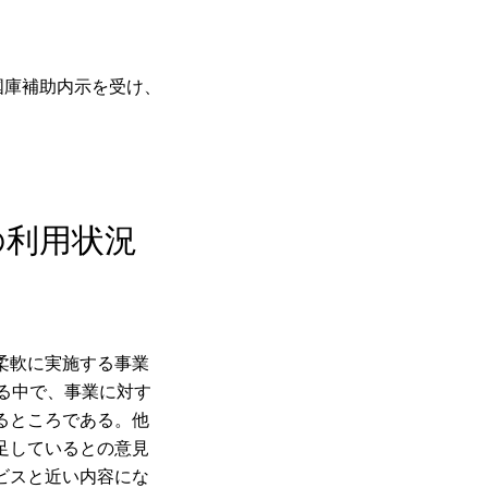
国庫補助内示を受け、
の利用状況
柔軟に実施する事業
る中で、事業に対す
るところである。他
足しているとの意見
ビスと近い内容にな