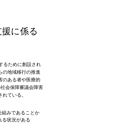
支援に係る
するために創設され
らの地域移行の推進
害のある者や医療的
の社会保障審議会障害
されている。
仕組みであることか
れる状況がある