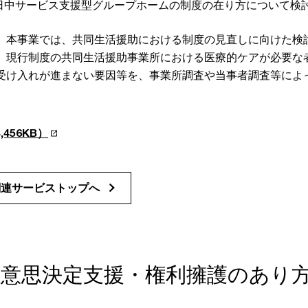
日中サービス支援型グループホームの制度の在り方について検
、本事業では、共同生活援助における制度の見直しに向けた検
、現行制度の共同生活援助事業所における医療的ケアが必要な
受け入れが進まない要因等を、事業所調査や当事者調査等によ
456KB）
関連サービストップへ
の意思決定支援・権利擁護のあり