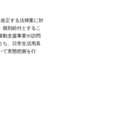
を改正する法律案に対
、個別給付とするこ
移動支援事業や訪問
うち、日常生活用具
いて実態把握を行