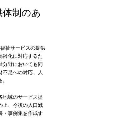
供体制のあ
の福祉サービスの提供
高齢化に対応するた
祉分野においても同
材不足への対応、人
る。
各地域のサービス提
の上、今後の人口減
書・事例集を作成す