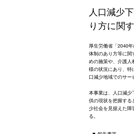
人口減少
り方に関
厚生労働省「2040
体制のあり方等に関
めの施策や、介護人
様の状況にあり、特
口減少地域でのサー
本事業は、人口減少
供の現状を把握する
少社会を見据えた障
る。