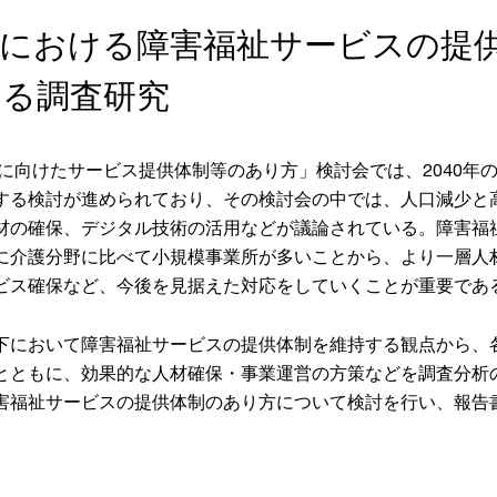
下における障害福祉サービスの提
する調査研究
年に向けたサービス提供体制等のあり方」検討会では、2040年
する検討が進められており、その検討会の中では、人口減少と
材の確保、デジタル技術の活用などが議論されている。障害福
に介護分野に比べて小規模事業所が多いことから、より一層人
ビス確保など、今後を見据えた対応をしていくことが重要であ
下において障害福祉サービスの提供体制を維持する観点から、
とともに、効果的な人材確保・事業運営の方策などを調査分析
害福祉サービスの提供体制のあり方について検討を行い、報告