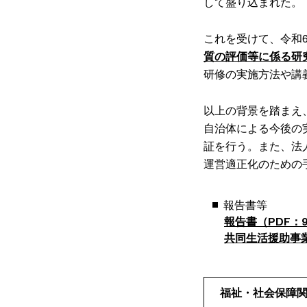
して盛り込まれた。
これを受けて、令和
質の評価等に係る研
研修の実施方法や講
以上の背景を踏まえ
自治体による今後の
証を行う。また、法
運営適正化のための
報告書等
報告書（PDF：9,
共同生活援助事業
福祉・社会保障