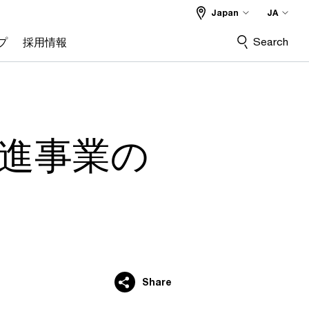
Japan
JA
Search
プ
採用情報
推進事業の
Share