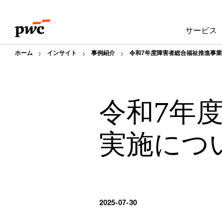
Skip
Skip
to
to
サービス
content
footer
ホーム
インサイト
事例紹介
令和7年度障害者総合福祉推進事
令和7年
実施につ
2025-07-30