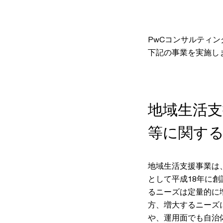
PwCコンサルティ
下記の事業を実施し
地域生活
等に関す
地域生活支援事業は
として平成18年に
るニーズは定量的に
方、増大するニーズ
や、運用面でも自治