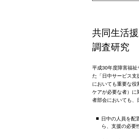
共同生活
調査研究
平成30年度障害福
た「日中サービス支
においても重要な役
ケアが必要な者）に
者部会においても、
日中の人員を配
ら、支援の必要