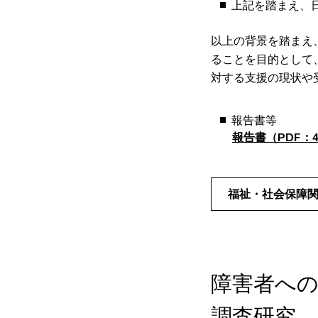
上記を踏まえ、
以上の背景を踏まえ
ることを目的として
対する支援の現状や
報告書等
報告書（PDF：4,
福祉・社会保障
障害者へ
調査研究