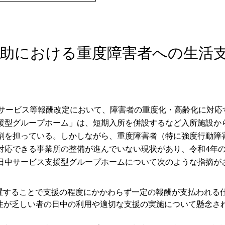
援助における重度障害者への生活
祉サービス等報酬改定において、障害者の重度化・高齢化に対応
援型グループホーム」は、短期入所を併設するなど入所施設か
割を担っている。しかしながら、重度障害者（特に強度行動障
対応できる事業所の整備が進んでいない現状があり、令和4年
日中サービス支援型グループホームについて次のような指摘が
置することで支援の程度にかかわらず一定の報酬が支払われる
性が乏しい者の日中の利用や適切な支援の実施について懸念さ