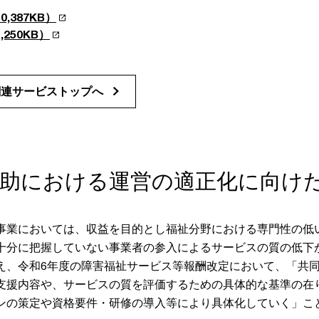
,387KB）
250KB）
関連サービストップへ
援助における運営の適正化に向け
事業においては、収益を目的とし福祉分野における専門性の低
十分に把握していない事業者の参入によるサービスの質の低下
え、令和6年度の障害福祉サービス等報酬改定において、「共
支援内容や、サービスの質を評価するための具体的な基準の在
ンの策定や資格要件・研修の導入等により具体化していく」こ