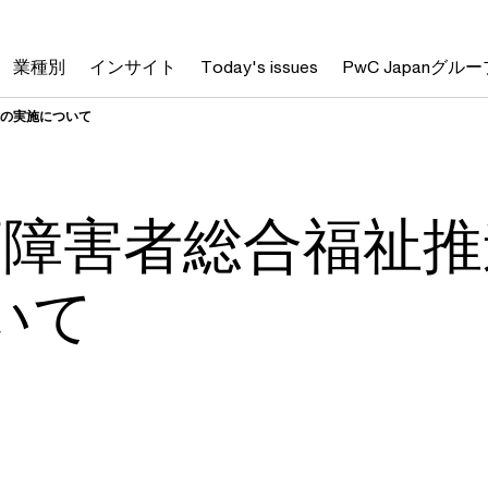
業種別
インサイト
Today's issues
PwC Japanグルー
業の実施について
度障害者総合福祉
いて