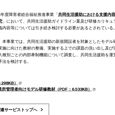
6年度障害者総合福祉推進事業「
共同生活援助における支援内
究
」において、共同生活援助ガイドライン案及び研修カリキュ
義内容等については引き続き検討する必要があるとされている
、本事業では、共同生活援助の新規開設者を対象としたモデル
実施に向けた教材の整備、実施する上での課題の洗い出し及び
人種別ごとの内部牽制機能について調査し、共同生活援助を運
手法を検討する。
298KB）
所管理者向けモデル研修教材（PDF：6,533KB）
関連サービストップへ