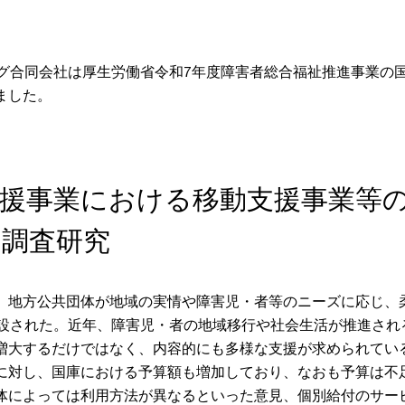
ング合同会社は厚生労働省令和7年度障害者総合福祉推進事業の
ました。
支援事業における移動支援事業等
る調査研究
、地方公共団体が地域の実情や障害児・者等のニーズに応じ、
創設された。近年、障害児・者の地域移行や社会生活が推進され
増大するだけではなく、内容的にも多様な支援が求められてい
に対し、国庫における予算額も増加しており、なおも予算は不
体によっては利用方法が異なるといった意見、個別給付のサー