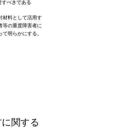
討すべきである
討材料として活用す
者等の重度障害者に
って明らかにする。
方に関する