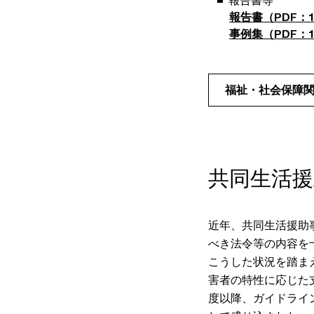
報告書等
報告書（PDF：10
事例集（PDF：1,
福祉・社会保障
共同生活
近年、共同生活援助
べき法令等の内容を
こうした状況を踏ま
害者の特性に応じた
度以降、ガイドライ