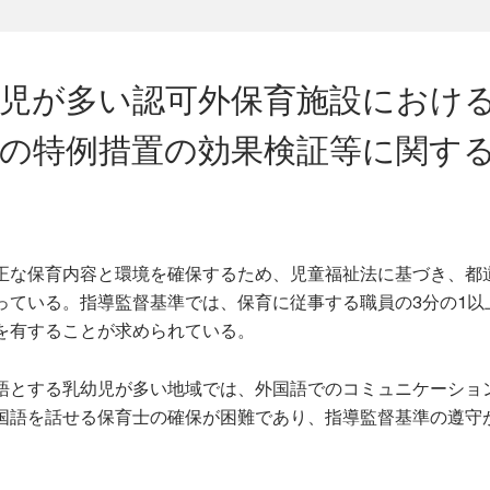
幼児が多い認可外保育施設におけ
準の特例措置の効果検証等に関す
正な保育内容と環境を確保するため、児童福祉法に基づき、都
っている。指導監督基準では、保育に従事する職員の3分の1以
を有することが求められている。
語とする乳幼児が多い地域では、外国語でのコミュニケーショ
国語を話せる保育士の確保が困難であり、指導監督基準の遵守