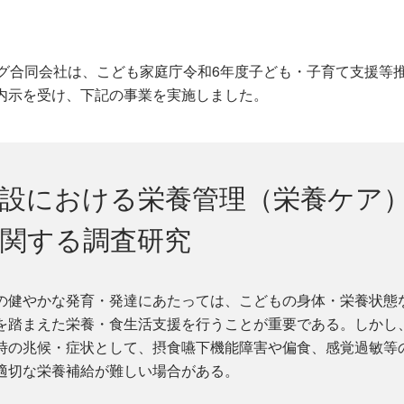
ング合同会社は、こども家庭庁令和6年度子ども・子育て支援等
内示を受け、下記の事業を実施しました。
施設における栄養管理（栄養ケア
に関する調査研究
の健やかな発育・発達にあたっては、こどもの身体・栄養状態
を踏まえた栄養・食生活支援を行うことが重要である。しかし
時の兆候・症状として、摂食嚥下機能障害や偏食、感覚過敏等
適切な栄養補給が難しい場合がある。