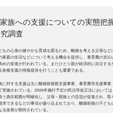
の家族への支援についての実態把
研究調査
どもの心身の健やかな育成を図るため、離婚を考える父母など
の家庭の生活などについて考える機会を提供し、養育費の支払
決めの促進が行われている。またひとり親が経済的に自立する
る各種支援の情報提供を行うことも重要である。
族に対する支援は主に離婚前後親支援事業、養育費等支援事業
て実施されている。2026年施行予定の民法等改正法においては
負う責任範囲が明確化し、父母・親族との交流が促進され、取
請求できるなどの事項が盛り込まれており、離婚前後の子ども
なる改善が期待されている。