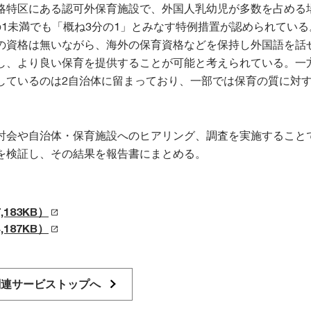
略特区にある認可外保育施設で、外国人乳幼児が多数を占める
の1未満でも「概ね3分の1」とみなす特例措置が認められている
の資格は無いながら、海外の保育資格などを保持し外国語を話
し、より良い保育を提供することが可能と考えられている。一
しているのは2自治体に留まっており、一部では保育の質に対
討会や自治体・保育施設へのヒアリング、調査を実施すること
を検証し、その結果を報告書にまとめる。
183KB）
187KB）
関連サービストップへ