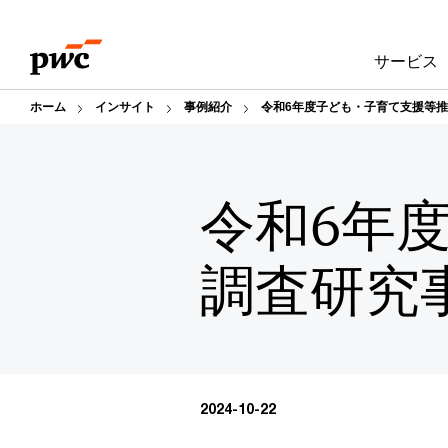
Skip
Skip
to
to
サービス
content
footer
ホーム
インサイト
事例紹介
令和6年度子ども・子育て支援等
令和6年
調査研究
2024-10-22