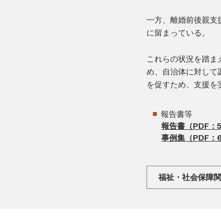
一方、離婚前後親支
に留まっている。
これらの状況を踏ま
め、自治体に対して
を促すため、支援を
報告書等
報告書（PDF：5,
事例集（PDF：6,
福祉・社会保障