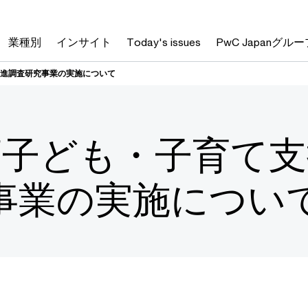
業種別
インサイト
Today's issues
PwC Japanグルー
推進調査研究事業の実施について
度子ども・子育て
事業の実施につい