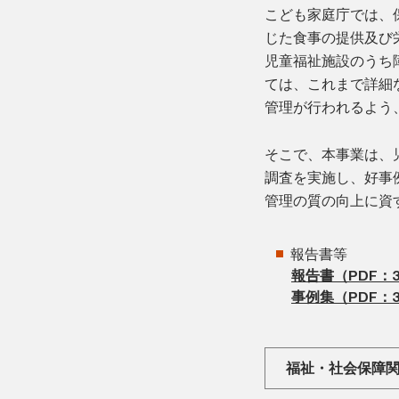
こども家庭庁では、
じた食事の提供及び
児童福祉施設のうち
ては、これまで詳細
管理が行われるよう
そこで、本事業は、
調査を実施し、好事
管理の質の向上に資
報告書等
報告書（PDF：3,
事例集（PDF：3,
福祉・社会保障