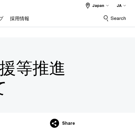
Japan
JA
Search
プ
採用情報
支援等推進
て
Share