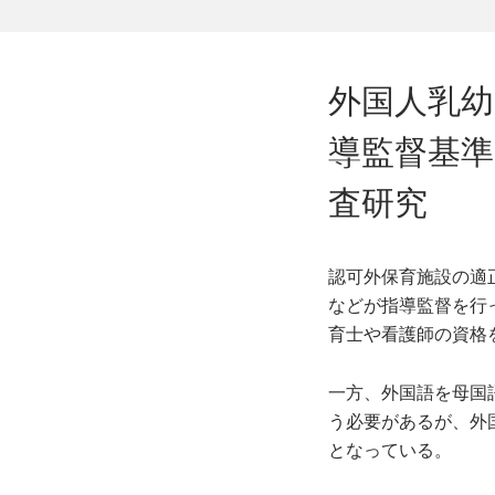
外国人乳
導監督基
査研究
認可外保育施設の適
などが指導監督を行
育士や看護師の資格
一方、外国語を母国
う必要があるが、外
となっている。