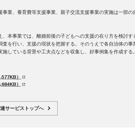
援事業、養育費等支援事業、親子交流支援事業の実施は一部の
え、本事業では、離婚前後の子どもへの支援の在り方を検討す
調査を行い、支援の現状を把握する。そのうえで各自治体の事
実施している背景や工夫点などを収集し、好事例集を作成する
577KB）
684KB）
関連サービストップへ