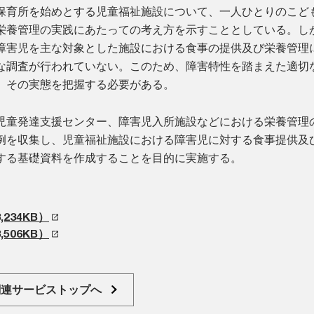
保育所を始めとする児童福祉施設について、一人ひとりのこど
栄養管理の実践にあたっての考え方を示すこととしている。し
障害児を主な対象とした施設における食事の提供及び栄養管理
な調査が行われていない。このため、障害特性を踏まえた適切
、その実態を把握する必要がある。
児童発達支援センター、障害児入所施設などにおける栄養管理
例を収集し、児童福祉施設における障害児に対する食事提供及
する基礎資料を作成することを目的に実施する。
234KB）
506KB）
関連サービストップへ