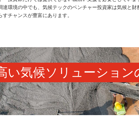
調達環境の中でも、気候テックのベンチャー投資家は気候と財
らすチャンスが豊富にあります。
高い気候ソリューション