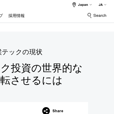
Japan
JA
Search
プ
採用情報
気候テックの現状
ック投資の世界的な
反転させるには
Share