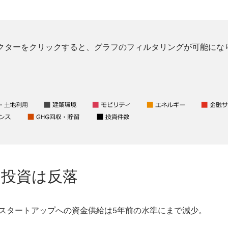
クターをクリックすると、グラフのフィルタリングが可能にな
ク投資は反落
クスタートアップへの資金供給は5年前の水準にまで減少。