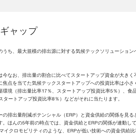
のギャップ
のうち、最大規模の排出源に対する気候テックソリューション
は今なお、排出量の割合に比べてスタートアップ資金が大きく
に焦点を当てた気候テックスタートアップへの投資比率は小さ
築環境（排出量比率17％、スタートアップ投資比率5％）、食
、スタートアップ投資比率8％）などがそれに当たります。
ーの排出量削減ポテンシャル（ERP）と資金供給の関係を見る
す。ほんの5年前の時点では、資金供給とERPの関係が連動し
やマイクロモビリティのような、ERPが低い技術への資金供給