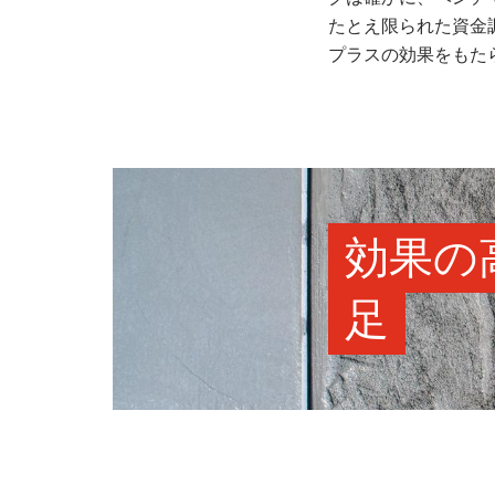
たとえ限られた資金
プラスの効果をもた
効果の
足