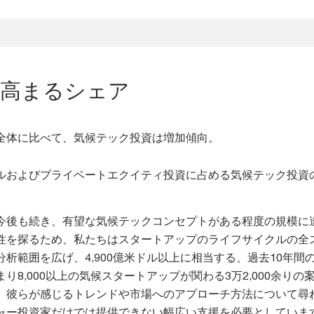
で高まるシェア
全体に比べて、気候テック投資は増加傾向。
ルおよびプライベートエクイティ投資に占める気候テック投資
今後も続き、有望な気候テックコンセプトがある程度の規模に
性を探るため、私たちはスタートアップのライフサイクルの全
析範囲を広げ、4,900億米ドル以上に相当する、過去10年間
り8,000以上の気候スタートアップが関わる3万2,000余り
、彼らが感じるトレンドや市場へのアプローチ方法について尋
ャー投資家だけでは提供できない幅広い支援を必要としていま