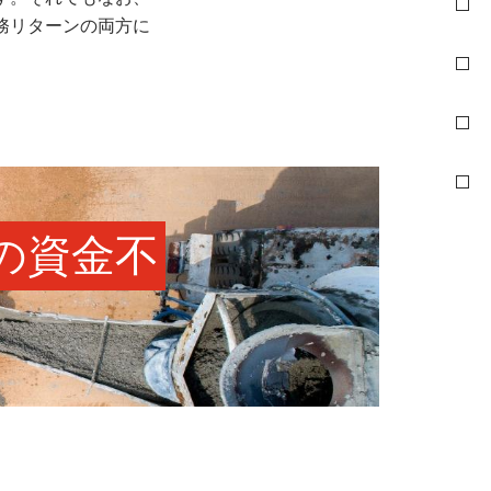
務リターンの両方に
の資金不