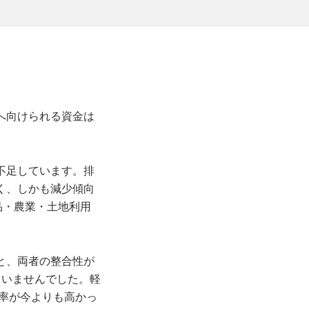
へ向けられる資金は
不足しています。排
く、しかも減少傾向
品・農業・土地利用
と、両者の整合性が
ていませんでした。軽
比率が今よりも高かっ