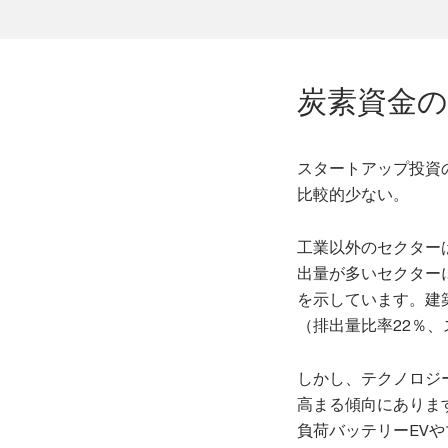
炭素資金
スタートアップ投資
比較的少ない。
工業以外のセクター
出量が多いセクター
を示しています。建
（排出量比率22％
しかし、テクノロジ
高まる傾向にありま
負荷バッテリーEV