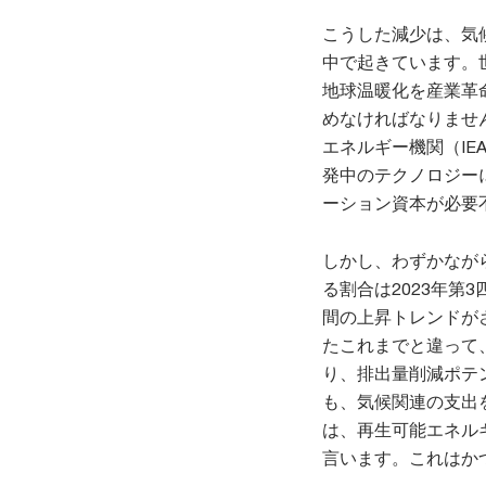
こうした減少は、気
中で起きています。
地球温暖化を産業革
めなければなりませ
エネルギー機関（IE
発中のテクノロジー
ーション資本が必要
しかし、わずかなが
る割合は2023年第
間の上昇トレンドが
たこれまでと違って
り、排出量削減ポテ
も、気候関連の支出
は、再生可能エネル
言います。これはか