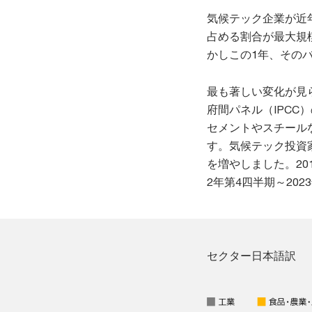
気候テック企業が近
占める割合が最大規
かしこの1年、その
最も著しい変化が見
府間パネル（IPCC
セメントやスチール
す。気候テック投資
を増やしました。20
2年第4四半期～20
セクター日本語訳