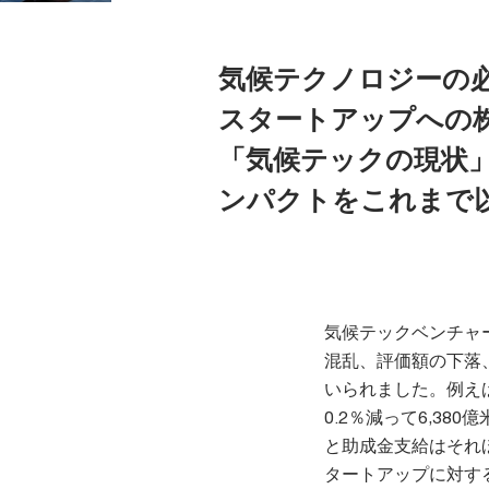
気候テクノロジーの
スタートアップへの株
「気候テックの現状
ンパクトをこれまで
気候テックベンチャ
混乱、評価額の下落
いられました。例え
0.2％減って6,3
と助成金支給はそれ
タートアップに対す