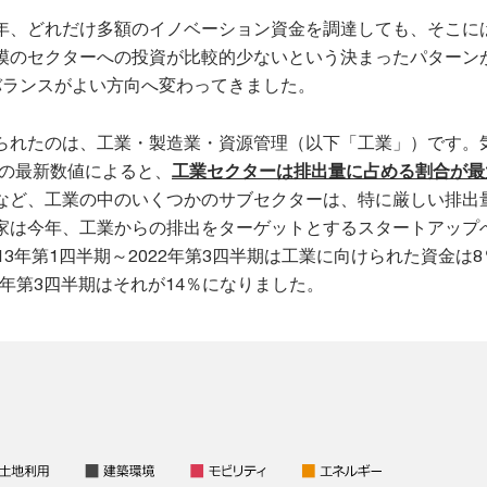
年、どれだけ多額のイノベーション資金を調達しても、そこに
模のセクターへの投資が比較的少ないという決まったパターン
バランスがよい方向へ変わってきました。
られたのは、工業・製造業・資源管理（以下「工業」）です。
）の最新数値によると、
工業セクターは排出量に占める割合が最
など、工業の中のいくつかのサブセクターは、特に厳しい排出
家は今年、工業からの排出をターゲットとするスタートアップ
13年第1四半期～2022年第3四半期は工業に向けられた資金は8
23年第3四半期はそれが14％になりました。