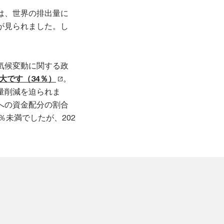
は、世界の排出量に
が見られました。し
気候変動に関する政
大です（34％）
。
量削減を迫られま
への資金配分の割合
％未満でしたが、202