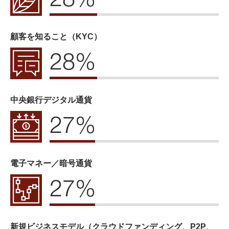
顧客を知ること（KYC）
28%
中央銀行デジタル通貨
27%
電子マネー／暗号通貨
27%
新規ビジネスモデル（クラウドファンディング、P2P、