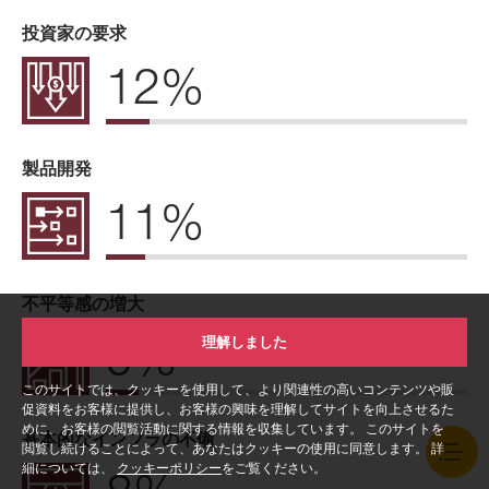
投資家の要求
12%
製品開発
11%
不平等感の増大
9%
理解しました
このサイトでは、クッキーを使用して、より関連性の高いコンテンツや販
促資料をお客様に提供し、お客様の興味を理解してサイトを向上させるた
めに、お客様の閲覧活動に関する情報を収集しています。 このサイトを
基本的なインフラの不備
閲覧し続けることによって、あなたはクッキーの使用に同意します。 詳
細については、
クッキーポリシー
をご覧ください。