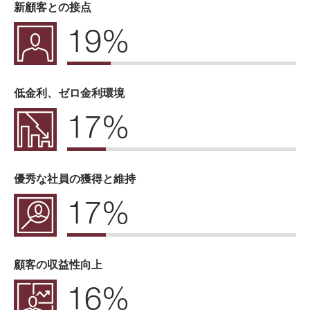
新顧客との接点
19%
低金利、ゼロ金利環境
17%
優秀な社員の獲得と維持
17%
顧客の収益性向上
16%