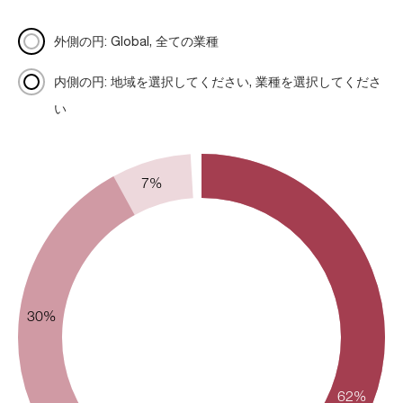
外側の円: Global, 全ての業種
内側の円: 地域を選択してください, 業種を選択してくださ
い
7%
30%
62%