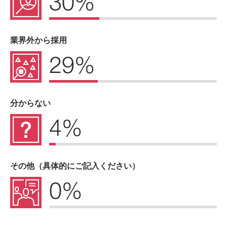
30%
業界外から採用
29%
分からない
4%
その他（具体的にご記入ください）
0%