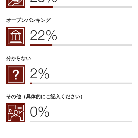
オープンバンキング
22%
分からない
2%
その他（具体的にご記入ください）
0%