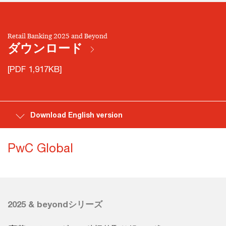
Retail Banking 2025 and Beyond
ダウンロード
[PDF 1,917KB]
Download English version
PwC Global
2025 & beyondシリーズ