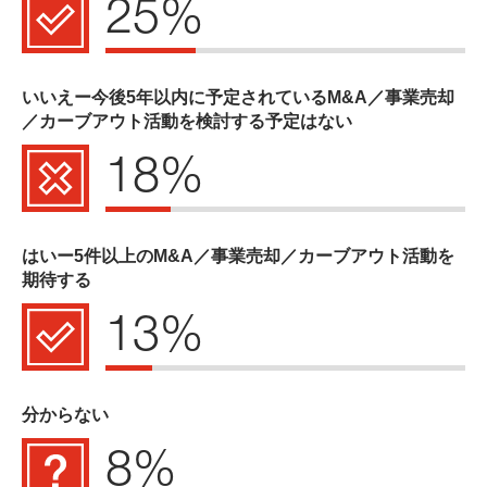
25%
いいえー今後5年以内に予定されているM&A／事業売却
／カーブアウト活動を検討する予定はない
18%
はいー5件以上のM&A／事業売却／カーブアウト活動を
期待する
13%
分からない
8%