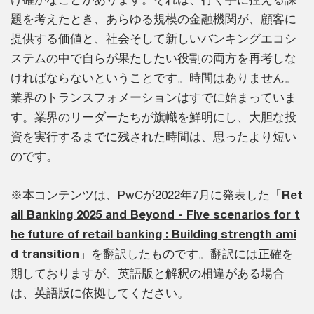
題を考えたとき、あらゆる規模の金融機関が、顧客に
提供する価値と、社会そして新しいバンキングエコシ
ステムの中で自らが果たしたい役割の両方を再考しな
ければならないということです。時間はありません。
業界のトランスフォメーションはすでに始まっていま
す。業界のリーダーたちが旗幟を鮮明にし、大胆な投
資を実行するまでに残された時間は、思ったより短い
のです。
※本コンテンツは、PwCが2022年7月に発表した「
Ret
ail Banking 2025 and Beyond - Five scenarios for t
he future of retail banking : Building strength ami
d transition
」を翻訳したものです。翻訳には正確を
期しておりますが、英語版と解釈の相違がある場合
は、英語版に依拠してください。