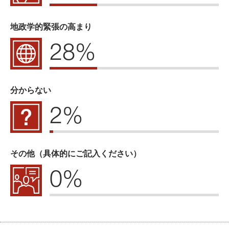
地政学的緊張の高まり
28%
分からない
2%
その他（具体的にご記入ください）
0%