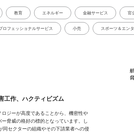
教育
エネルギー
金融サービス
官
プロフェッショナルサービス
小売
スポーツ＆エン
害工作、ハクティビズム
ノロジーが高度であることから、機密性や
バー脅威の格好の標的となっています。し
ーが同セクターの組織やその下請業者への侵