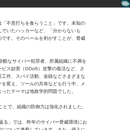
は「不意打ちを食らうこと」です。未知の
んでいたハッカーなど、「分からないも
のです。そのベールを剥がすことが、脅威
、冷酷なサイバー犯罪者、所属組織に不満を
ビス妨害（DDoS）攻撃の復活など、さ
害工作、スパイ活動、金銭などさまざまな
クを変え、ツールの共有なども行う中、メ
なったテーマは地政学的問題でした。
ることで、組織の防御力は強化されました。
り返る」では、昨年のサイバー脅威環境にお
的について考察しています。また、侵入に