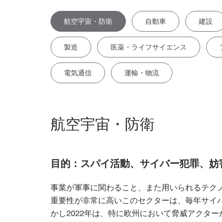
航空宇宙・防衛
自動車
建設
製造
医薬・ライフサイエンス
電気通信
運輸・物流
航空宇宙・防衛
目的：スパイ活動、サイバー犯罪、妨
事業が軍事に関わること、また用いられるテク
重要性が非常に高いこのセクターは、毎年サイ
かし2022年は、特に欧州において脅威アクタ