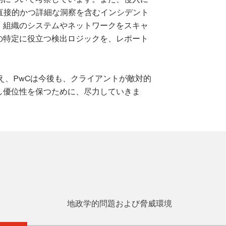
直接的かつ詳細な洞察を含むインシデント
、組織のシステムやネットワークをスキャ
の特定に役立つ検出ロジックを、レポート
え、PwCは今後も、クライアントが敵対的
し優位性を保つために、尽力していきま
地政学的問題および脅威環境