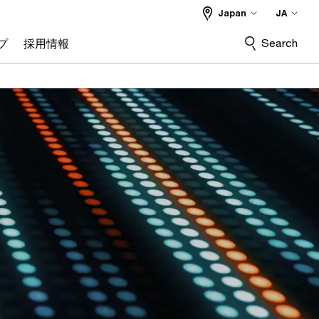
Japan
JA
Search
プ
採用情報