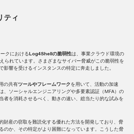
リティ
ムワークにおける
Log4Shellの脆弱性
は、事業クラウド環境の
考えられています。さまざまなサイバー脅威がこの脆弱性を
で影響を受けるインスタンスの特定に奔走しました。
用の共有
ツールやフレームワーク
を用いて、活動の加速
は、ソーシャルエンジニアリングや多要素認証（MFA）の
当者を消耗させるべく、動きの速い、総当たり的な試みを
的財産の窃取を難読化する優れた方法を開発しており、脅
るのか、その特定がより困難になっています。こうした脅