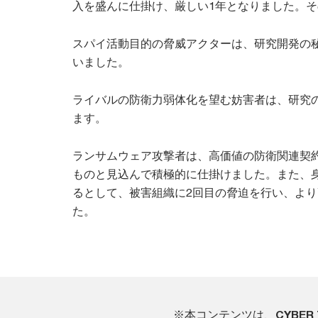
入を盛んに仕掛け、厳しい1年となりました。
スパイ活動目的の脅威アクターは、研究開発の
いました。
ライバルの防衛力弱体化を望む妨害者は、研究
ます。
ランサムウェア攻撃者は、高価値の防衛関連契
ものと見込んで積極的に仕掛けました。また、
るとして、被害組織に2回目の脅迫を行い、よ
た。
※本コンテンツは、
CYBER 