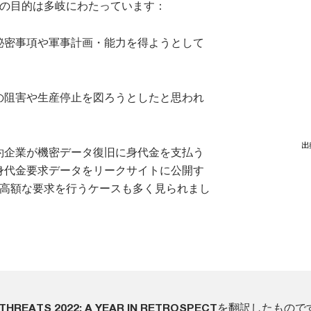
その目的は多岐にわたっています：
秘密事項や軍事計画・能力を得ようとして
の阻害や生産停止を図ろうとしたと思われ
約企業が機密データ復旧に身代金を支払う
身代金要求データをリークサイトに公開す
り高額な要求を行うケースも多く見られまし
THREATS 2022: A YEAR IN RETROSPECT
を翻訳したもので