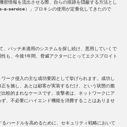
機密情報を流出させる際、自らの痕跡を隠蔽する方法とし
s-a-service
）」プロキシの使用が定番化してきたので
について、パッチ未適用のシステムを探し続け、悪用していくで
弱性も、今後1年間、脅威アクターにとってエクスプロイト
トワーク侵入の主な成功要因として挙げられます。成功し
修正を施し、あとは顧客が実装するだけ、という状態の脆
だ比較的まれなケースです。攻撃者は、ネットワークにア
わず、不必要にハイエンド機能を消費することはありませ
するハードルを高めるために、セキュリティ戦略において