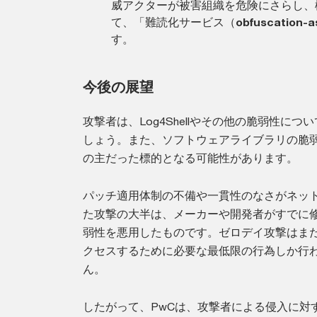
威アクターが被害組織を危険にさらし、
て、「難読化サービス（
obfuscation-a
す。
今後の展望
攻撃者は、Log4Shellやその他の脆弱性
しょう。また、ソフトウェアライブラリの脆
の主だった標的となる可能性があります。
パッチ適用体制の不備や一貫性のなさがネッ
た攻撃の大半は、メーカーや開発者がすでに
弱性を悪用したものです。ゼロデイ攻撃はま
クセスするために必要な最低限の行為しか行
ん。
したがって、PwCは、攻撃者による侵入に対