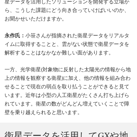
星データを活用したソリューションを開発する立場か
ら、こうした課題にどう向き合っていけばいいのか、
お聞かせいただけますか。
永作氏：
小笹さんが指摘された衛星データをリアルタ
イムに取得することと、雲がない状態で衛星データを
解析することはなかなか難しい面があります。
一方、光学衛星(対象物に反射した太陽光の情報から地
上の情報を観察する衛星)に加え、他の情報を組み合わ
せることで現在の弱点を取り払うことができると見て
います。近年は小型の人工衛星がたくさん打ち上げら
れています。衛星の数がどんどん増えていくことで障
壁を乗り越えられると思います。
衛星データを活用してGXや地