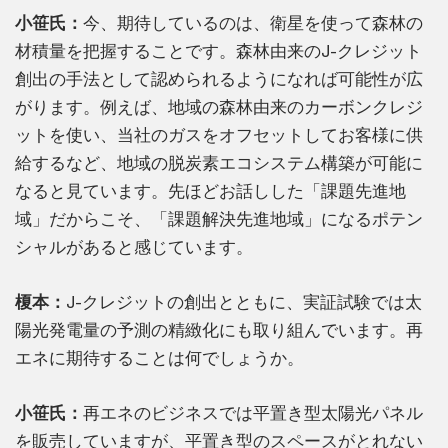
小笹氏：
今、期待しているのは、衛星を使って森林の
材積量を把握することです。森林由来のJ-クレジット
創出の手法として認められるようになれば可能性が広
がります。例えば、地域の森林由来のカーボンクレジ
ットを使い、当社のガスをオフセットしてお客様に供
給するなど、地域の脱炭素エコシステム構築が可能に
なると見ています。先ほどお話しした「課題先進地
域」だからこそ、「課題解決先進地域」になるポテン
シャルがあると感じています。
榎本：
J-クレジットの創出とともに、実証試験では太
陽光発電量の予測の精緻化にも取り組んでいます。再
エネに期待することは何でしょうか。
小笹氏：
再エネのビジネスでは平置き型太陽光パネル
を販売していますが、平置き型のスペースがとれない