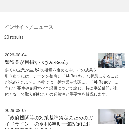
インサイト／ニュース
20 results
2026-08-04
製造業が目指すべきAI-Ready
多くの企業が生成AIの活用を進める中、その成果を
引き出すには、データを整備し「AI-Ready」な状態にすること
が求められます。本稿では、製造業を念頭に、「AI-Ready」に
向けた要件や克服すべき課題について論じ、特に事業部門が主
体となって取り組むことの必然性と重要性を解説します。
2026-08-03
「政府機関等の対策基準策定のためのガ
イドライン」の令和8年度一部改定にお