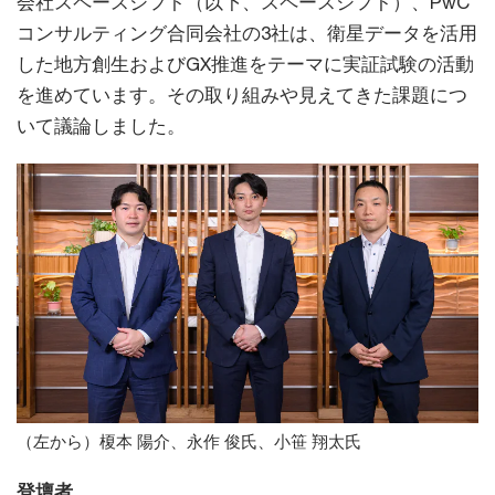
会社スペースシフト（以下、スペースシフト）、PwC
コンサルティング合同会社の3社は、衛星データを活用
した地方創生およびGX推進をテーマに実証試験の活動
を進めています。その取り組みや見えてきた課題につ
いて議論しました。
（左から）榎本 陽介、永作 俊氏、小笹 翔太氏
登壇者