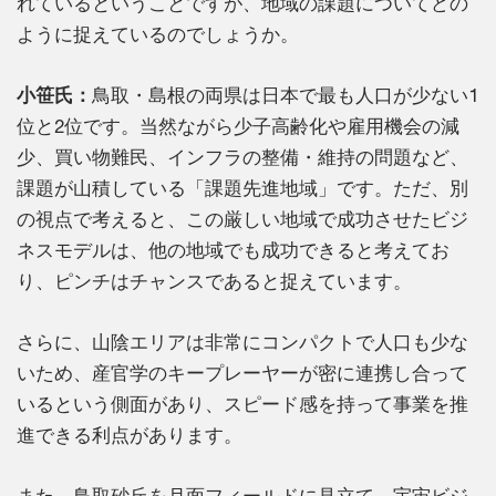
れているということですが、地域の課題についてどの
ように捉えているのでしょうか。
小笹氏：
鳥取・島根の両県は日本で最も人口が少ない1
位と2位です。当然ながら少子高齢化や雇用機会の減
少、買い物難民、インフラの整備・維持の問題など、
課題が山積している「課題先進地域」です。ただ、別
の視点で考えると、この厳しい地域で成功させたビジ
ネスモデルは、他の地域でも成功できると考えてお
り、ピンチはチャンスであると捉えています。
さらに、山陰エリアは非常にコンパクトで人口も少な
いため、産官学のキープレーヤーが密に連携し合って
いるという側面があり、スピード感を持って事業を推
進できる利点があります。
また、鳥取砂丘を月面フィールドに見立て、宇宙ビジ