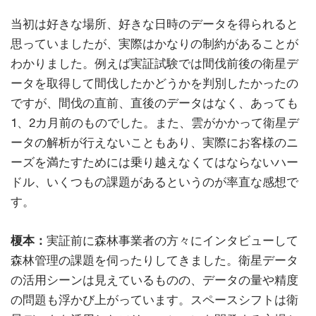
当初は好きな場所、好きな日時のデータを得られると
思っていましたが、実際はかなりの制約があることが
わかりました。例えば実証試験では間伐前後の衛星デ
ータを取得して間伐したかどうかを判別したかったの
ですが、間伐の直前、直後のデータはなく、あっても
1、2カ月前のものでした。また、雲がかかって衛星デ
ータの解析が行えないこともあり、実際にお客様のニ
ーズを満たすためには乗り越えなくてはならないハー
ドル、いくつもの課題があるというのが率直な感想で
す。
榎本：
実証前に森林事業者の方々にインタビューして
森林管理の課題を伺ったりしてきました。衛星データ
の活用シーンは見えているものの、データの量や精度
の問題も浮かび上がっています。スペースシフトは衛