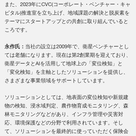
また、2023年にCVC(コーポレート・ベンチャー・キャ
ピタル)推進室を立ち上げ、地域課題の解決と脱炭素を
テーマにスタートアップとの共創に取り組んでいると
ころです。
永作氏：
当社の設立は2009年で、衛星ベンチャーとし
ては老舗になります。現在は第2創業期を迎えており、
衛星データとAIを活用して地球上の「変位検知」と
「変化検知」を主軸としたソリューションを提供し、
さまざまな事業領域をサポートしています。
ソリューションとしては、地表面の変位検知や新規建
物の検知、浸水域判定、農作物育成モニタリング、森
林モニタリングなどがあり、インフラ管理や災害対
応、環境保護などの分野で利用されています。そし
て、ソリューションを最終的に使っていただく保険会