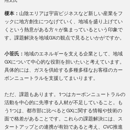
翔太氏
榎本：
山陰エリアは宇宙ビジネスなど新しい産業をフ
ックに地方創生につなげていく、地域を盛り上げてい
くという熱意がある方々が集まっているという印象で
す。課題解決を地域GXの観点で見るといかがですか。
小笹氏：
地域のエネルギーを支える企業として、地域
GXについて中心的な役割を担いたいと考えています。
具体的には、ガスを供給する多種多様なお客様のカー
ボンニュートラルを支援してまいります。
ただ、課題もあります。1つはカーボンニュートラルの
活動を中心的に先導する人材が不足していること。も
う1つは、都市部に比べるとGXに関する情報や技術の
面で格差があることです。これらの課題解決には、ス
タートアップとの連携が有効であると考え、CVC推進