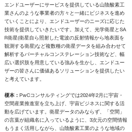
エンドユーザーにサービスを提供している山陰酸素工
業さんのような事業者の方々と一緒にビジネスを進め
ていくことにより、エンドユーザーのニーズに応じた
技術を提供していきたいです。加えて、光学衛星とSA
R衛星(衛星自ら照射した電波の反射情報から地表面を
観測する衛星)など複数種の衛星データを組み合わせて
解析するバーチャルコンステレーション技術など、幅
広い選択肢を用意している強みを生かし、エンドユー
ザーの皆さんに価値あるソリューションを提供したい
と考えています。
榎本：
PwCコンサルティングでは2024年2月に宇宙・
空間産業推進室を立ち上げ、宇宙ビジネスに関する活
動を広げています。衛星データのみならず、「空間」
の言葉が組織名に入っているように、3次元の空間情報
もうまく活用しながら、山陰酸素工業のような地域の