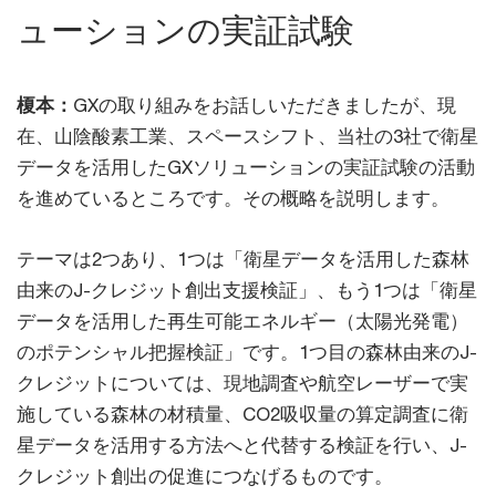
ューションの実証試験
榎本：
GXの取り組みをお話しいただきましたが、現
在、山陰酸素工業、スペースシフト、当社の3社で衛星
データを活用したGXソリューションの実証試験の活動
を進めているところです。その概略を説明します。
テーマは2つあり、1つは「衛星データを活用した森林
由来のJ-クレジット創出支援検証」、もう1つは「衛星
データを活用した再生可能エネルギー（太陽光発電）
のポテンシャル把握検証」です。1つ目の森林由来のJ-
クレジットについては、現地調査や航空レーザーで実
施している森林の材積量、CO2吸収量の算定調査に衛
星データを活用する方法へと代替する検証を行い、J-
クレジット創出の促進につなげるものです。