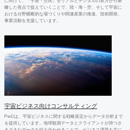
に向けて、「宇宙・空間」をリアルとデジタルの双方から俯
瞰した視点で捉えていくことで、陸・海・空、そして宇宙に
おける分野横断的な場づくりや関連産業の推進、技術開発、
事業活動を支援しています。
宇宙ビジネス向けコンサルティング
PwCは、宇宙ビジネスに関する戦略策定からデータ分析まで
を提供しています。地球観測データとクライアントが持つさ
まざまなデータを組み合わせることで、ビジネス課題を共に