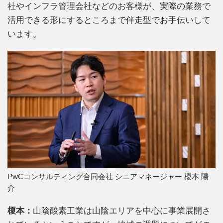
社やインフラ管理会社などのお客様が、実際の業務で
活用できる形にするところまで伴走型でお手伝いして
います。
PwCコンサルティング合同会社 シニアマネージャー 榎本 陽
介
榎本：
山陰酸素工業は山陰エリアを中心に事業展開さ