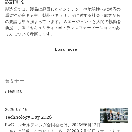
設計する
製造業では、製品に起因したインシデントや脆弱性への対応の
重要性が高まる中、製品セキュリティに対する社会・顧客から
の要請も年々強まっています。 AIエージェントと人間の協働を
前提に、製品セキュリティのAIトランスフォーメーションのあ
り方について考察します。
Load more
セミナー
7 results
2026-07-16
Technology Day 2026
PwCコンサルティング合同会社は、2026年6月12日
（金）に開催した本セミナーを、2026年7月16日（木）よりオ