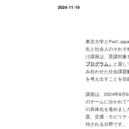
2024-11-19
東京大学とPwC J
生と社会人のそれぞれ
け講座は、受講対象
プログラム」
と題し
み合わせた社会課題
を考え出すことを目
講座は、2024年8
のチームに分かれて
の具体化を進めまし
題、交通・モビリテ
待される分野です。