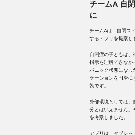
チームA 自
に
チームAは、自閉ス
するアプリを提案し
自閉症の子どもは、
指示を理解できなか
パニック状態になっ
ケーションを円滑に
効です。
外部環境としては、
分とはいえません。
を考案しました。
アプリは、タブレッ