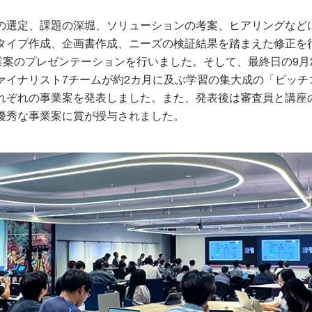
の選定、課題の深堀、ソリューションの考案、ヒアリングなど
タイプ作成、企画書作成、ニーズの検証結果を踏まえた修正を
業案のプレゼンテーションを行いました。そして、最終日の9月
ァイナリスト7チームが約2カ月に及ぶ学習の集大成の「ピッチ
れぞれの事業案を発表しました。また、発表後は審査員と講座
優秀な事業案に賞が授与されました。