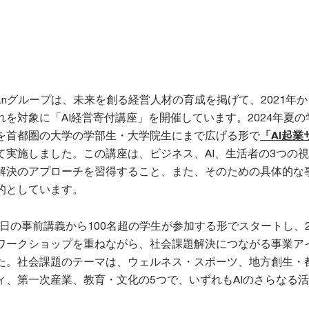
apanグループは、未来を創る経営人材の育成を掲げて、2021年
を対象に「AI経営寄付講座」を開催しています。2024年夏の
を首都圏の大学の学部生・大学院生にまで広げる形で
「AI起業
て実施しました。この講座は、ビジネス、AI、生活者の3つの
解決のアプローチを習得すること、また、そのための具体的な
的としています。
月6日の事前講義から100名超の学生が参加する形でスタートし、
ワークショップを重ねながら、社会課題解決につながる事業ア
た。社会課題のテーマは、ウェルネス・スポーツ、地方創生・
ィ、第一次産業、教育・文化の5つで、いずれもAIのさらなる