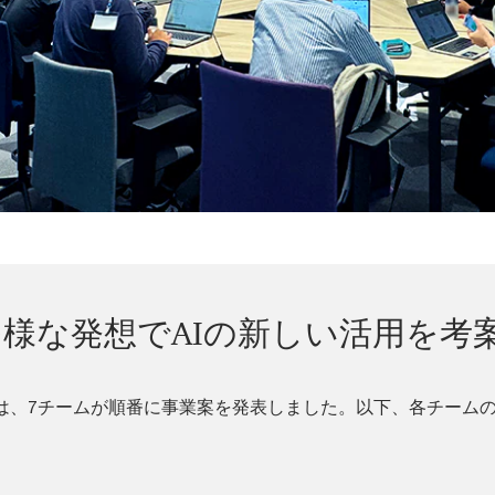
多様な発想でAIの新しい活用を考
は、7チームが順番に事業案を発表しました。以下、各チーム