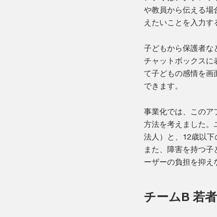
や教員から伝える場
えたいことを入力す
子どもから保護者な
チャットボックスに
て子どもの感情を画
できます。
事業化では、このア
方法を考えました。ユ
法人）と、12歳以下
また、障害を持つ子
ーザーの負担を抑え
チームB 若