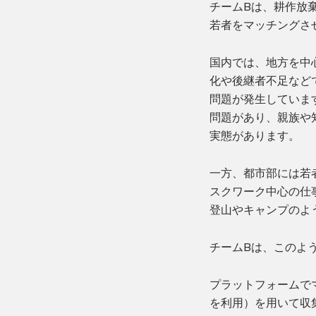
チームBは、耕作放
若者をマッチングさ
国内では、地方を中
化や後継者不足など
問題が発生していま
問題があり、親族や
実態があります。
一方、都市部には若
スクワーク中心の仕
登山やキャンプのよ
チームBは、このよ
プラットフォームで
を利用）を用いて収