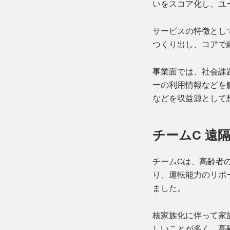
いをスコア化し、ユ
サービスの特徴とし
つくり出し、コアで
事業面では、社会課
ーの利用情報などを
などを収益源として
チームC 遠
チームCは、高齢者
り、運転能力のリポ
ました。
核家族化に伴って家
しいことが多く、高