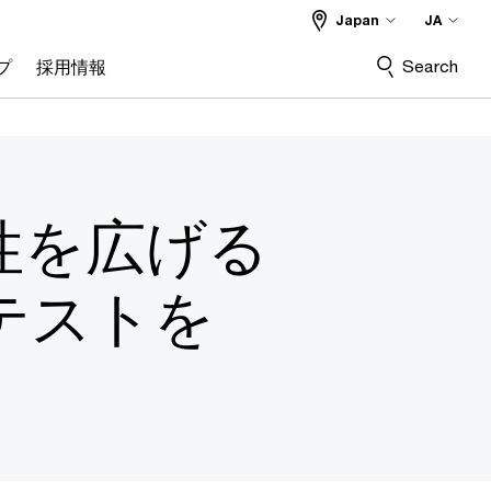
Japan
JA
Search
プ
採用情報
性を広げる
テストを