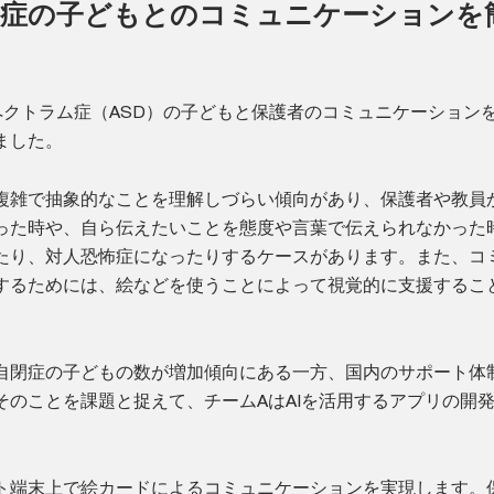
閉症の子どもとのコミュニケーションを
ペクトラム症（ASD）の子どもと保護者のコミュニケーション
ました。
複雑で抽象的なことを理解しづらい傾向があり、保護者や教員
った時や、自ら伝えたいことを態度や言葉で伝えられなかった
たり、対人恐怖症になったりするケースがあります。また、コ
するためには、絵などを使うことによって視覚的に支援するこ
自閉症の子どもの数が増加傾向にある一方、国内のサポート体
そのことを課題と捉えて、チームAはAIを活用するアプリの開
ト端末上で絵カードによるコミュニケーションを実現します。