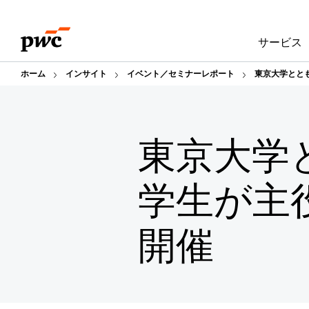
Skip
Skip
to
to
サービス
content
footer
ホーム
インサイト
イベント／セミナーレポート
東京大学とと
東京大学
学生が主
開催