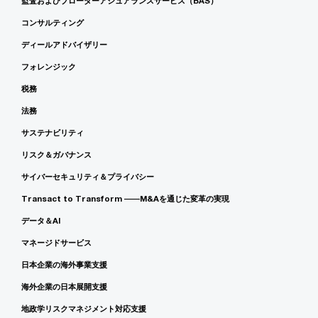
監査およびブローダーアシュアランスサービス（BAS）
コンサルティング
ディールアドバイザリー
フォレンジック
税務
法務
サステナビリティ
リスク＆ガバナンス
サイバーセキュリティ＆プライバシー
Transact to Transform ――M&Aを通じた変革の実現
データ＆AI
マネージドサービス
日本企業の海外事業支援
海外企業の日本展開支援
地政学リスクマネジメント対応支援