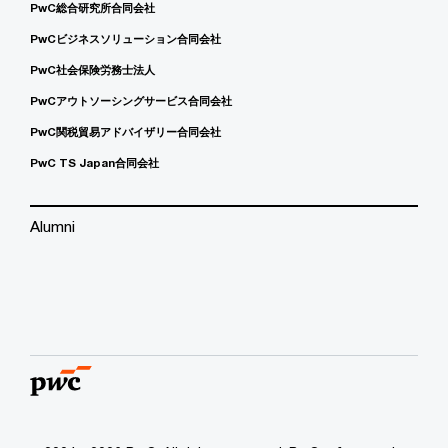
PwC総合研究所合同会社
PwCビジネスソリューション合同会社
PwC社会保険労務士法人
PwCアウトソーシングサービス合同会社
PwC関税貿易アドバイザリー合同会社
PwC TS Japan合同会社
Alumni