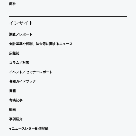
商社
インサイト
調査／レポート
会計基準や税制、法令等に関するニュース
広報誌
コラム／対談
イベント／セミナーレポート
各種ガイドブック
書籍
寄稿記事
動画
事例紹介
eニュースレター配信登録