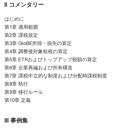
II コメンタリー
はじめに
第1章 適用範囲
第2章 課税規定
第3章 GloBE所得・損失の算定
第4章 調整後対象租税の算定
第5章 ETRおよびトップアップ税額の算定
第6章 企業再編および所有構造
第7章 課税中立的な制度および分配時課税制度
第8章 執行
第9章 移行ルール
第10章 定義
III 事例集