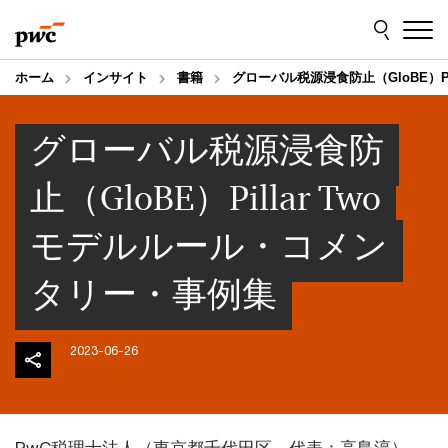
Skip
Skip
to
to
content
footer
ホーム
インサイト
書籍
グローバル税源浸食防止（GloBE）Pi
グローバル税源浸食防
止（GloBE）Pillar Two
モデルルール・コメン
タリー・事例集
2023-06-26