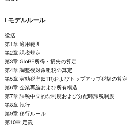
I モデルルール
総括
第1章 適用範囲
第2章 課税規定
第3章 GloBE所得・損失の算定
第4章 調整後対象租税の算定
第5章 実効税率(ETR)およびトップアップ税額の算定
第6章 企業再編および所有構造
第7章 課税中立的な制度および分配時課税制度
第8章 執行
第9章 移行ルール
第10章 定義