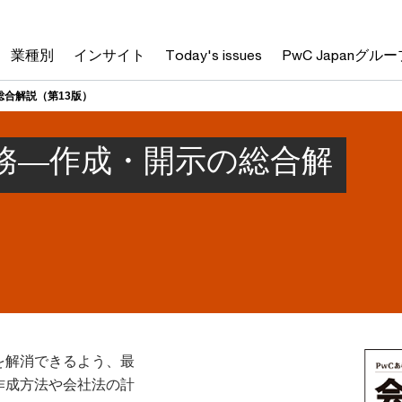
業種別
インサイト
Today's issues
PwC Japanグルー
合解説（第13版）
務―作成・開示の総合解
を解消できるよう、最
作成方法や会社法の計