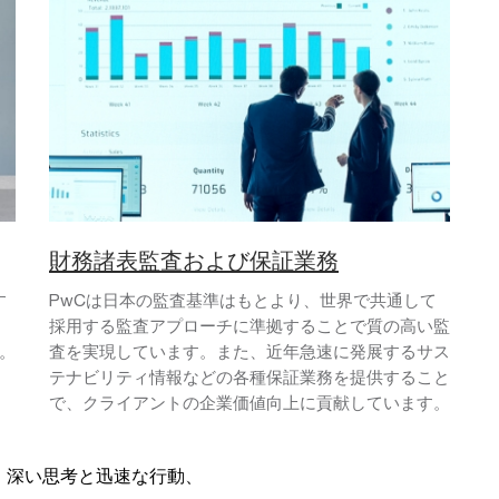
財務諸表監査および保証業務
す
PwCは日本の監査基準はもとより、世界で共通して
、
採用する監査アプローチに準拠することで質の高い監
。
査を実現しています。また、近年急速に発展するサス
テナビリティ情報などの各種保証業務を提供すること
で、クライアントの企業価値向上に貢献しています。
、深い思考と迅速な行動、