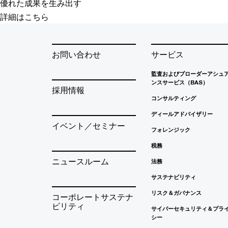
優れた成果を生み出す
詳細はこちら
お問い合わせ
サービス
監査およびブローダーアシュ
ンスサービス（BAS）
採用情報
コンサルティング
ディールアドバイザリー
イベント／セミナー
フォレンジック
税務
ニュースルーム
法務
サステナビリティ
リスク＆ガバナンス
コーポレートサステナ
ビリティ
サイバーセキュリティ＆プラ
シー