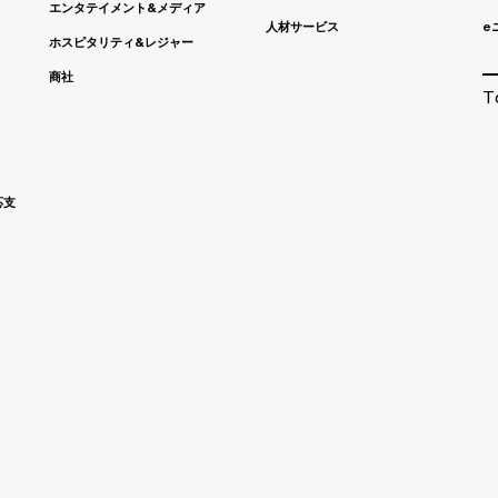
エンタテイメント&メディア
人材サービス
e
ホスピタリティ&レジャー
商社
T
応支