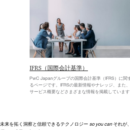
IFRS（国際会計基準）
PwC Japanグループの国際会計基準（IFRS）に関
るページです。IFRSの最新情報やナレッジ、また
サービス概要などさまざまな情報を掲載しています
未来を拓く洞察と信頼できるテクノロジー
so you can
それが