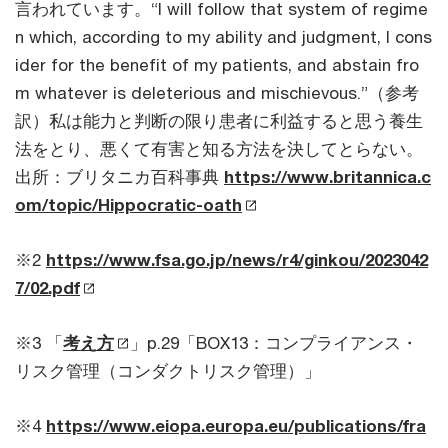
言われています。“I will follow that system of regime
n which, according to my ability and judgment, I cons
ider for the benefit of my patients, and abstain fro
m whatever is deleterious and mischievous.”（参考
訳）私は能力と判断の限り患者に利益すると思う養生
法をとり、悪くて有害と知る方法を決してとらない。
出所：ブリタニカ百科事典
https://www.britannica.c
om/topic/Hippocratic-oath
※2
https://www.fsa.go.jp/news/r4/ginkou/2023042
7/02.pdf
※3 「
考え方
」p.29「BOX13：コンプライアンス・
リスク管理（コンダクトリスク管理）」
※4
https://www.eiopa.europa.eu/publications/fra