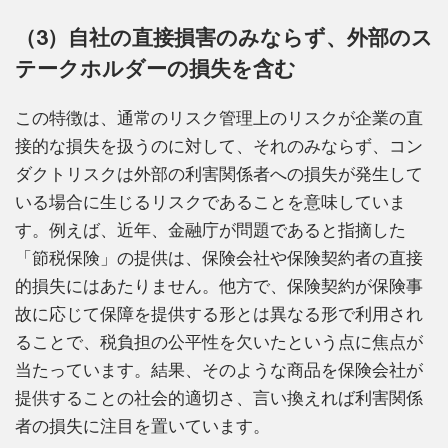
（3）自社の直接損害のみならず、外部のス
テークホルダーの損失を含む
この特徴は、通常のリスク管理上のリスクが企業の直
接的な損失を扱うのに対して、それのみならず、コン
ダクトリスクは外部の利害関係者への損失が発生して
いる場合に生じるリスクであることを意味していま
す。例えば、近年、金融庁が問題であると指摘した
「節税保険」の提供は、保険会社や保険契約者の直接
的損失にはあたりません。他方で、保険契約が保険事
故に応じて保障を提供する形とは異なる形で利用され
ることで、税負担の公平性を欠いたという点に焦点が
当たっています。結果、そのような商品を保険会社が
提供することの社会的適切さ、言い換えれば利害関係
者の損失に注目を置いています。