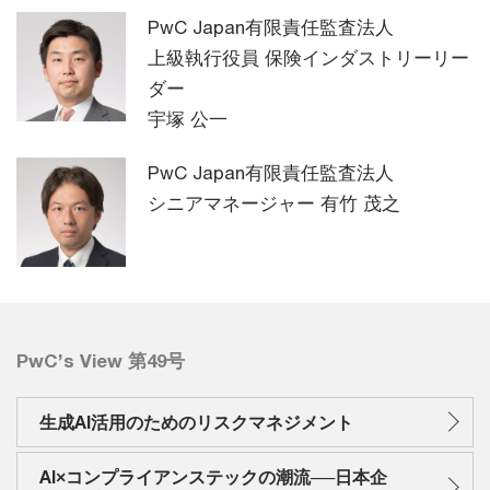
PwC Japan有限責任監査法人
上級執行役員 保険インダストリーリー
ダー
宇塚 公一
PwC Japan有限責任監査法人
シニアマネージャー 有竹 茂之
PwC’s View 第49号
生成AI活用のためのリスクマネジメント
AI×コンプライアンステックの潮流──日本企