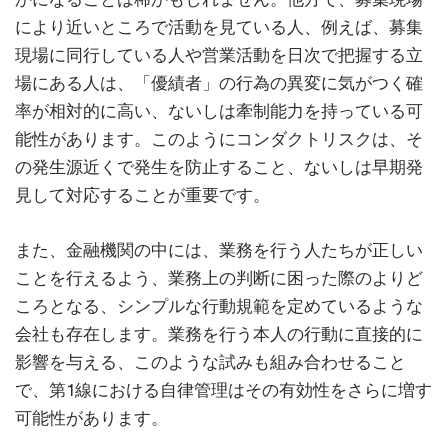
により近いところで活動を見ている人、例えば、募集
現場に同行している人や営業活動を日次で把握する立
場にある人は、「優績者」の行為の異変に気がつく確
率が相対的に高い、ないしは牽制能力を持っている可
能性があります。このようにコンダクトリスクは、そ
の発生源近くで発生を防止すること、ないしは早期発
見して対応することが重要です。
また、金融機関の中には、業務を行う人たちが正しい
ことを行えるよう、業務上の判断に困った際のよりど
ころとなる、シンプルな行動規範を定めているような
会社も存在します。業務を行う本人の行動に直接的に
影響を与える、このような試みも組み合わせること
で、第1線における自律管理はその有効性をさらに増す
可能性があります。