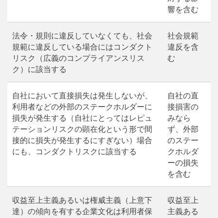
響を含む
法令・規則に違反していなくても、社会
社会規範
規範に違反している場合にはコンダクト
違反を含
リスク（広義のコンプライアンスリス
む
ク）に該当する
自社において直接損失は発生しないが、
自社の直
利用者などの外部のステークホルダーに
接損害の
損失が発生する（自社にとってはレピュ
みなら
テーションリスクの顕在化という形で間
ず、外部
接的に損失が発生するにすぎない）場合
のステー
にも、コンダクトリスクに該当する
クホルダ
ーの損失
を含む
収益至上主義あるいは権威主義（上意下
収益至上
達）の傾向を有する企業文化は利用者保
主義ある