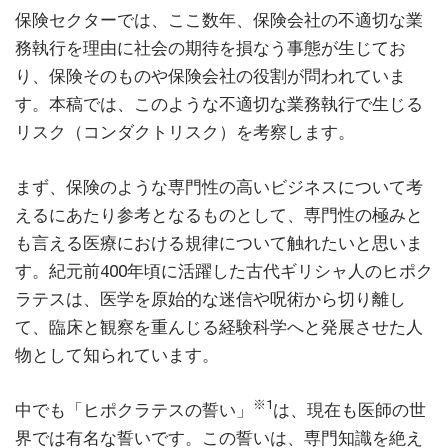
保険セクターでは、ここ数年、保険会社の不適切な業
務執行を理由に社会の期待を損なう事態が生じてお
り、保険そのものや保険会社の役割が問われていま
す。本稿では、このような不適切な業務執行で生じる
リスク（コンダクトリスク）を考察します。
まず、保険のような専門性の高いビジネスについて考
えるにあたり参考となるものとして、専門性の極みと
も言える医療における規律について触れたいと思いま
す。紀元前400年頃に活躍した古代ギリシャ人のヒポク
ラテスは、医学を原始的な迷信や呪術から切り離し
て、臨床と観察を重んじる経験科学へと発展させた人
物として知られています。
※1
中でも「ヒポクラテスの誓い」
は、現在も医師の世
界では有名な誓いです。この誓いは、専門知識を絶え