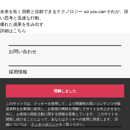
未来を拓く洞察と信頼できるテクノロジー
so you can
それが、深
い思考と迅速な行動、
優れた成果を生み出す
詳細はこちら
お問い合わせ
採用情報
理解しました
イベント／セミナー
このサイトでは、クッキーを使用して、より関連性の高いコンテンツや販
促資料をお客様に提供し、お客様の興味を理解してサイトを向上させるた
ニュースルーム
めに、お客様の閲覧活動に関する情報を収集しています。 このサイトを
閲覧し続けることによって、あなたはクッキーの使用に同意します。 詳
細については、
クッキーポリシー
をご覧ください。