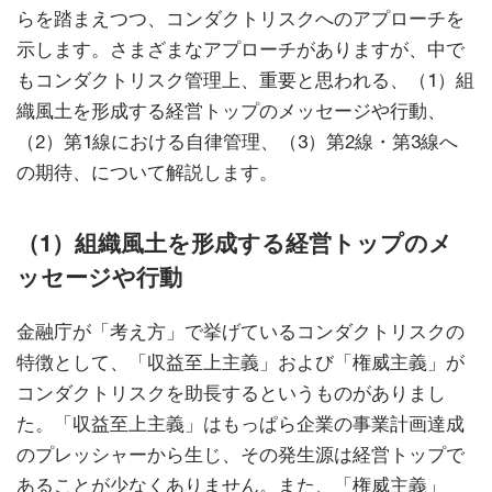
らを踏まえつつ、コンダクトリスクへのアプローチを
示します。さまざまなアプローチがありますが、中で
もコンダクトリスク管理上、重要と思われる、（1）組
織風土を形成する経営トップのメッセージや行動、
（2）第1線における自律管理、（3）第2線・第3線へ
の期待、について解説します。
（1）組織風土を形成する経営トップのメ
ッセージや行動
金融庁が「考え方」で挙げているコンダクトリスクの
特徴として、「収益至上主義」および「権威主義」が
コンダクトリスクを助長するというものがありまし
た。「収益至上主義」はもっぱら企業の事業計画達成
のプレッシャーから生じ、その発生源は経営トップで
あることが少なくありません。また、「権威主義」