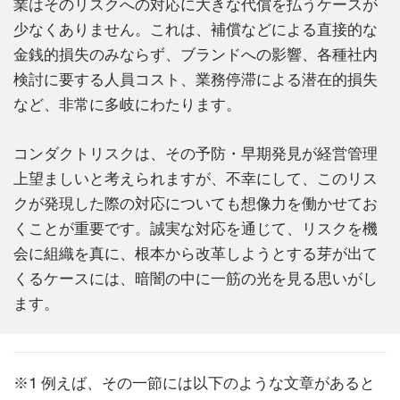
業はそのリスクへの対応に大きな代償を払うケースが
少なくありません。これは、補償などによる直接的な
金銭的損失のみならず、ブランドへの影響、各種社内
検討に要する人員コスト、業務停滞による潜在的損失
など、非常に多岐にわたります。
コンダクトリスクは、その予防・早期発見が経営管理
上望ましいと考えられますが、不幸にして、このリス
クが発現した際の対応についても想像力を働かせてお
くことが重要です。誠実な対応を通じて、リスクを機
会に組織を真に、根本から改革しようとする芽が出て
くるケースには、暗闇の中に一筋の光を見る思いがし
ます。
※1 例えば、その一節には以下のような文章があると