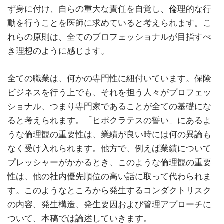
ず身に付け、自らの重大な責任を自覚し、倫理的な行
動を行うことを医師に求めていると考えられます。こ
れらの原則は、全てのプロフェッショナルが目指すべ
き理想のように感じます。
全ての職業は、何かの専門性に紐付いています。保険
ビジネスを行う上でも、それを担う人々がプロフェッ
ショナル、つまり専門家であることが全ての基礎にな
ると考えられます。「ヒポクラテスの誓い」にあるよ
うな倫理観の重要性は、業績が良い時には何の異論も
なく受け入れられます。他方で、例えば業績について
プレッシャーがかかるとき、このような倫理観の重要
性は、他の社内優先順位の高い話に取って代わられま
す。このようなところから発生するコンダクトリスク
の内容、発生構造、発生要因および管理アプローチに
ついて、本稿では論述していきます。