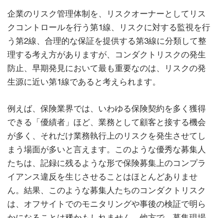
企業のリスク管理体制を、リスクオーナーとしてリス
クコントロールを行う第1線、リスクに対する監視を行
う第2線、合理的な保証を提供する第3線に分類して整
理する考え方がありますが、コンダクトリスクの発生
防止、早期発見において最も重要なのは、リスクの発
生源に近い第1線であると考えられます。
例えば、保険業界では、いわゆる保険契約を多く獲得
できる「優績者」ほど、業務として顧客と接する機会
が多く、それだけ業務執行上のリスクを発生させてし
まう場面が多いと言えます。このような優秀な募集人
たちは、記録に残るような形で保険募集上のコンプラ
イアンス違反を生じさせることはほとんどありませ
ん。結果、このような募集人たちのコンダクトリスク
は、オフサイトでのモニタリングや事後の検証で明ら
かになることは稀かもしれません。他方で、募集現場