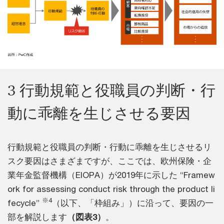
3 行動規範と役職員の判断・行
動に乖離を生じさせる要因
行動規範と役職員の判断・行動に乖離を生じさせるリ
スク要因はさまざまですが、ここでは、欧州保険・企
業年金監督機構（EIOPA）が2019年に示した “Framew
ork for asses­sing conduct risk through the product li
※4
fecycle”
（以下、「枠組み」）に沿って、要因の一
部を解説します
（図表3）
。