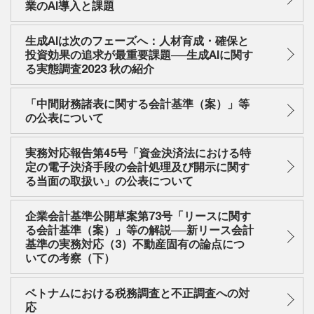
業のAI導入と課題
生成AIは次のフェーズへ：人材育成・確保と
投資効果の追求が最重要課題──生成AIに関す
る実態調査2023 秋の紹介
「中間財務諸表に関する会計基準（案）」等
の公表について
実務対応報告第45号「資金決済法における特
定の電子決済手段の会計処理及び開示に関す
る当面の取扱い」の公表について
企業会計基準公開草案第73号「リースに関す
る会計基準（案）」等の解説──新リース会計
基準の実務対応（3）不動産固有の論点につ
いての考察（下）
ベトナムにおける税務調査と不正調査への対
応