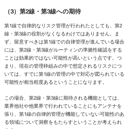
（3）第2線・第3線への期待
第1線で自律的なリスク管理が行われたとしても、第2
線・第3線の役割がなくなるわけではありません。ま
ず、留意すべきは第1線での自律管理が進んでいる場合
には、第2線・第3線がルーティンの準拠性確認をする
ことは効果的ではない可能性が高いという点です。つ
まり、現在の管理枠組みの中で想定されるリスクにつ
いては、すでに第1線の管理の中で対応が図られている
可能性が相当程度あるということになります。
この場合、第2線・第3線に期待される機能としては、
業界他社や他業界で行われていることにもアンテナを
張り、第1線の自律的管理が機能していない可能性のあ
る領域について洞察をもたらすということが考えられ