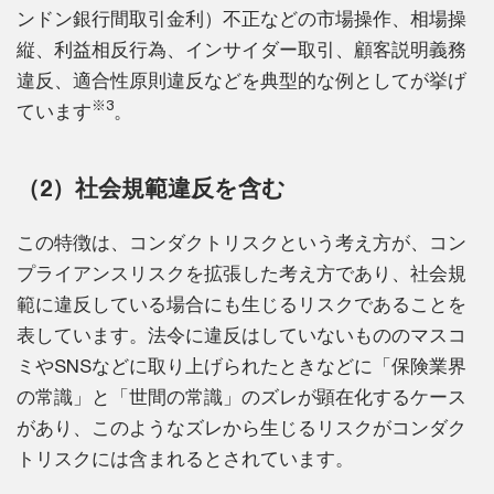
ンドン銀行間取引金利）不正などの市場操作、相場操
縦、利益相反行為、インサイダー取引、顧客説明義務
違反、適合性原則違反などを典型的な例としてが挙げ
※3
ています
。
（2）社会規範違反を含む
この特徴は、コンダクトリスクという考え方が、コン
プライアンスリスクを拡張した考え方であり、社会規
範に違反している場合にも生じるリスクであることを
表しています。法令に違反はしていないもののマスコ
ミやSNSなどに取り上げられたときなどに「保険業界
の常識」と「世間の常識」のズレが顕在化するケース
があり、このようなズレから生じるリスクがコンダク
トリスクには含まれるとされています。