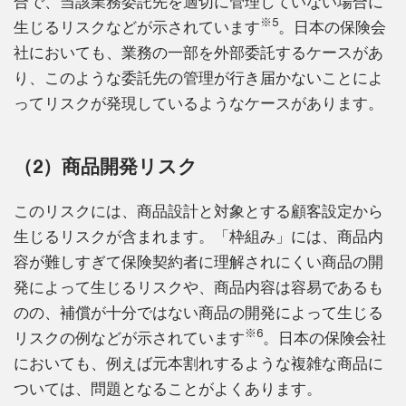
合で、当該業務委託先を適切に管理していない場合に
※5
生じるリスクなどが示されています
。日本の保険会
社においても、業務の一部を外部委託するケースがあ
り、このような委託先の管理が行き届かないことによ
ってリスクが発現しているようなケースがあります。
（2）商品開発リスク
このリスクには、商品設計と対象とする顧客設定から
生じるリスクが含まれます。「枠組み」には、商品内
容が難しすぎて保険契約者に理解されにくい商品の開
発によって生じるリスクや、商品内容は容易であるも
のの、補償が十分ではない商品の開発によって生じる
※6
リスクの例などが示されています
。日本の保険会社
においても、例えば元本割れするような複雑な商品に
ついては、問題となることがよくあります。