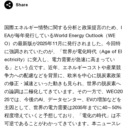
Share
国際エネルギー情勢に関する分析と政策提言のため、I
EAが毎年発行しているWorld Energy Outlook（WE
O）の最新版が2025年11月に発行されました。今回特
に強調されていたのが、「世界が電化時代（Age of El
ectricity）に突入し、電力需要が急速に高まってい
る」という点です。近年、エネルギーコストや産業競
争力への配慮などを背景に、欧米を中心に脱炭素政策
の修正・減速といった動きも見られ、世界の脱炭素へ
の論調は二極化してきています。その一方で、WEO20
25では、今後のAI、データセンター、EVの増加などを
主因として、世界の電力需要は2035年までに40～50%
程度増えていくと予想しており、「電化の時代」は不
可逆であることがわかってきています。本ニュースレ