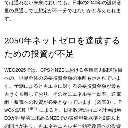
ては通れない未来においても、日本の2040年の設備容
量の見通しでは想定が不十分ではないかと考えられま
す。
2050年ネットゼロを達成する
ための投資が不足
WEO2025では、CPSとNZEにおける各種電力関連項目
への、世界全体の必要投資金額の乖離も示されていま
す。予測によると再エネに対する必要投資金額が最も
大きく乖離しており、その次にエネルギー効率、送電
網・蓄電への投資が必要となっています（図表3）。P
（※4）
wCの試算
によると、日本政府の再エネ計画はW
EOが世界的に求めるNZEでの設備容量水準と2倍以上
の開きがあり、再エネやエネルギー効率改善への投資