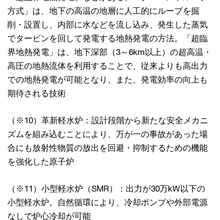
方式」は、地下の高温の地層に人工的にループを掘
削・設置し、内部に水などを流し込み、発生した蒸気
でタービンを回して発電する地熱発電の方法。「超臨
界地熱発電」は、地下深部（3～6km以上）の超高温・
高圧の地熱流体を利用することで、従来よりも高出力
での地熱発電が可能となり、また、発電効率の向上も
期待される技術
（※10）革新軽水炉：設計段階から新たな安全メカニ
ズムを組み込むことにより、万が一の事故があった場
合にも放射性物質の放出を回避・抑制するための機能
を強化した原子炉
（※11）小型軽水炉（SMR）：出力が30万kW以下の
小型軽水炉。自然循環により、冷却ポンプや外部電源
なしで炉心冷却が可能