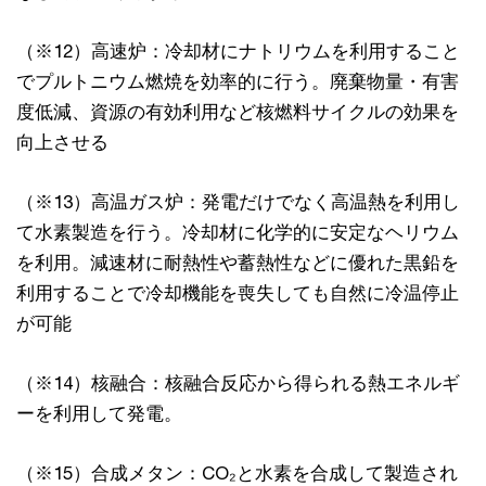
（※12）高速炉：冷却材にナトリウムを利用すること
でプルトニウム燃焼を効率的に行う。廃棄物量・有害
度低減、資源の有効利用など核燃料サイクルの効果を
向上させる
（※13）高温ガス炉：発電だけでなく高温熱を利用し
て水素製造を行う。冷却材に化学的に安定なヘリウム
を利用。減速材に耐熱性や蓄熱性などに優れた黒鉛を
利用することで冷却機能を喪失しても自然に冷温停止
が可能
（※14）核融合：核融合反応から得られる熱エネルギ
ーを利用して発電。
（※15）合成メタン：CO₂と水素を合成して製造され