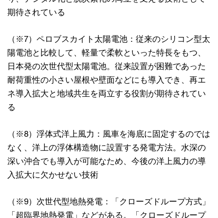
期待されている
（※7）ペロブスカイト太陽電池：従来のシリコン型太
陽電池と比較して、軽量で柔軟といった特長をもつ、
日本発の次世代型太陽電池。従来設置が困難であった
耐荷重性の小さい屋根や壁面などにも導入でき、再エ
ネ導入拡大と地域共生を両立する役割が期待されてい
る
（※8）浮体式洋上風力：風車を海底に固定するのでは
なく、洋上の浮体構造物に設置する発電方法。水深の
深い沖合でも導入が可能なため、今後の洋上風力の導
入拡大に欠かせない技術
（※9）次世代型地熱発電：「クローズドループ方式」
「超臨界地熱発電」などがある。「クローズドループ