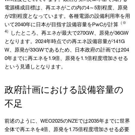
電源構成目標は、再エネがこの内の4～5割程度、原発
が2割程度となっています。各種電源の設備利用率を用
（※
いて2040年に日本が目指す設備容量をPwCが計算
4）
したところ、再エネが最大で270GW、原発が36GW
となります。2024年時点での再エネ設備容量が141G
W、原発が33GWであるため、日本政府の計画では204
0年までに再エネを1.9倍、原発を1.1倍程度増加させる
という見通しとなります。
政府計画における設備容量の
不足
前述のように、WEO2025のNZEでは2035年までに世界
全体で再エネを4倍、原発を1.75倍程度増加させる必要