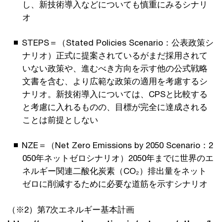
し、新技術導入などについても慎重にみるシナリ
オ
STEPS＝（Stated Policies Scenario：公表政策シ
ナリオ）正式に提案されているがまだ採用されて
いない政策や、進むべき方向を示す他の公式戦略
文書を含む、より広範な政策の適用を考慮するシ
ナリオ。新技術導入については、CPSと比較する
と考慮に入れるものの、目標が完全に達成される
ことは前提としない
NZE＝（Net Zero Emissions by 2050 Scenario：2
050年ネットゼロシナリオ）2050年までに世界のエ
ネルギー関連二酸化炭素（CO₂）排出量をネット
ゼロに削減するために必要な道筋を示すシナリオ
（※2）第7次エネルギー基本計画