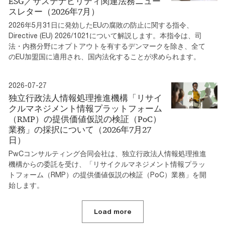
ESG／サステナビリティ関連法務ニュー
スレター（2026年7月）
2026年5月31日に発効したEUの腐敗の防止に関する指令、
Directive (EU) 2026/1021について解説します。本指令は、司
法・内務分野にオプトアウトを有するデンマークを除き、全て
のEU加盟国に適用され、国内法化することが求められます。
2026-07-27
独立行政法人情報処理推進機構「リサイ
クルマネジメント情報プラットフォーム
（RMP）の提供価値仮説の検証（PoC）
業務」の採択について（2026年7月27
日）
PwCコンサルティング合同会社は、独立行政法人情報処理推進
機構からの委託を受け、「リサイクルマネジメント情報プラッ
トフォーム（RMP）の提供価値仮説の検証（PoC）業務」を開
始します。
Load more