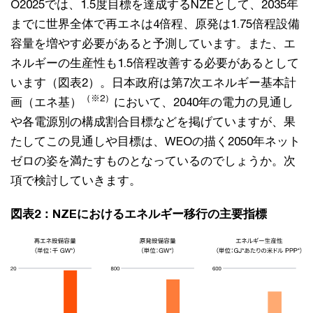
O2025では、1.5度目標を達成するNZEとして、2035年
までに世界全体で再エネは4倍程、原発は1.75倍程設備
容量を増やす必要があると予測しています。また、エ
ネルギーの生産性も1.5倍程改善する必要があるとして
います（図表2）。日本政府は第7次エネルギー基本計
（※2）
画（エネ基）
において、2040年の電力の見通し
や各電源別の構成割合目標などを掲げていますが、果
たしてこの見通しや目標は、WEOの描く2050年ネット
ゼロの姿を満たすものとなっているのでしょうか。次
項で検討していきます。
図表2：NZEにおけるエネルギー移行の主要指標