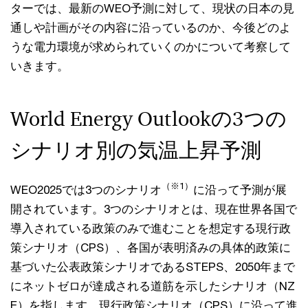
ターでは、最新のWEO予測に対して、現状の日本の見
通しや計画がその内容に沿っているのか、今後どのよ
うな電力環境が求められていくのかについて考察して
いきます。
World Energy Outlookの3つの
シナリオ別の気温上昇予測
（※1）
WEO2025では3つのシナリオ
に沿って予測が展
開されています。3つのシナリオとは、現在世界各国で
導入されている政策のみで進むことを想定する現行政
策シナリオ（CPS）、各国が表明済みの具体的政策に
基づいた公表政策シナリオであるSTEPS、2050年まで
にネットゼロが達成される道筋を示したシナリオ（NZ
E）を指します。現行政策シナリオ（CPS）に沿って進