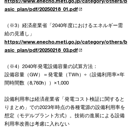
https://www.enecho.meti.go.jp/category/others/b
asic_plan/pdf/20250218_01.pdf
（※3）経済産業省「2040年度におけるエネルギー需
給の見通し」
https://www.enecho.meti.go.jp/category/others/b
asic_plan/pdf/20250218_03.pdf
（※4）2040年発電設備容量の試算方法：
設備容量（GW）＝発電量（TWh）÷（設備利用率×年
間時間数（8,760h））×1,000
設備利用率は経済産業省「発電コスト検証に関すると
りまとめ」での2023年時点の各種電源の設備利用率を
想定（モデルプラント方式）。技術の進展による設備
利用率改善は考慮に入れない