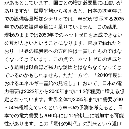
があるとしています。国ごとの増加必要量には違いが
ありますが、世界平均から考えると、日本の2040年ま
での設備容量増加シナリオでは、WEOが提示する2035
年での必要設備容量にも足りていません。この結果、
現状のままでは2050年でのネットゼロを達成できない
公算が大きいということになります。冒頭で触れたと
おり、世界の脱炭素への方向性は一貫したものではな
くなってきています。この点で、ネットゼロの達成と
いう題目は以前ほど強力な誘因とはならなくなってき
ているのかもしれません。ただ一方で、「2040年度に
おけるエネルギー需給の見通し」において、日本の電
力需要は2022年から2040年までに1.2倍程度に増える想
定となっています。世界全体で2035年までに需要が40
～50%程増えていくというWEOの予測を考えると、日
本での電力需要も2040年には1.2倍以上に増加する可能
性があります。この「電化の時代」の到来という避け