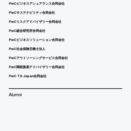
PwCビジネスアシュアランス合同会社
PwCサステナビリティ合同会社
PwCリスクアドバイザリー合同会社
PwC総合研究所合同会社
PwCビジネスソリューション合同会社
PwC社会保険労務士法人
PwCアウトソーシングサービス合同会社
PwC関税貿易アドバイザリー合同会社
PwC TS Japan合同会社
Alumni