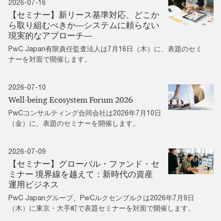
2026-07-16
【セミナー】新リース基準対応、どこか
ら取り組むべきか―システムに頼らない
現実的なアプローチ―
PwC Japan有限責任監査法人は7月16日（木）に、表題のセミ
ナーを対面で開催します。
2026-07-10
Well-being Ecosystem Forum 2026
PwCコンサルティング合同会社は2026年7月10日
（金）に、表題のセミナーを開催します。
2026-07-09
【セミナー】グローバル・ファンド・セ
ミナー 境界線を越えて：新時代の資産
運用ビジネス
PwC Japanグループ、PwCルクセンブルクは2026年7月9日
（木）に東京・大手町で表題セミナーを対面で開催します。