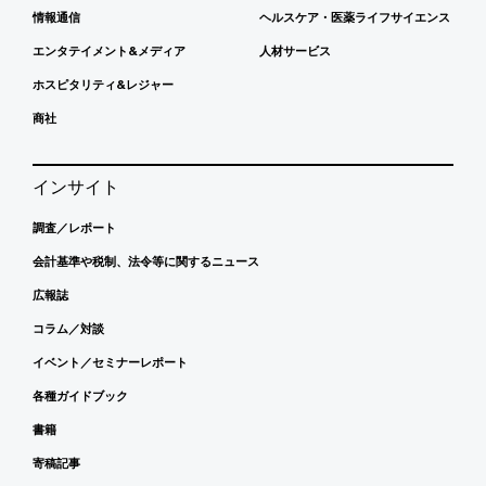
情報通信
ヘルスケア・医薬ライフサイエンス
エンタテイメント&メディア
人材サービス
ホスピタリティ&レジャー
商社
インサイト
調査／レポート
会計基準や税制、法令等に関するニュース
広報誌
コラム／対談
イベント／セミナーレポート
各種ガイドブック
書籍
寄稿記事