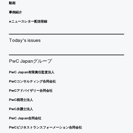
動画
事例紹介
eニュースレター配信登録
Today's issues
PwC Japanグループ
PwC Japan有限責任監査法人
PwCコンサルティング合同会社
PwCアドバイザリー合同会社
PwC税理士法人
PwC弁護士法人
PwC Japan合同会社
PwCビジネストランスフォーメーション合同会社