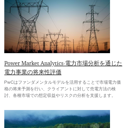
Power Market Analytics-電力市場分析を通じた
電力事業の将来性評価
PwCはファンダメンタルモデルを活用することで市場電力価
格の将来予測を行い、クライアントに対して売電方法の検
討、各種市場での想定収益やリスクの分析を支援します。