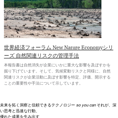
世界経済フォーラム New Nature Economyシリ
ーズ 自然関連リスクの管理手法
本報告書は自然消失が企業にいかに重大な影響を及ぼすかを
掘り下げています。そして、気候変動リスクと同様に、自然
関連リスクが企業活動に及ぼす影響を特定、評価、開示する
ことの重要性や手法について示しています。
未来を拓く洞察と信頼できるテクノロジー
so you can
それが、深
い思考と迅速な行動、
優れた成果を生み出す