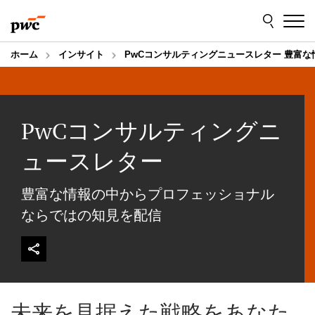
Skip
Skip
to
to
content
footer
ホーム
インサイト
PwCコンサルティングニュースレター 豊富
PwCコンサルティングニ
ュースレター
豊富な情報の中からプロフェッショナル
ならではの知見を配信
未来を見据えた戦略をあなた