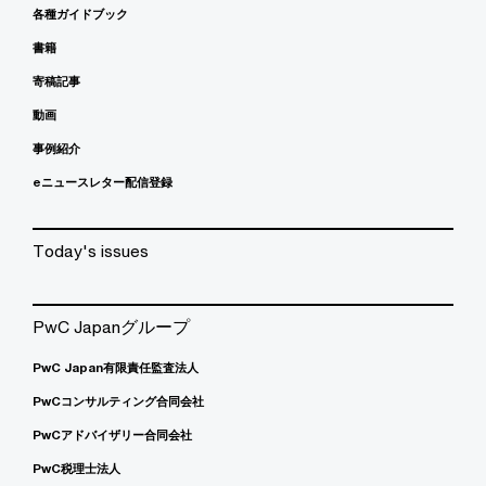
各種ガイドブック
書籍
寄稿記事
動画
事例紹介
eニュースレター配信登録
Today's issues
PwC Japanグループ
PwC Japan有限責任監査法人
PwCコンサルティング合同会社
PwCアドバイザリー合同会社
PwC税理士法人