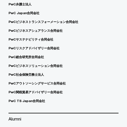
PwC弁護士法人
PwC Japan合同会社
PwCビジネストランスフォーメーション合同会社
PwCビジネスアシュアランス合同会社
PwCサステナビリティ合同会社
PwCリスクアドバイザリー合同会社
PwC総合研究所合同会社
PwCビジネスソリューション合同会社
PwC社会保険労務士法人
PwCアウトソーシングサービス合同会社
PwC関税貿易アドバイザリー合同会社
PwC TS Japan合同会社
Alumni