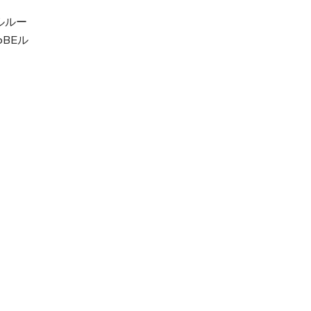
ルルー
BEル