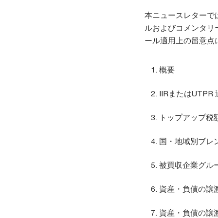
本ニュースレターで
ルおよびコメンタリー
ール適用上の留意点
概要
IIRまたはUTP
トップアップ税
国・地域別ブレ
被買収企業グル
資産・負債の譲渡
資産・負債の譲