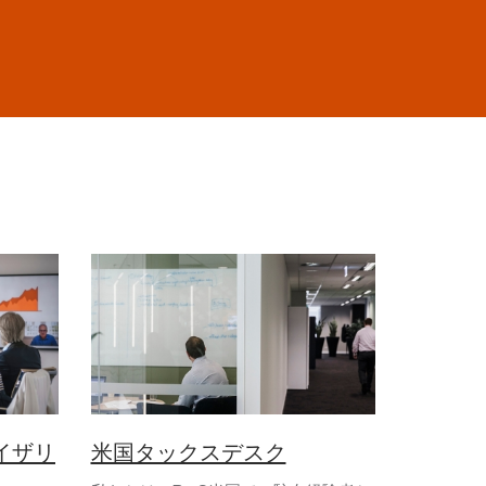
イザリ
米国タックスデスク