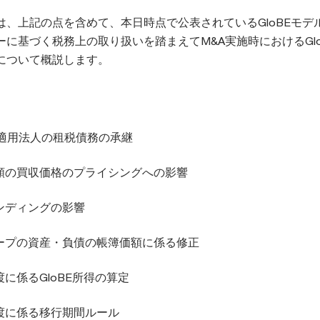
は、上記の点を含めて、本日時点で公表されているGloBEモデ
に基づく税務上の取り扱いを踏まえてM&A実施時におけるGlo
について概説します。
R 適用法人の租税債務の承継
額の買収価格のプライシングへの影響
ンディングの影響
ープの資産・負債の帳簿価額に係る修正
に係るGloBE所得の算定
渡に係る移行期間ルール