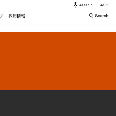
Japan
JA
Search
プ
採用情報