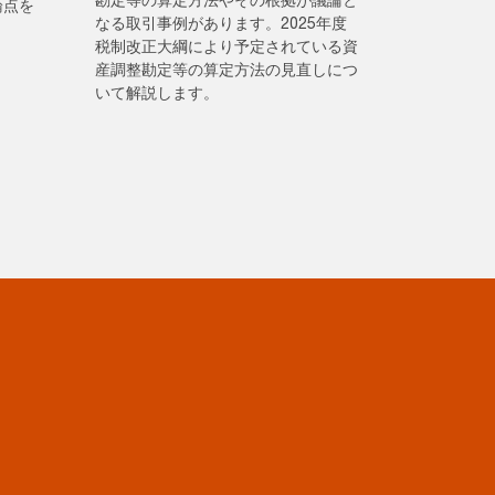
論点を
なる取引事例があります。2025年度
税制改正大綱により予定されている資
産調整勘定等の算定方法の見直しにつ
いて解説します。