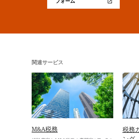
フォーム
関連サービス
M&A税務
税務
ング