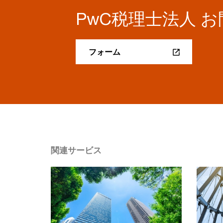
PwC税理士法人 
フォーム
関連サービス