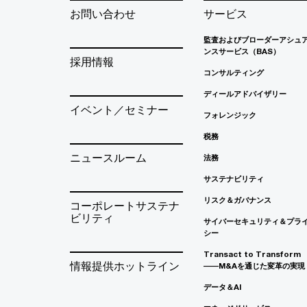
お問い合わせ
サービス
監査およびブローダーアシュ
ンスサービス（BAS）
採用情報
コンサルティング
ディールアドバイザリー
イベント／セミナー
フォレンジック
税務
ニュースルーム
法務
サステナビリティ
リスク＆ガバナンス
コーポレートサステナ
ビリティ
サイバーセキュリティ＆プラ
シー
Transact to Transform
情報提供ホットライン
――M&Aを通じた変革の実現
データ＆AI