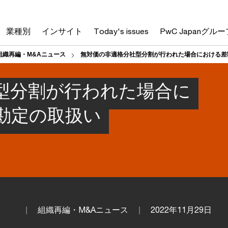
業種別
インサイト
Today's issues
PwC Japanグルー
組織再編・M&Aニュース
無対価の非適格分社型分割が行われた場合における差
型分割が行われた場合に
勘定の取扱い
組織再編・M&Aニュース
2022年11月29日