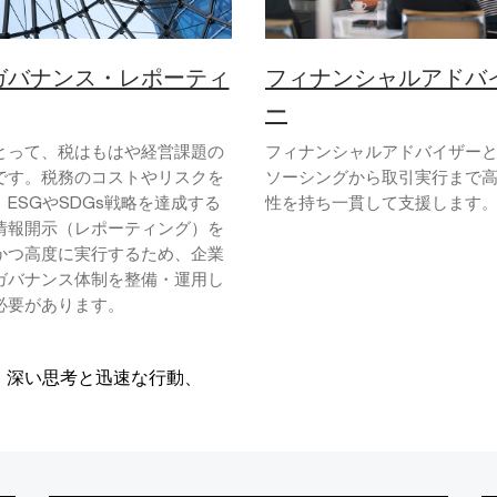
ガバナンス・レポーティ
フィナンシャルアドバ
ー
とって、税はもはや経営課題の
フィナンシャルアドバイザー
です。税務のコストやリスクを
ソーシングから取引実行まで
ESGやSDGs戦略を達成する
性を持ち一貫して支援します
情報開示（レポーティング）を
かつ高度に実行するため、企業
ガバナンス体制を整備・運用し
必要があります。
、深い思考と迅速な行動、