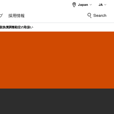
Japan
JA
Search
プ
採用情報
額負債調整勘定の取扱い