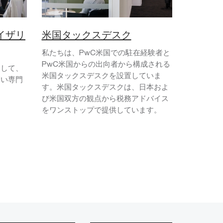
イザリ
米国タックスデスク
私たちは、PwC米国での駐在経験者と
PwC米国からの出向者から構成される
として、
米国タックスデスクを設置していま
高い専門
す。米国タックスデスクは、日本およ
。
び米国双方の観点から税務アドバイス
をワンストップで提供しています。