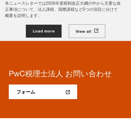
本ニュースレターでは2026年度税制改正大綱の中から主要な改
正事項について、法人課税、国際課税など5つの項目に分けて
概要を説明します。
Load more
View all
PwC税理士法人 お問い合わせ
フォーム