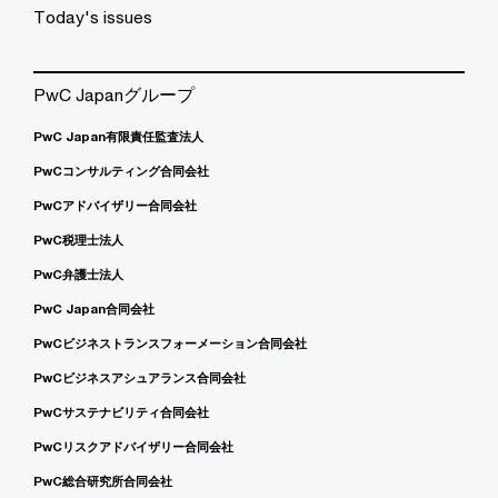
Today's issues
PwC Japanグループ
PwC Japan有限責任監査法人
PwCコンサルティング合同会社
PwCアドバイザリー合同会社
PwC税理士法人
PwC弁護士法人
PwC Japan合同会社
PwCビジネストランスフォーメーション合同会社
PwCビジネスアシュアランス合同会社
PwCサステナビリティ合同会社
PwCリスクアドバイザリー合同会社
PwC総合研究所合同会社