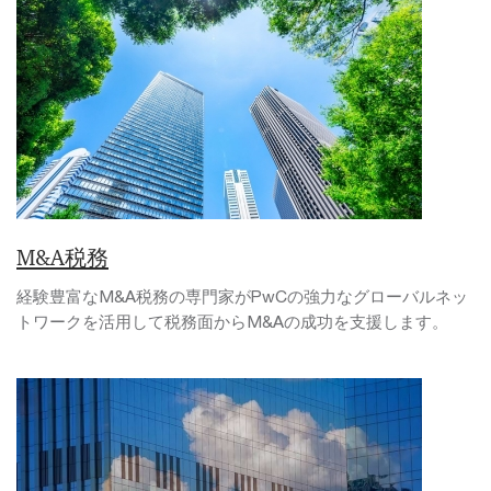
M&A税務
経験豊富なM&A税務の専門家がPwCの強力なグローバルネッ
トワークを活用して税務面からM&Aの成功を支援します。