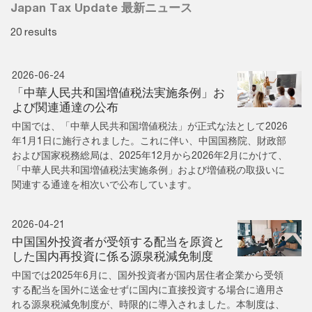
Japan Tax Update 最新ニュース
20 results
2026-06-24
「中華人民共和国増値税法実施条例」お
よび関連通達の公布
中国では、「中華人民共和国増値税法」が正式な法として2026
年1月1日に施行されました。これに伴い、中国国務院、財政部
および国家税務総局は、2025年12月から2026年2月にかけて、
「中華人民共和国増値税法実施条例」および増値税の取扱いに
関連する通達を相次いで公布しています。
2026-04-21
中国国外投資者が受領する配当を原資と
した国内再投資に係る源泉税減免制度
中国では2025年6月に、国外投資者が国内居住者企業から受領
する配当を国外に送金せずに国内に直接投資する場合に適用さ
れる源泉税減免制度が、時限的に導入されました。本制度は、