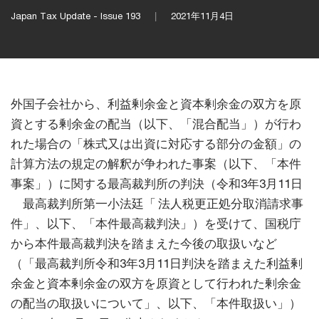
Japan Tax Update - Issue 193
2021年11月4日
外国子会社から、利益剰余金と資本剰余金の双方を原
資とする剰余金の配当（以下、「混合配当」）が行わ
れた場合の「株式又は出資に対応する部分の金額」の
計算方法の規定の解釈が争われた事案（以下、「本件
事案」）に関する最高裁判所の判決（令和3年3月11日
最高裁判所第一小法廷「 法人税更正処分取消請求事
件」、以下、「本件最高裁判決」）を受けて、国税庁
から本件最高裁判決を踏まえた今後の取扱いなど
（「最高裁判所令和3年3月11日判決を踏まえた利益剰
余金と資本剰余金の双方を原資として行われた剰余金
の配当の取扱いについて」、以下、「本件取扱い」）