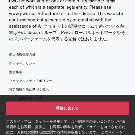
PwC network and/or one or more of its member firms,
each of which is a separate legal entity. Please see
www.pwc.com/structure for further details. This website
contains content generated by or created with the
assistance of AI. 当サイト上の記事やコラムで述べている内
容はPwC Japanグループ、PwCグローバルネットワークやそ
のメンバーファームを代表する見解ではありません。
個人情報保護方針
クッキーポリシー
免責事項
ソーシャルメディアポリシー
特定商取引法に基づく表示
サイト運営者について
サイトマップ
理解しました
このサイトでは、クッキーを使用して、より関連性の高いコンテンツや販
促資料をお客様に提供し、お客様の興味を理解してサイトを向上させるた
めに、お客様の閲覧活動に関する情報を収集しています。 このサイトを