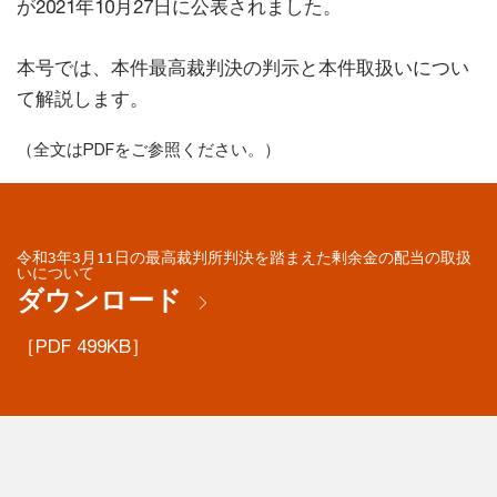
が2021年10月27日に公表されました。
本号では、本件最高裁判決の判示と本件取扱いについ
て解説します。
（全文はPDFをご参照ください。）
令和3年3月11日の最高裁判所判決を踏まえた剰余金の配当の取扱
いについて
ダウンロード
［PDF 499KB］