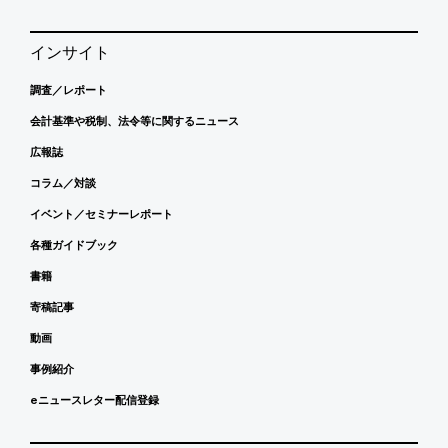
インサイト
調査／レポート
会計基準や税制、法令等に関するニュース
広報誌
コラム／対談
イベント／セミナーレポート
各種ガイドブック
書籍
寄稿記事
動画
事例紹介
eニュースレター配信登録