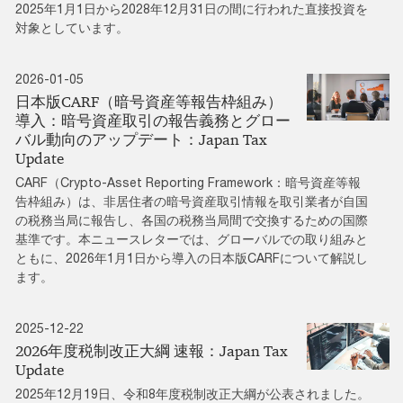
2025年1月1日から2028年12月31日の間に行われた直接投資を
対象としています。
2026-01-05
日本版CARF（暗号資産等報告枠組み）
導入：暗号資産取引の報告義務とグロー
バル動向のアップデート：Japan Tax
Update
CARF（Crypto-Asset Reporting Framework：暗号資産等報
告枠組み）は、非居住者の暗号資産取引情報を取引業者が自国
の税務当局に報告し、各国の税務当局間で交換するための国際
基準です。本ニュースレターでは、グローバルでの取り組みと
ともに、2026年1月1日から導入の日本版CARFについて解説し
ます。
2025-12-22
2026年度税制改正大綱 速報：Japan Tax
Update
2025年12月19日、令和8年度税制改正大綱が公表されました。