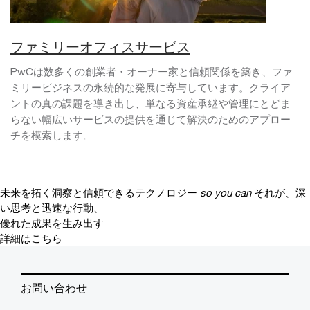
ファミリーオフィスサービス
PwCは数多くの創業者・オーナー家と信頼関係を築き、ファ
ミリービジネスの永続的な発展に寄与しています。クライア
ントの真の課題を導き出し、単なる資産承継や管理にとどま
らない幅広いサービスの提供を通じて解決のためのアプロー
チを模索します。
未来を拓く洞察と信頼できるテクノロジー
so you can
それが、深
い思考と迅速な行動、
優れた成果を生み出す
詳細はこちら
お問い合わせ