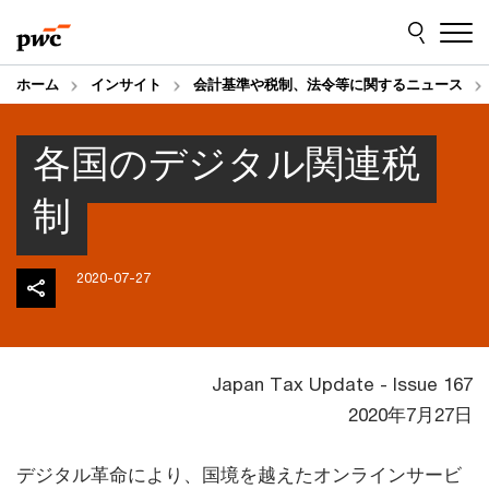
Skip
Skip
to
to
content
footer
ホーム
インサイト
会計基準や税制、法令等に関するニュース
各国のデジタル関連税
制
2020-07-27
Japan Tax Update - Issue 167
2020年7月27日
デジタル革命により、国境を越えたオンラインサービ