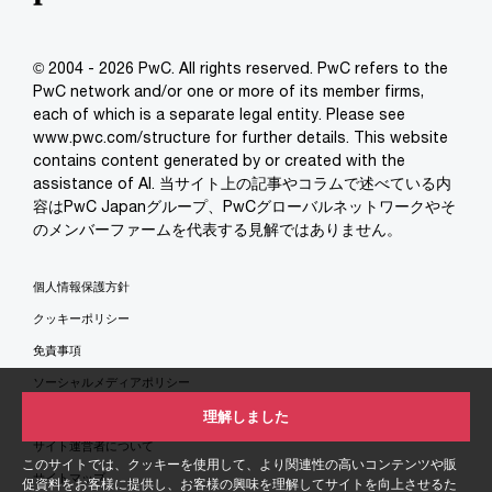
© 2004 - 2026 PwC. All rights reserved. PwC refers to the
PwC network and/or one or more of its member firms,
each of which is a separate legal entity. Please see
www.pwc.com/structure for further details. This website
contains content generated by or created with the
assistance of AI. 当サイト上の記事やコラムで述べている内
容はPwC Japanグループ、PwCグローバルネットワークやそ
のメンバーファームを代表する見解ではありません。
個人情報保護方針
クッキーポリシー
免責事項
ソーシャルメディアポリシー
特定商取引法に基づく表示
理解しました
サイト運営者について
このサイトでは、クッキーを使用して、より関連性の高いコンテンツや販
サイトマップ
促資料をお客様に提供し、お客様の興味を理解してサイトを向上させるた