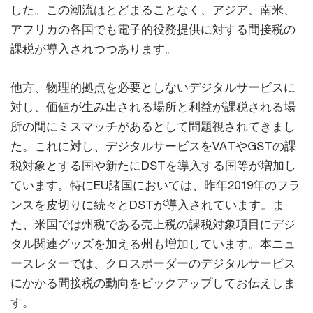
した。この潮流はとどまることなく、アジア、南米、
アフリカの各国でも電子的役務提供に対する間接税の
課税が導入されつつあります。
他方、物理的拠点を必要としないデジタルサービスに
対し、価値が生み出される場所と利益が課税される場
所の間にミスマッチがあるとして問題視されてきまし
た。これに対し、デジタルサービスをVATやGSTの課
税対象とする国や新たにDSTを導入する国等が増加し
ています。特にEU諸国においては、昨年2019年のフラ
ンスを皮切りに続々とDSTが導入されています。ま
た、米国では州税である売上税の課税対象項目にデジ
タル関連グッズを加える州も増加しています。本ニュ
ースレターでは、クロスボーダーのデジタルサービス
にかかる間接税の動向をピックアップしてお伝えしま
す。