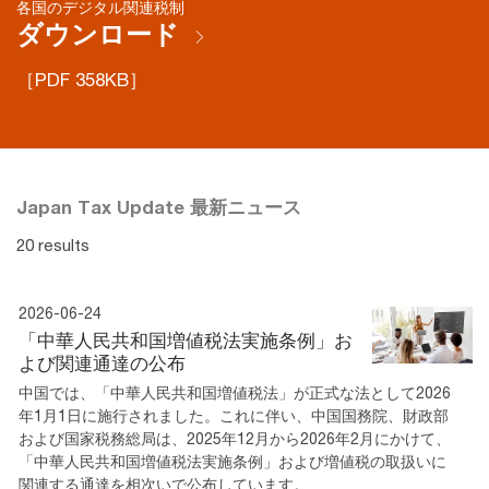
各国のデジタル関連税制
ダウンロード
［PDF 358KB］
Japan Tax Update 最新ニュース
20 results
2026-06-24
「中華人民共和国増値税法実施条例」お
よび関連通達の公布
中国では、「中華人民共和国増値税法」が正式な法として2026
年1月1日に施行されました。これに伴い、中国国務院、財政部
および国家税務総局は、2025年12月から2026年2月にかけて、
「中華人民共和国増値税法実施条例」および増値税の取扱いに
関連する通達を相次いで公布しています。