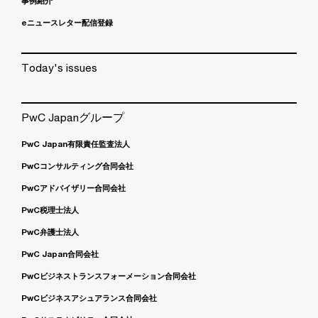
事例紹介
eニュースレター配信登録
Today's issues
PwC Japanグループ
PwC Japan有限責任監査法人
PwCコンサルティング合同会社
PwCアドバイザリー合同会社
PwC税理士法人
PwC弁護士法人
PwC Japan合同会社
PwCビジネストランスフォーメーション合同会社
PwCビジネスアシュアランス合同会社