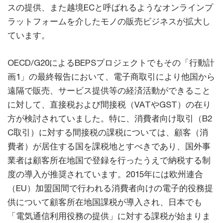
スの提供、また越境ECと呼ばれるようなオンラインプ
ラットフォームを介したモノの販売ビジネスが拡大し
ています。
OECD/G20によるBEPSプロジェクトでもその「行動計
画1」の最終報告において、電子商取引により他国から
遠隔で販売、サービス提供等の経済活動ができること
に対して、直接税および間接税（VATやGST）の在り
方が検討されていました。特に、消費者向け取引（B2
C取引）に対する間接税の課税については、顧客（消
費者）が居住する国を課税地とすべきであり、国外事
業者は顧客所在地国で登録を行ったうえで納税する制
度の導入が推奨されています。2015年には欧州連合
（EU）加盟国間で行われる消費者向けの電子的役務提
供について顧客所在地国課税が導入され、日本でも
「電気通信利用役務の提供」に対する課税が始まりま