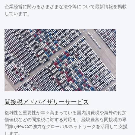
企業経営に関わるさまざまな法令等について最新情報を掲載
しています。
間接税アドバイザリーサービス
複雑性と重要性が年々高まっている国内消費税や海外の付加
価値税などの間接税に対する対応を、経験豊富な間接税の専
門家がPwCの強力なグローバルネットワークを活用して支援
します。