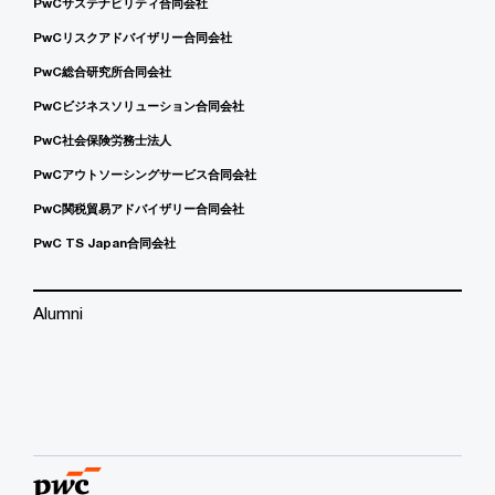
PwCサステナビリティ合同会社
PwCリスクアドバイザリー合同会社
PwC総合研究所合同会社
PwCビジネスソリューション合同会社
PwC社会保険労務士法人
PwCアウトソーシングサービス合同会社
PwC関税貿易アドバイザリー合同会社
PwC TS Japan合同会社
Alumni