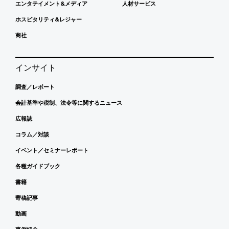
エンタテイメント&メディア
人材サービス
ホスピタリティ&レジャー
商社
インサイト
調査／レポート
会計基準や税制、法令等に関するニュース
広報誌
コラム／対談
イベント／セミナーレポート
各種ガイドブック
書籍
寄稿記事
動画