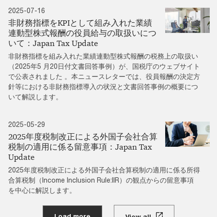
2025-07-16
非財務指標をKPIとして組み入れた業績
連動型株式報酬の役員給与の取扱いにつ
いて：Japan Tax Update
非財務指標を組み入れた業績連動型株式報酬の税務上の取扱い
（2025年5 月20日付文書回答事例）が、国税庁のウェブサイト
で公表されました 。本ニュースレターでは、役員報酬の決定方
針等における非財務指標導入の状況と文書回答事例の概要につ
いて解説します。
2025-05-29
2025年度税制改正による外国子会社合算
税制の適用に係る留意事項：Japan Tax
Update
2025年度税制改正による外国子会社合算税制の適用に係る所得
合算税制（Income Inclusion Rule:IIR）の観点からの留意事項
を中心に解説します。
Load more
View all