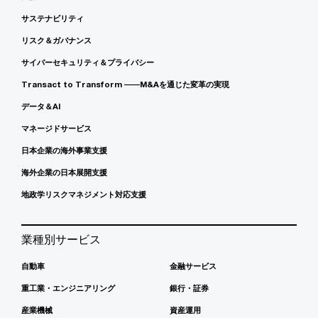
サステナビリティ
リスク＆ガバナンス
サイバーセキュリティ＆プライバシー
Transact to Transform ――M&Aを通じた変革の実現
データ＆AI
マネージドサービス
日本企業の海外事業支援
海外企業の日本展開支援
地政学リスクマネジメント対応支援
業種別サービス
自動車
金融サービス
重工業・エンジニアリング
銀行・証券
産業機械
資産運用