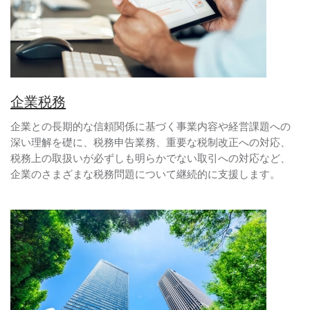
企業税務
企業との長期的な信頼関係に基づく事業内容や経営課題への
深い理解を礎に、税務申告業務、重要な税制改正への対応、
税務上の取扱いが必ずしも明らかでない取引への対応など、
企業のさまざまな税務問題について継続的に支援します。