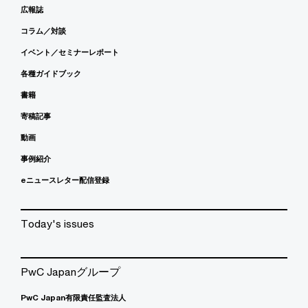
広報誌
コラム／対談
イベント／セミナーレポート
各種ガイドブック
書籍
寄稿記事
動画
事例紹介
eニュースレター配信登録
Today's issues
PwC Japanグループ
PwC Japan有限責任監査法人