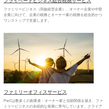
プライベートビジネス総合税務サービス
ファミリービジネス（同族経営企業）、オーナー企業や中堅
企業に向けて、企業の税務とオーナー家の税務を総合的かつ
ワンストップで支援します。
ファミリーオフィスサービス
PwCは数多くの創業者・オーナー家と信頼関係を築き、ファ
ミリービジネスの永続的な発展に寄与しています。クライア