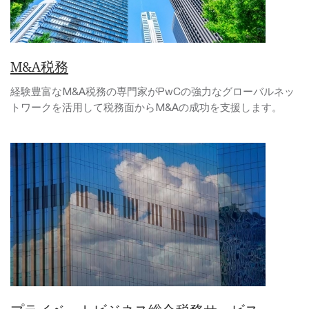
M&A税務
経験豊富なM&A税務の専門家がPwCの強力なグローバルネッ
トワークを活用して税務面からM&Aの成功を支援します。