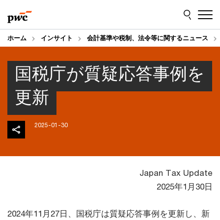
Skip
Skip
to
to
content
footer
ホーム
インサイト
会計基準や税制、法令等に関するニュース
国税庁が質疑応答事例を
更新
2025-01-30
Japan Tax Update
2025年1月30日
2024年11月27日、国税庁は質疑応答事例を更新し、新