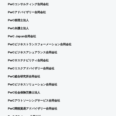
PwCコンサルティング合同会社
PwCアドバイザリー合同会社
PwC税理士法人
PwC弁護士法人
PwC Japan合同会社
PwCビジネストランスフォーメーション合同会社
PwCビジネスアシュアランス合同会社
PwCサステナビリティ合同会社
PwCリスクアドバイザリー合同会社
PwC総合研究所合同会社
PwCビジネスソリューション合同会社
PwC社会保険労務士法人
PwCアウトソーシングサービス合同会社
PwC関税貿易アドバイザリー合同会社