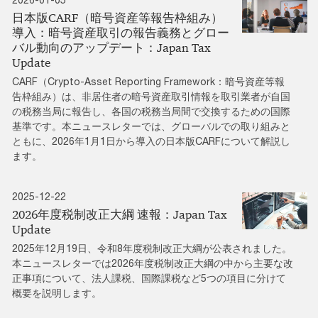
日本版CARF（暗号資産等報告枠組み）
導入：暗号資産取引の報告義務とグロー
バル動向のアップデート：Japan Tax
Update
CARF（Crypto-Asset Reporting Framework：暗号資産等報
告枠組み）は、非居住者の暗号資産取引情報を取引業者が自国
の税務当局に報告し、各国の税務当局間で交換するための国際
基準です。本ニュースレターでは、グローバルでの取り組みと
ともに、2026年1月1日から導入の日本版CARFについて解説し
ます。
2025-12-22
2026年度税制改正大綱 速報：Japan Tax
Update
2025年12月19日、令和8年度税制改正大綱が公表されました。
本ニュースレターでは2026年度税制改正大綱の中から主要な改
正事項について、法人課税、国際課税など5つの項目に分けて
概要を説明します。