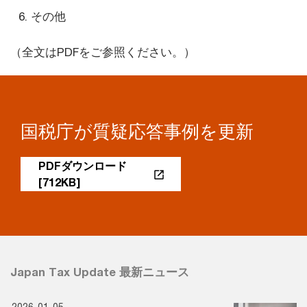
その他
（全文はPDFをご参照ください。）
国税庁が質疑応答事例を更新
PDFダウンロード
[712KB]
Japan Tax Update 最新ニュース
2026-01-05