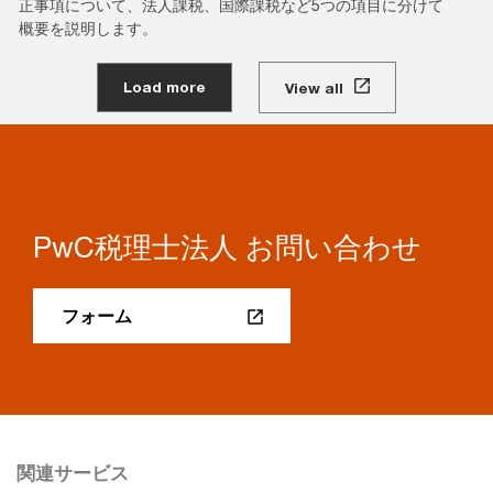
正事項について、法人課税、国際課税など5つの項目に分けて
概要を説明します。
Load more
View all
PwC税理士法人 お問い合わせ
フォーム
関連サービス