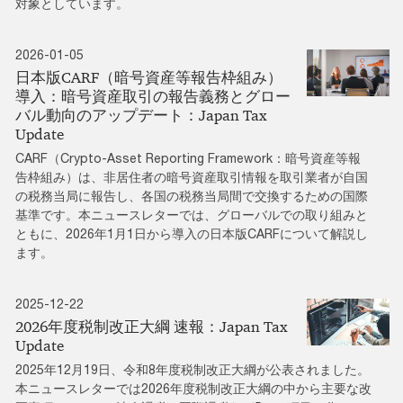
対象としています。
2026-01-05
日本版CARF（暗号資産等報告枠組み）
導入：暗号資産取引の報告義務とグロー
バル動向のアップデート：Japan Tax
Update
CARF（Crypto-Asset Reporting Framework：暗号資産等報
告枠組み）は、非居住者の暗号資産取引情報を取引業者が自国
の税務当局に報告し、各国の税務当局間で交換するための国際
基準です。本ニュースレターでは、グローバルでの取り組みと
ともに、2026年1月1日から導入の日本版CARFについて解説し
ます。
2025-12-22
2026年度税制改正大綱 速報：Japan Tax
Update
2025年12月19日、令和8年度税制改正大綱が公表されました。
本ニュースレターでは2026年度税制改正大綱の中から主要な改