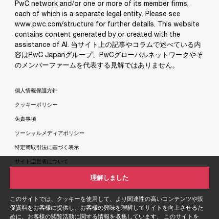
PwC network and/or one or more of its member firms,
each of which is a separate legal entity. Please see
www.pwc.com/structure for further details. This website
contains content generated by or created with the
assistance of AI. 当サイト上の記事やコラムで述べている内
容はPwC Japanグループ、PwCグローバルネットワークやそ
のメンバーファームを代表する見解ではありません。
個人情報保護方針
クッキーポリシー
免責事項
ソーシャルメディアポリシー
特定商取引法に基づく表示
サイト運営者について
サイトマップ
理解しました
このサイトでは、クッキーを使用して、より関連性の高いコンテンツや販
促資料をお客様に提供し、お客様の興味を理解してサイトを向上させるた
めに、お客様の閲覧活動に関する情報を収集しています。 このサイトを