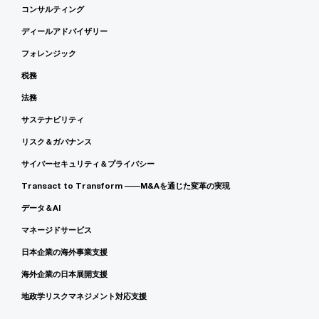
コンサルティング
ディールアドバイザリー
フォレンジック
税務
法務
サステナビリティ
リスク＆ガバナンス
サイバーセキュリティ＆プライバシー
Transact to Transform ――M&Aを通じた変革の実現
データ＆AI
マネージドサービス
日本企業の海外事業支援
海外企業の日本展開支援
地政学リスクマネジメント対応支援