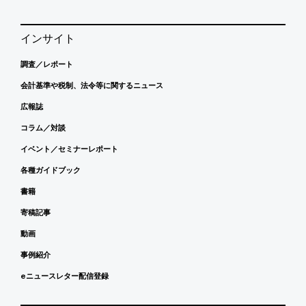
インサイト
調査／レポート
会計基準や税制、法令等に関するニュース
広報誌
コラム／対談
イベント／セミナーレポート
各種ガイドブック
書籍
寄稿記事
動画
事例紹介
eニュースレター配信登録