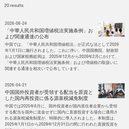
20 results
2026-06-24
「中華人民共和国増値税法実施条例」お
よび関連通達の公布
中国では、「中華人民共和国増値税法」が正式な法として2026
年1月1日に施行されました。これに伴い、中国国務院、財政部
および国家税務総局は、2025年12月から2026年2月にかけて、
「中華人民共和国増値税法実施条例」および増値税の取扱いに
関連する通達を相次いで公布しています。
2026-04-21
中国国外投資者が受領する配当を原資と
した国内再投資に係る源泉税減免制度
中国では2025年6月に、国外投資者が国内居住者企業から受領
する配当を国外に送金せずに国内に直接投資する場合に適用さ
れる源泉税減免制度が、時限的に導入されました。本制度は、
2025年1月1日から2028年12月31日の間に行われた直接投資を