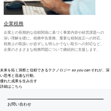
企業税務
企業との長期的な信頼関係に基づく事業内容や経営課題への
深い理解を礎に、税務申告業務、重要な税制改正への対応、
税務上の取扱いが必ずしも明らかでない取引への対応など、
企業のさまざまな税務問題について継続的に支援します。
未来を拓く洞察と信頼できるテクノロジー
so you can
それが、深
い思考と迅速な行動、
優れた成果を生み出す
詳細はこちら
お問い合わせ