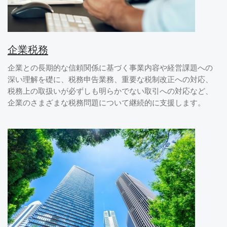
企業税務
企業との長期的な信頼関係に基づく事業内容や経営課題への
深い理解を礎に、税務申告業務、重要な税制改正への対応、
税務上の取扱いが必ずしも明らかでない取引への対応など、
企業のさまざまな税務問題について継続的に支援します。