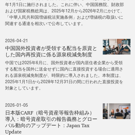
年1月1日に施行されました。これに伴い、中国国務院、財政部
および国家税務総局は、2025年12月から2026年2月にかけて、
「中華人民共和国増値税法実施条例」および増値税の取扱いに
関連する通達を相次いで公布しています。
2026-04-21
中国国外投資者が受領する配当を原資と
した国内再投資に係る源泉税減免制度
中国では2025年6月に、国外投資者が国内居住者企業から受領
する配当を国外に送金せずに国内に直接投資する場合に適用さ
れる源泉税減免制度が、時限的に導入されました。本制度は、
2025年1月1日から2028年12月31日の間に行われた直接投資を
対象としています。
2026-01-05
日本版CARF（暗号資産等報告枠組み）
導入：暗号資産取引の報告義務とグロー
バル動向のアップデート：Japan Tax
Update