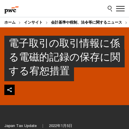
Skip
Skip
to
to
content
footer
ホーム
インサイト
会計基準や税制、法令等に関するニュース
電子取引の取引情報に係
る電磁的記録の保存に関
する宥恕措置
Japan Tax Update
2022年1月5日