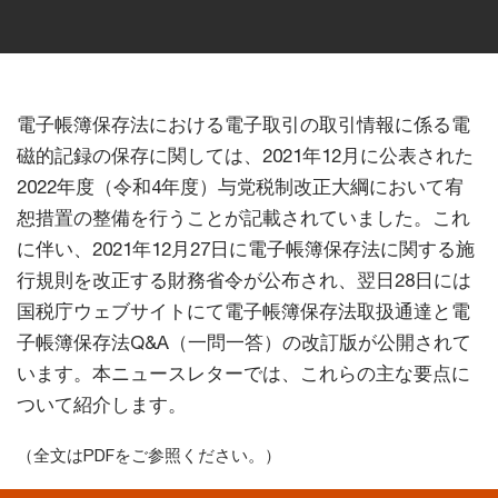
電子帳簿保存法における電子取引の取引情報に係る電
磁的記録の保存に関しては、2021年12月に公表された
2022年度（令和4年度）与党税制改正大綱において宥
恕措置の整備を行うことが記載されていました。これ
に伴い、2021年12月27日に電子帳簿保存法に関する施
行規則を改正する財務省令が公布され、翌日28日には
国税庁ウェブサイトにて電子帳簿保存法取扱通達と電
子帳簿保存法Q&A（一問一答）の改訂版が公開されて
います。本ニュースレターでは、これらの主な要点に
ついて紹介します。
（全文はPDFをご参照ください。）