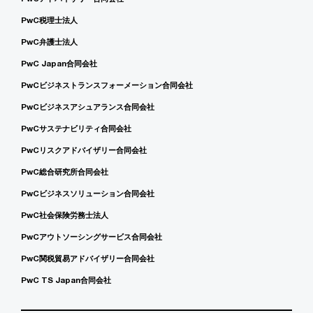
PwC税理士法人
PwC弁護士法人
PwC Japan合同会社
PwCビジネストランスフォーメーション合同会社
PwCビジネスアシュアランス合同会社
PwCサステナビリティ合同会社
PwCリスクアドバイザリー合同会社
PwC総合研究所合同会社
PwCビジネスソリューション合同会社
PwC社会保険労務士法人
PwCアウトソーシングサービス合同会社
PwC関税貿易アドバイザリー合同会社
PwC TS Japan合同会社