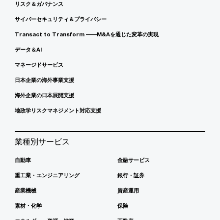
リスク＆ガバナンス
サイバーセキュリティ＆プライバシー
Transact to Transform ――M&Aを通じた変革の実現
データ＆AI
マネージドサービス
日本企業の海外事業支援
海外企業の日本展開支援
地政学リスクマネジメント対応支援
業種別サービス
自動車
金融サービス
重工業・エンジニアリング
銀行・証券
産業機械
資産運用
素材・化学
保険