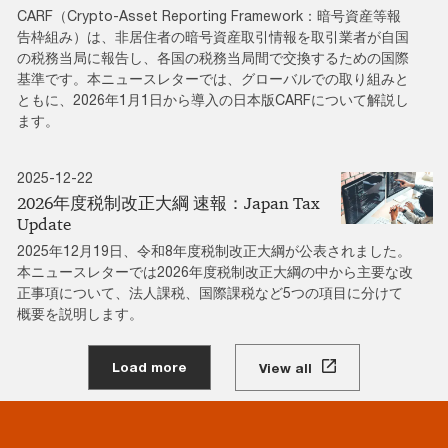
CARF（Crypto-Asset Reporting Framework：暗号資産等報
告枠組み）は、非居住者の暗号資産取引情報を取引業者が自国
の税務当局に報告し、各国の税務当局間で交換するための国際
基準です。本ニュースレターでは、グローバルでの取り組みと
ともに、2026年1月1日から導入の日本版CARFについて解説し
ます。
2025-12-22
2026年度税制改正大綱 速報：Japan Tax
Update
2025年12月19日、令和8年度税制改正大綱が公表されました。
本ニュースレターでは2026年度税制改正大綱の中から主要な改
正事項について、法人課税、国際課税など5つの項目に分けて
概要を説明します。
Load more
View all