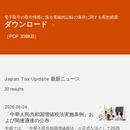
電子取引の取引情報に係る電磁的記録の保存に関する宥恕措置
ダウンロード
［PDF 338KB］
Japan Tax Update 最新ニュース
20 results
2026-06-24
「中華人民共和国増値税法実施条例」お
よび関連通達の公布
中国では、「中華人民共和国増値税法」が正式な法として2026