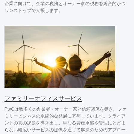
企業に向けて、企業の税務とオーナー家の税務を総合的かつ
ワンストップで支援します。
ファミリーオフィスサービス
PwCは数多くの創業者・オーナー家と信頼関係を築き、ファ
ミリービジネスの永続的な発展に寄与しています。クライア
ントの真の課題を導き出し、単なる資産承継や管理にとどま
らない幅広いサービスの提供を通じて解決のためのアプロー