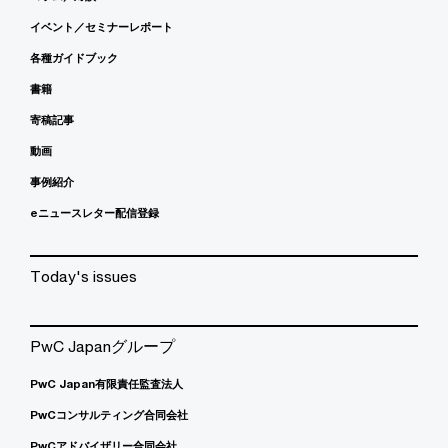
イベント／セミナーレポート
各種ガイドブック
書籍
寄稿記事
動画
事例紹介
eニュースレター配信登録
Today's issues
PwC Japanグループ
PwC Japan有限責任監査法人
PwCコンサルティング合同会社
PwCアドバイザリー合同会社