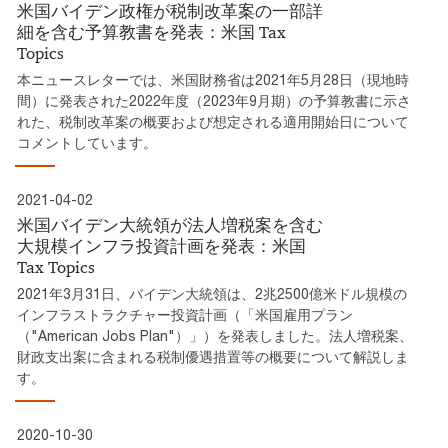
米国バイデン政権が税制改革案の一部詳
細を含む予算教書を発表：米国 Tax
Topics
本ニュースレターでは、米国財務省は2021年5月28日（現地時
間）に発表された2022年度（2023年9月期）の予算教書に示さ
れた、税制改革案の概要および想定される適用開始日について
コメントしています。
2021-04-02
米国バイデン大統領が法人増税案を含む
大規模インフラ投資計画を発表：米国
Tax Topics
2021年3月31日、バイデン大統領は、2兆2500億米ドル規模の
インフラストラクチャー投資計画（「米国雇用プラン
（"American Jobs Plan"）」）を発表しました。法人増税案、
財政支出案に含まれる税制優遇措置等の概要について解説しま
す。
2020-10-30