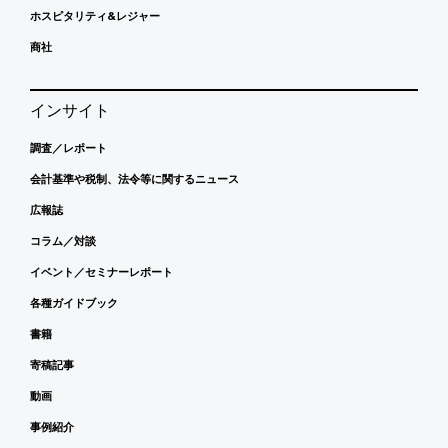
ホスピタリティ&レジャー
商社
インサイト
調査／レポート
会計基準や税制、法令等に関するニュース
広報誌
コラム／対談
イベント／セミナーレポート
各種ガイドブック
書籍
寄稿記事
動画
事例紹介