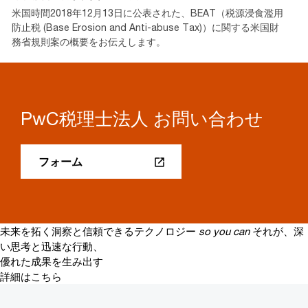
米国時間2018年12月13日に公表された、BEAT（税源浸食濫用
防止税 (Base Erosion and Anti-abuse Tax)）に関する米国財
務省規則案の概要をお伝えします。
PwC税理士法人 お問い合わせ
フォーム
未来を拓く洞察と信頼できるテクノロジー
so you can
それが、深
い思考と迅速な行動、
優れた成果を生み出す
詳細はこちら