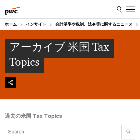
Skip
Skip
to
to
content
footer
ホーム
インサイト
会計基準や税制、法令等に関するニュース
アーカイブ 米国 Tax
Topics
過去の米国 Tax Topics