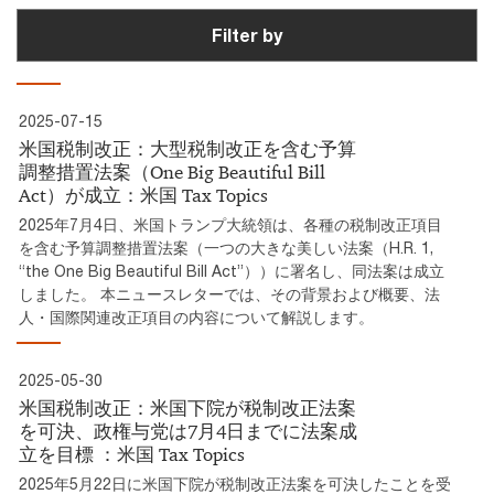
Filter by
2025-07-15
米国税制改正：大型税制改正を含む予算
調整措置法案（One Big Beautiful Bill
Act）が成立：米国 Tax Topics
2025年7月4日、米国トランプ大統領は、各種の税制改正項目
を含む予算調整措置法案（一つの大きな美しい法案（H.R. 1,
“the One Big Beautiful Bill Act”））に署名し、同法案は成立
しました。 本ニュースレターでは、その背景および概要、法
人・国際関連改正項目の内容について解説します。
2025-05-30
米国税制改正：米国下院が税制改正法案
を可決、政権与党は7月4日までに法案成
立を目標 ：米国 Tax Topics
2025年5月22日に米国下院が税制改正法案を可決したことを受