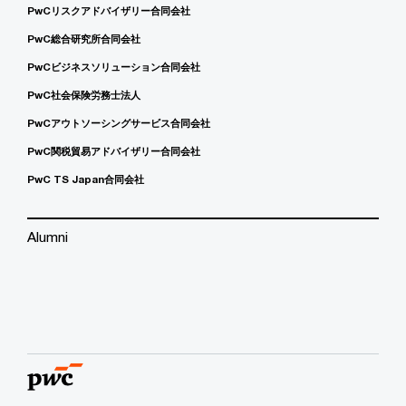
PwCリスクアドバイザリー合同会社
PwC総合研究所合同会社
PwCビジネスソリューション合同会社
PwC社会保険労務士法人
PwCアウトソーシングサービス合同会社
PwC関税貿易アドバイザリー合同会社
PwC TS Japan合同会社
Alumni