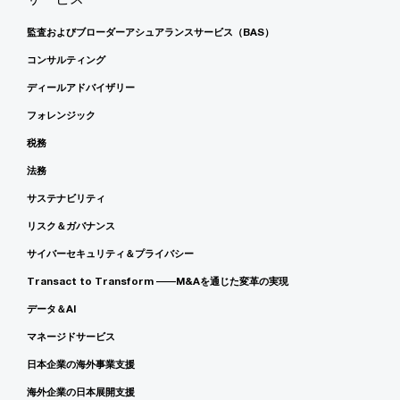
監査およびブローダーアシュアランスサービス（BAS）
コンサルティング
ディールアドバイザリー
フォレンジック
税務
法務
サステナビリティ
リスク＆ガバナンス
サイバーセキュリティ＆プライバシー
Transact to Transform ――M&Aを通じた変革の実現
データ＆AI
マネージドサービス
日本企業の海外事業支援
海外企業の日本展開支援