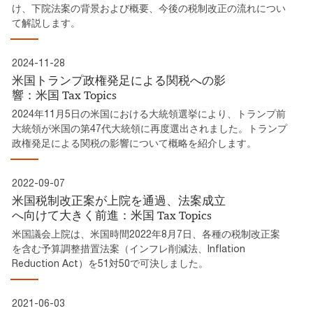
け、下院法案の背景および概要、今後の税制改正の流れについ
て解説します。
2024-11-28
米国トランプ政権発足による関税への影
響：米国 Tax Topics
2024年11月5日の米国における大統領選挙により、トランプ前
大統領が米国の第47代大統領に再度選出されました。トランプ
政権発足による関税の影響について概略を紹介します。
2022-09-07
米国税制改正案が上院を通過、法案成立
へ向けて大きく前進：米国 Tax Topics
米国議会上院は、米国時間2022年8月7日、各種の税制改正案
を含む予算調整措置法案（インフレ削減法、Inflation
Reduction Act）を51対50で可決しました。
2021-06-03