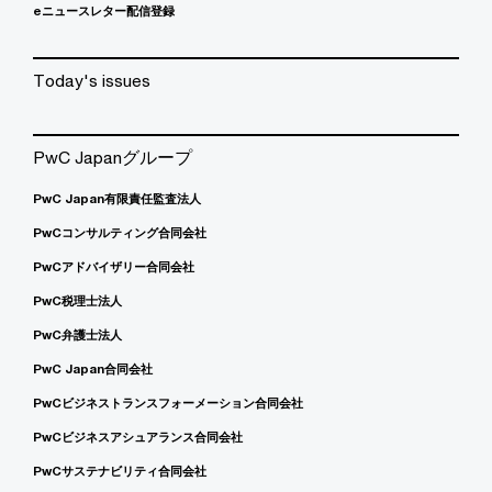
eニュースレター配信登録
Today's issues
PwC Japanグループ
PwC Japan有限責任監査法人
PwCコンサルティング合同会社
PwCアドバイザリー合同会社
PwC税理士法人
PwC弁護士法人
PwC Japan合同会社
PwCビジネストランスフォーメーション合同会社
PwCビジネスアシュアランス合同会社
PwCサステナビリティ合同会社