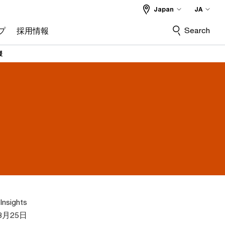
Japan
JA
Search
プ
採用情報
援
Insights
3月25日