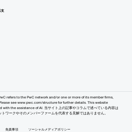
応支
PwC refers to the PwC network and/or one or more of its member firms,
 Please see www.pwc.com/structure for further details. This website
 created with the assistance of AI. 当サイト上の記事やコラムで述べている内容は
バルネットワークやそのメンバーファームを代表する見解ではありません。
免責事項
ソーシャルメディアポリシー