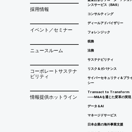
ンスサービス（BAS）
採用情報
コンサルティング
ディールアドバイザリー
イベント／セミナー
フォレンジック
税務
ニュースルーム
法務
サステナビリティ
リスク＆ガバナンス
コーポレートサステナ
ビリティ
サイバーセキュリティ＆プラ
シー
Transact to Transform
情報提供ホットライン
――M&Aを通じた変革の実現
データ＆AI
マネージドサービス
日本企業の海外事業支援