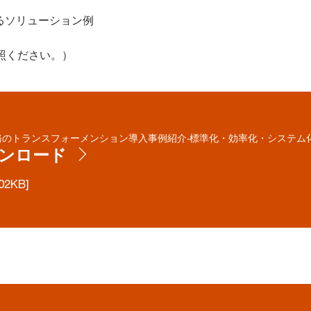
るソリューション例
照ください。）
務のトランスフォーメンション導入事例紹介‐標準化・効率化・システム
ンロード
02KB]