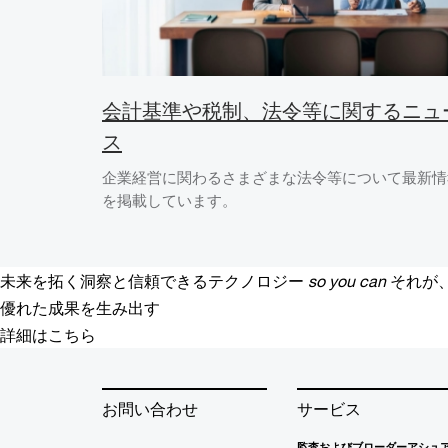
会計基準や税制、法令等に関するニュ
ス
企業経営に関わるさまざまな法令等について最新情
を掲載しています。
未来を拓く洞察と信頼できるテクノロジー
so you can
それが
優れた成果を生み出す
詳細はこちら
お問い合わせ
サービス
監査およびブローダーアシュ