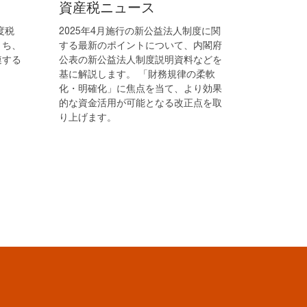
資産税ニュース
度税
2025年4月施行の新公益法人制度に関
うち、
する最新のポイントについて、内閣府
連する
公表の新公益法人制度説明資料などを
。
基に解説します。 「財務規律の柔軟
化・明確化」に焦点を当て、より効果
的な資金活用が可能となる改正点を取
り上げます。