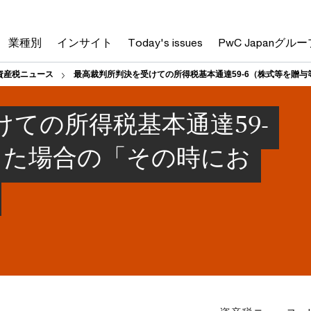
業種別
インサイト
Today's issues
PwC Japanグルー
資産税ニュース
最高裁判所判決を受けての所得税基本通達59-6（株式等を贈
ての所得税基本通達59-
した場合の「その時にお