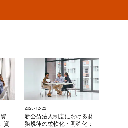
2025-12-22
 資
新公益法人制度における財
：資
務規律の柔軟化・明確化：