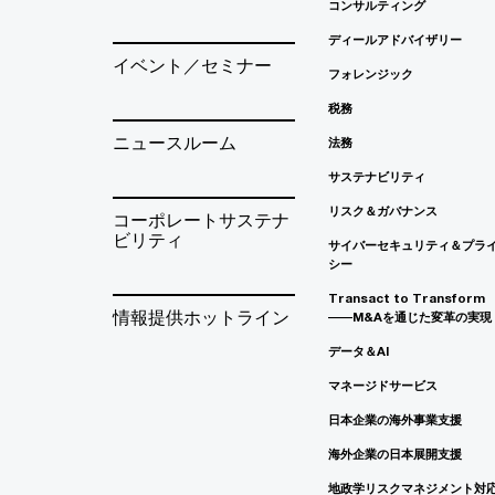
コンサルティング
ディールアドバイザリー
イベント／セミナー
フォレンジック
税務
ニュースルーム
法務
サステナビリティ
リスク＆ガバナンス
コーポレートサステナ
ビリティ
サイバーセキュリティ＆プラ
シー
Transact to Transform
情報提供ホットライン
――M&Aを通じた変革の実現
データ＆AI
マネージドサービス
日本企業の海外事業支援
海外企業の日本展開支援
地政学リスクマネジメント対