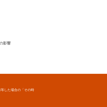
の影響
与等した場合の「その時