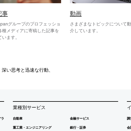
記事
動画
Japanグループのプロフェッショ
さまざまなトピックについて
各種メディアに寄稿した記事を
介しています。
ています。
、深い思考と迅速な行動、
業種別サービス
アラ
自動車
金融サービス
調
重工業・エンジニアリング
銀行・証券
会