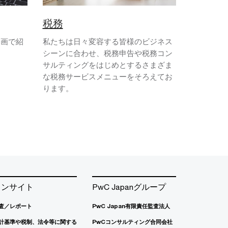
税務
動画で紹
私たちは日々変容する皆様のビジネス
シーンに合わせ、税務申告や税務コン
サルティングをはじめとするさまざま
な税務サービスメニューをそろえてお
ります。
インサイト
PwC Japanグループ
査／レポート
PwC Japan有限責任監査法人
計基準や税制、法令等に関する
PwCコンサルティング合同会社