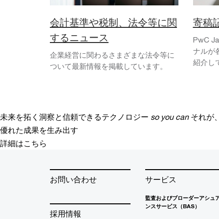
会計基準や税制、法令等に関
寄稿
するニュース
PwC 
ナルが
企業経営に関わるさまざまな法令等に
紹介し
ついて最新情報を掲載しています。
未来を拓く洞察と信頼できるテクノロジー
so you can
それが
優れた成果を生み出す
詳細はこちら
お問い合わせ
サービス
監査およびブローダーアシュ
ンスサービス（BAS）
採用情報