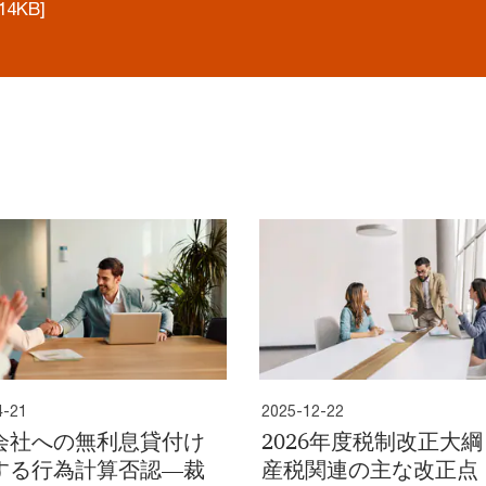
14KB]
4-21
2025-12-22
会社への無利息貸付け
2026年度税制改正大綱
する行為計算否認―裁
産税関連の主な改正点