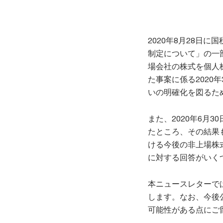
2020年8月28日
制定について」の一
場会社の株式を個人
た事案に係る2020
いの明確化を図るた
また、2020年6月
たところ、その結果
ける今後の非上場株
に対する回答がいく
本ニュースレターで
します。なお、今後
可能性がある点にご