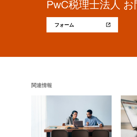
PwC税理士法人 
フォーム
関連情報