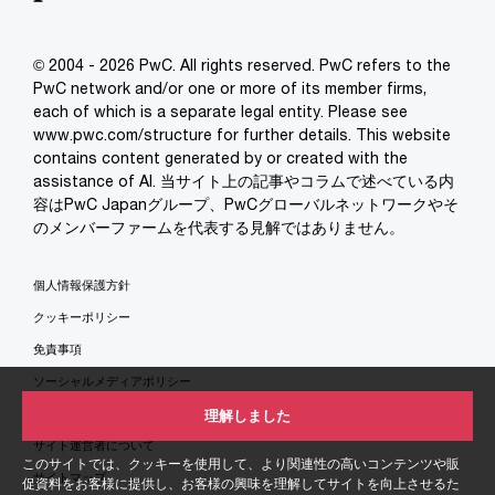
© 2004 - 2026 PwC. All rights reserved. PwC refers to the
PwC network and/or one or more of its member firms,
each of which is a separate legal entity. Please see
www.pwc.com/structure for further details. This website
contains content generated by or created with the
assistance of AI. 当サイト上の記事やコラムで述べている内
容はPwC Japanグループ、PwCグローバルネットワークやそ
のメンバーファームを代表する見解ではありません。
個人情報保護方針
クッキーポリシー
免責事項
ソーシャルメディアポリシー
特定商取引法に基づく表示
理解しました
サイト運営者について
このサイトでは、クッキーを使用して、より関連性の高いコンテンツや販
サイトマップ
促資料をお客様に提供し、お客様の興味を理解してサイトを向上させるた