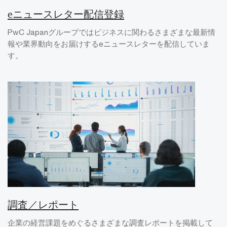
eニュースレター配信登録
PwC Japanグループではビジネスに関わるさまざまな最新情
報や業界動向をお届けするeニュースレターを配信していま
す。
調査／レポート
企業の経営課題をめぐるさまざまな調査レポートを掲載して