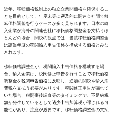
近年、移転価格税制上の独立企業間価格を確保するこ
とを目的として、年度末等に遡及的に関連会社間で移
転価格調整を行うケースが多く見られます。日本の輸
入企業が海外の関連会社に移転価格調整金を支払うほ
とんどの場合、関税の観点では、当該移転価格調整金
は該当年度の税関輸入申告価格を構成する価格とみな
されます。
移転価格調整金が、税関輸入申告価格を構成する場
合、輸入企業は、税関修正申告を行うことで移転価格
調整金を税関申告価格に反映し、追加の関税や輸入消
費税を支払う必要があります。税関修正申告が漏れて
いた場合、税関事後調査等のタイミングで、不足納税
額が発生しているとして過少申告加算税が課される可
能性があり、注意が必要です。移転価格調整金の支払