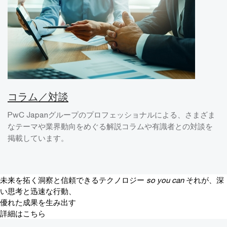
コラム／対談
PwC Japanグループのプロフェッショナルによる、さまざま
なテーマや業界動向をめぐる解説コラムや有識者との対談を
掲載しています。
未来を拓く洞察と信頼できるテクノロジー
so you can
それが、深
い思考と迅速な行動、
優れた成果を生み出す
詳細はこちら