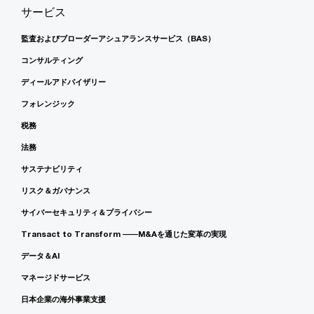
サービス
監査およびブローダーアシュアランスサービス（BAS）
コンサルティング
ディールアドバイザリー
フォレンジック
税務
法務
サステナビリティ
リスク＆ガバナンス
サイバーセキュリティ＆プライバシー
Transact to Transform ――M&Aを通じた変革の実現
データ＆AI
マネージドサービス
日本企業の海外事業支援