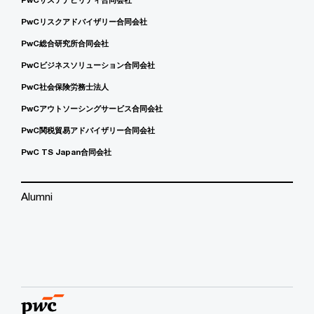
PwCリスクアドバイザリー合同会社
PwC総合研究所合同会社
PwCビジネスソリューション合同会社
PwC社会保険労務士法人
PwCアウトソーシングサービス合同会社
PwC関税貿易アドバイザリー合同会社
PwC TS Japan合同会社
Alumni