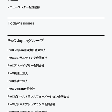
eニュースレター配信登録
Today's issues
PwC Japanグループ
PwC Japan有限責任監査法人
PwCコンサルティング合同会社
PwCアドバイザリー合同会社
PwC税理士法人
PwC弁護士法人
PwC Japan合同会社
PwCビジネストランスフォーメーション合同会社
PwCビジネスアシュアランス合同会社
PwCサステナビリティ合同会社