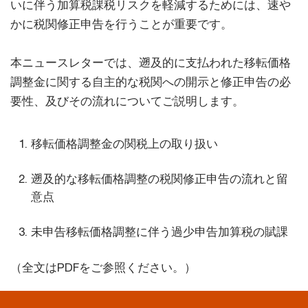
いに伴う加算税課税リスクを軽減するためには、速や
かに税関修正申告を行うことが重要です。
本ニュースレターでは、遡及的に支払われた移転価格
調整金に関する自主的な税関への開示と修正申告の必
要性、及びその流れについてご説明します。
移転価格調整金の関税上の取り扱い
遡及的な移転価格調整の税関修正申告の流れと留
意点
未申告移転価格調整に伴う過少申告加算税の賦課
（全文はPDFをご参照ください。）