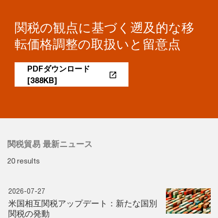
関税の観点に基づく遡及的な移
転価格調整の取扱いと留意点
PDFダウンロード
[388KB]
関税貿易 最新ニュース
20 results
2026-07-27
米国相互関税アップデート：新たな国別
関税の発動