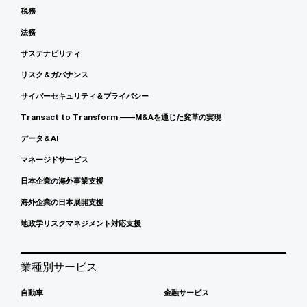
税務
法務
サステナビリティ
リスク＆ガバナンス
サイバーセキュリティ＆プライバシー
Transact to Transform ――M&Aを通じた変革の実現
データ＆AI
マネージドサービス
日本企業の海外事業支援
海外企業の日本展開支援
地政学リスクマネジメント対応支援
業種別サービス
自動車
金融サービス