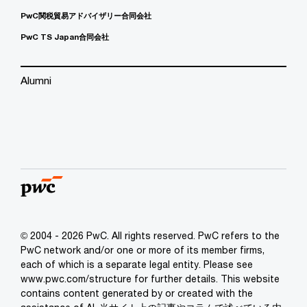
PwC関税貿易アドバイザリー合同会社
PwC TS Japan合同会社
Alumni
© 2004 - 2026 PwC. All rights reserved. PwC refers to the
PwC network and/or one or more of its member firms,
each of which is a separate legal entity. Please see
www.pwc.com/structure for further details. This website
contains content generated by or created with the