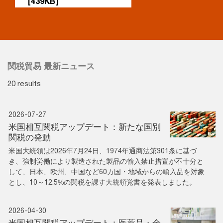
[439KB]
関税貿易 最新ニュース
20 results
2026-07-27
米国相互関税アップデート：新たな国別
関税の発動
米国大統領は2026年7月24日、1974年通商法第301条に基づ
き、強制労働により製造された製品の輸入禁止措置が不十分と
して、日本、欧州、中国など60カ国・地域からの輸入品を対象
とし、10～12.5%の関税を課す大統領覚書を発表しました。
2026-04-30