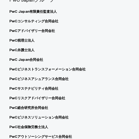
PwC Japan有限責任監査法人
PwCコンサルティング合同会社
PwCアドバイザリー合同会社
PwC税理士法人
PwC弁護士法人
PwC Japan合同会社
PwCビジネストランスフォーメーション合同会社
PwCビジネスアシュアランス合同会社
PwCサステナビリティ合同会社
PwCリスクアドバイザリー合同会社
PwC総合研究所合同会社
PwCビジネスソリューション合同会社
PwC社会保険労務士法人
PwCアウトソーシングサービス合同会社