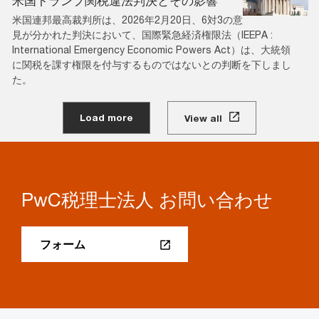
米国トランプ関税違法判決とその影響
米国連邦最高裁判所は、2026年2月20日、6対3の意
見が分かれた判決において、国際緊急経済権限法（IEEPA :
International Emergency Economic Powers Act）は、大統領
に関税を課す権限を付与するものではないとの判断を下しまし
た。
Load more
View all
PwC税理士法人 お問い合わせ
フォーム