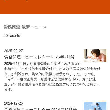
労務関連 最新ニュース
20 results
2025-02-27
労務関連ニュースレター 2025年2月号
2025年4月1日より雇用保険から支給される育児休
業給付に「出生後休業支援給付金」および「育児時短就業給付
金」が創設され、具体的な取扱いが示されました。その他、
「令和6年度改正育児・介護休業法に関するQ&A」および通
達、高年齢者雇用確保措置の経過措置の終了についてご紹介し
ます。
2024-12-25
労務関連ニュースレター 2024年12月号