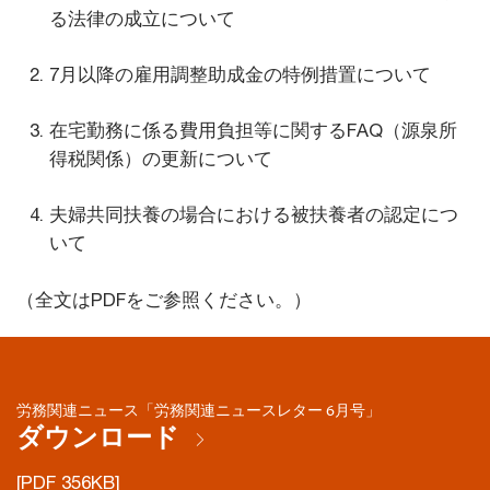
る法律の成立について
7月以降の雇用調整助成金の特例措置について
在宅勤務に係る費用負担等に関するFAQ（源泉所
得税関係）の更新について
夫婦共同扶養の場合における被扶養者の認定につ
いて
（全文はPDFをご参照ください。）
労務関連ニュース「労務関連ニュースレター 6月号」
ダウンロード
[PDF 356KB]