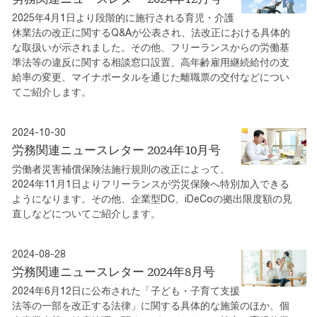
2025年4月1日より段階的に施行される育児・介護
休業法の改正に関するQ&Aが公表され、法改正における具体的
な取扱いが示されました。その他、フリーランスからの労働基
準法等の違反に関する相談窓口設置、高年齢雇用継続給付の支
給率の変更、マイナポータルを通じた離職票の交付などについ
てご紹介します。
2024-10-30
労務関連ニュースレター 2024年10月号
労働者災害補償保険法施行規則の改正によって、
2024年11月1日よりフリーランスが労災保険へ特別加入できる
ようになります。その他、企業型DC、iDeCoの拠出限度額の見
直しなどについてご紹介します。
2024-08-28
労務関連ニュースレター 2024年8月号
2024年6月12日に公布された「子ども・子育て支援
法等の一部を改正する法律」に関する具体的な施策のほか、個