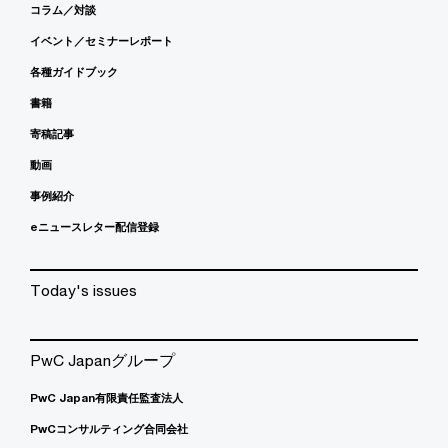
コラム／対談
イベント／セミナーレポート
各種ガイドブック
書籍
寄稿記事
動画
事例紹介
eニュースレター配信登録
Today's issues
PwC Japanグループ
PwC Japan有限責任監査法人
PwCコンサルティング合同会社