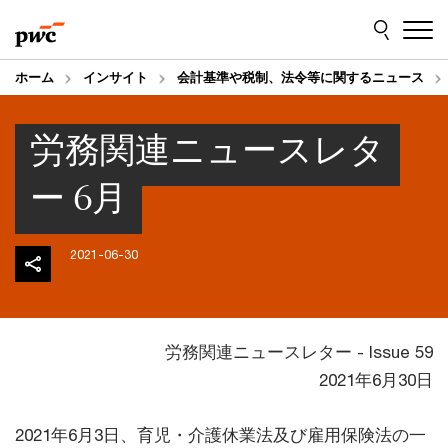
Skip
Skip
to
to
content
footer
ホーム
インサイト
会計基準や税制、法令等に関するニュース
労務関連ニュースレタ
ー 6月
2021-06-30
労務関連ニュースレター - Issue 59
2021年6月30日
2021年6月3日、育児・介護休業法及び雇用保険法の一