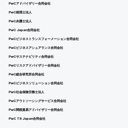
PwCアドバイザリー合同会社
PwC税理士法人
PwC弁護士法人
PwC Japan合同会社
PwCビジネストランスフォーメーション合同会社
PwCビジネスアシュアランス合同会社
PwCサステナビリティ合同会社
PwCリスクアドバイザリー合同会社
PwC総合研究所合同会社
PwCビジネスソリューション合同会社
PwC社会保険労務士法人
PwCアウトソーシングサービス合同会社
PwC関税貿易アドバイザリー合同会社
PwC TS Japan合同会社