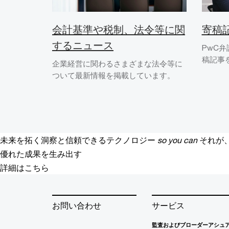
会計基準や税制、法令等に関
寄稿
するニュース
PwC
稿記事
企業経営に関わるさまざまな法令等に
ついて最新情報を掲載しています。
未来を拓く洞察と信頼できるテクノロジー
so you can
それが
優れた成果を生み出す
詳細はこちら
お問い合わせ
サービス
監査およびブローダーアシュ