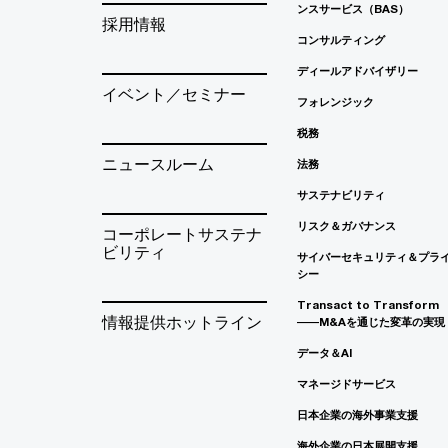
ンスサービス（BAS）
採用情報
コンサルティング
ディールアドバイザリー
イベント／セミナー
フォレンジック
税務
ニュースルーム
法務
サステナビリティ
リスク＆ガバナンス
コーポレートサステナ
ビリティ
サイバーセキュリティ＆プラ
シー
Transact to Transform
情報提供ホットライン
――M&Aを通じた変革の実現
データ＆AI
マネージドサービス
日本企業の海外事業支援
海外企業の日本展開支援