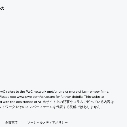
応支
PwC refers to the PwC network and/or one or more of its member firms,
 Please see www.pwc.com/structure for further details. This website
 created with the assistance of AI. 当サイト上の記事やコラムで述べている内容は
バルネットワークやそのメンバーファームを代表する見解ではありません。
免責事項
ソーシャルメディアポリシー