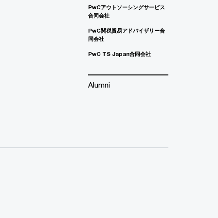
PwCアウトソーシングサービス
合同会社
PwC関税貿易アドバイザリー合
同会社
PwC TS Japan合同会社
Alumni