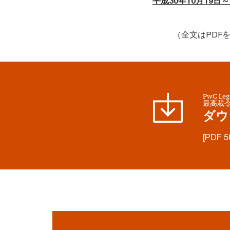
平成30年10月19日
（全文はPDF
PwC 
最高裁令
ダウ
[PDF 5