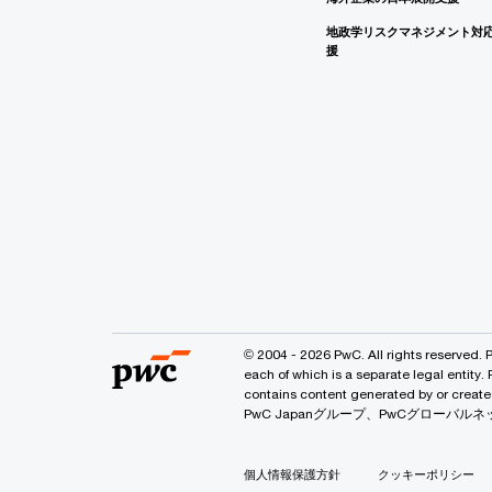
地政学リスクマネジメント対
援
© 2004 - 2026 PwC. All rights reserved. 
each of which is a separate legal entity.
contains content generated by or
PwC Japanグループ、PwCグロー
個人情報保護方針
クッキーポリシー