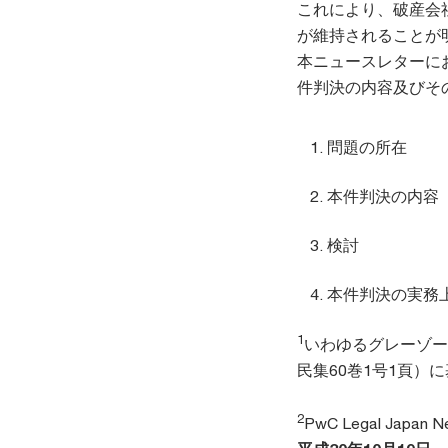
これにより、破産会
が維持されることが
本ニュースレターに
件判決の内容及びそ
問題の所在
本件判決の内容
検討
本件判決の実務
1
いわゆるグレーゾー
民集60巻1号1頁）
2
PwC Legal Japan 