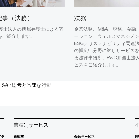
記事（法務）
法務
弁護士法人の所属弁護士による寄
企業法務、M&A、税務、金融
をご紹介します。
ーション、ウェルスマネジメ
ESG／サステナビリティ関連
の幅広い分野に対しサービス
る法律事務所、PwC弁護士法
ビスをご紹介します。
、深い思考と迅速な行動、
業種別サービス
アラ
自動車
金融サービス
調