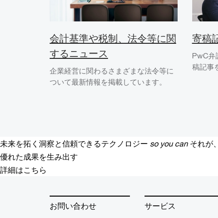
会計基準や税制、法令等に関
寄稿
するニュース
PwC
稿記事
企業経営に関わるさまざまな法令等に
ついて最新情報を掲載しています。
未来を拓く洞察と信頼できるテクノロジー
so you can
それが
優れた成果を生み出す
詳細はこちら
お問い合わせ
サービス