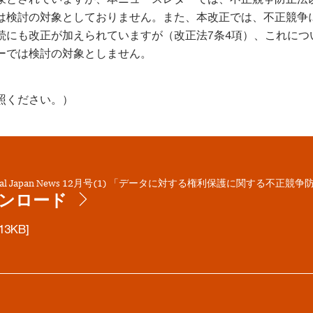
は検討の対象としておりません。また、本改正では、不正競争
続にも改正が加えられていますが（改正法7条4項）、これにつ
ーでは検討の対象としません。
照ください。）
egal Japan News 12月号(1) 「データに対する権利保護に関する不正
ンロード
13KB]