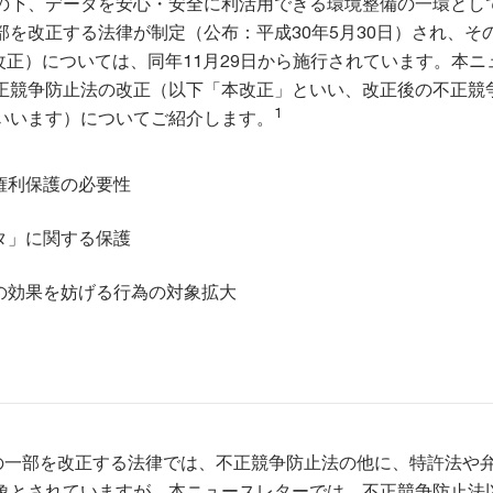
の下、データを安心・安全に利活用できる環境整備の一環とし
部を改正する法律が制定（公布：平成30年5月30日）され、そ
改正）については、同年11月29日から施行されています。本ニ
正競争防止法の改正（以下「本改正」といい、改正後の不正競
1
いいます）についてご紹介します。
権利保護の必要性
タ」に関する保護
の効果を妨げる行為の対象拡大
の一部を改正する法律では、不正競争防止法の他に、特許法や
象とされていますが、本ニュースレターでは、不正競争防止法