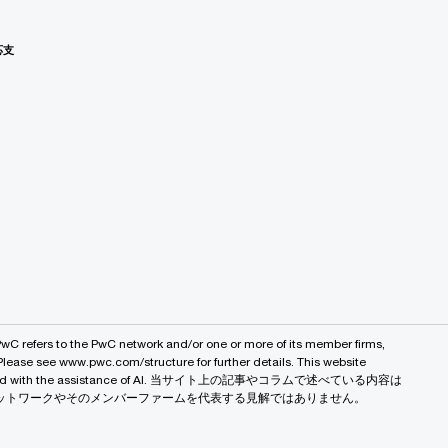
応支
PwC refers to the PwC network and/or one or more of its member firms,
 Please see www.pwc.com/structure for further details. This website
 created with the assistance of AI. 当サイト上の記事やコラムで述べている内容は
バルネットワークやそのメンバーファームを代表する見解ではありません。