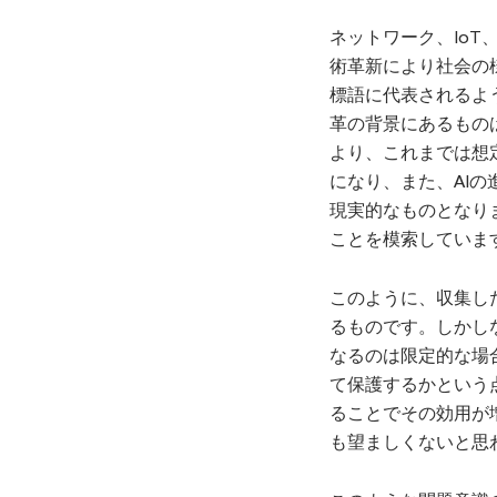
ネットワーク、IoT
術革新により社会の様
標語に代表されるよ
革の背景にあるもの
より、これまでは想
になり、また、AI
現実的なものとなり
ことを模索していま
このように、収集し
るものです。しかし
なるのは限定的な場
て保護するかという
ることでその効用が
も望ましくないと思