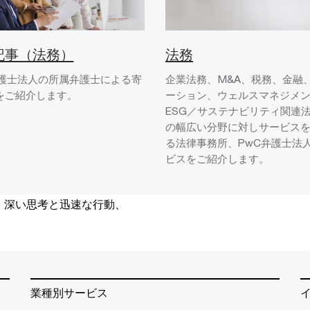
記事（法務）
法務
弁護士法人の所属弁護士による寄
企業法務、M&A、税務、金融
をご紹介します。
ーション、ウェルスマネジメ
ESG／サステナビリティ関連
の幅広い分野に対しサービス
る法律事務所、PwC弁護士法
ビスをご紹介します。
、深い思考と迅速な行動、
業種別サービス