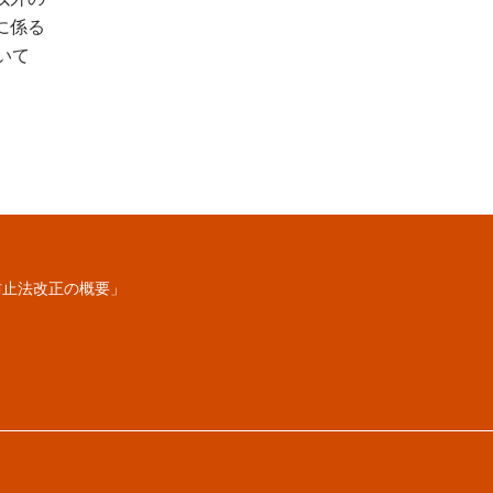
に係る
いて
競争防止法改正の概要」