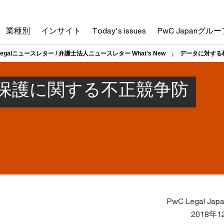
業種別
インサイト
Today's issues
PwC Japanグルー
Legalニュースレター / 弁護士法人ニュースレター What's New
データに対する
保護に関する不正競争防
PwC Legal Jap
2018年1