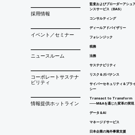
監査およびブローダーアシュ
ンスサービス（BAS）
採用情報
コンサルティング
ディールアドバイザリー
イベント／セミナー
フォレンジック
税務
ニュースルーム
法務
サステナビリティ
リスク＆ガバナンス
コーポレートサステナ
ビリティ
サイバーセキュリティ＆プラ
シー
Transact to Transform
情報提供ホットライン
――M&Aを通じた変革の実現
データ＆AI
マネージドサービス
日本企業の海外事業支援