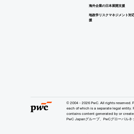
海外企業の日本展開支援
地政学リスクマネジメント対
援
© 2004 - 2026 PwC. All rights reserved. 
each of which is a separate legal entity.
contains content generated by or
PwC Japanグループ、PwCグロー