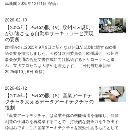
車新聞 2025年12月1日 寄稿）
2026-02-13
【2025年】PwCの眼（9）欧州ELV規則
が加速させる自動車サーキュラーと実現
の要所
欧州議会は2025年9月9日に新たな欧州ELV 規則に関する欧州
議会案を採択しました。今後は欧州委員会、欧州議会、欧州理
事会が共通の合意文書作成に向け協議するトリローグへと進
み、立法プロセスは大詰めを迎えます。（日刊自動車新聞
2025年10月6日 寄稿）
2026-02-12
【2025年】PwCの眼（8）産業アーキテ
クチャを支えるデータアーキテクチャの
役割
「産業アーキテクチャ」は産業全体の機能構造を俯瞰し、価値
創造の仕組みを再構築することで、持続的な競争力を生み出す
枠組みです。この産業アーキテクチャを実効性あるものとして