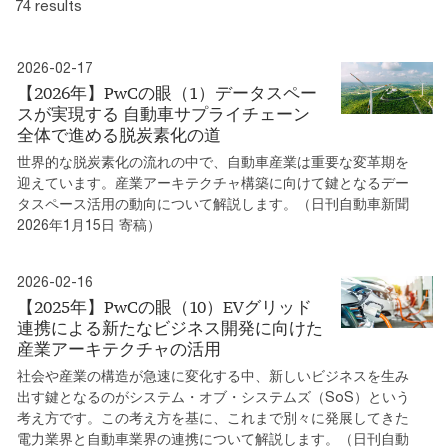
74 results
2026-02-17
【2026年】PwCの眼（1）データスペー
スが実現する 自動車サプライチェーン
全体で進める脱炭素化の道
世界的な脱炭素化の流れの中で、自動車産業は重要な変革期を
迎えています。産業アーキテクチャ構築に向けて鍵となるデー
タスペース活用の動向について解説します。（日刊自動車新聞
2026年1月15日 寄稿）
2026-02-16
【2025年】PwCの眼（10）EVグリッド
連携による新たなビジネス開発に向けた
産業アーキテクチャの活用
社会や産業の構造が急速に変化する中、新しいビジネスを生み
出す鍵となるのがシステム・オブ・システムズ（SoS）という
考え方です。この考え方を基に、これまで別々に発展してきた
電力業界と自動車業界の連携について解説します。（日刊自動