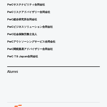
PwCサステナビリティ合同会社
PwCリスクアドバイザリー合同会社
PwC総合研究所合同会社
PwCビジネスソリューション合同会社
PwC社会保険労務士法人
PwCアウトソーシングサービス合同会社
PwC関税貿易アドバイザリー合同会社
PwC TS Japan合同会社
Alumni