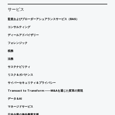
サービス
監査およびブローダーアシュアランスサービス（BAS）
コンサルティング
ディールアドバイザリー
フォレンジック
税務
法務
サステナビリティ
リスク＆ガバナンス
サイバーセキュリティ＆プライバシー
Transact to Transform ――M&Aを通じた変革の実現
データ＆AI
マネージドサービス
日本企業の海外事業支援