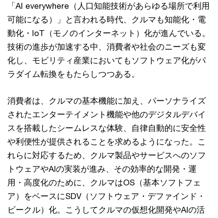
「AI everywhere（人口知能技術があらゆる場所で利用
可能になる）」と言われる時代、クルマも知能化・電
動化・IoT（モノのインターネット）化が進んでいる。
技術の進歩が加速する中、消費者や社会のニーズも変
化し、モビリティ産業においてもソフトウェア化がパ
ラダイム転換をもたらしつつある。
消費者は、クルマの基本機能に加え、パーソナライズ
されたエンターテイメント機能や他のデジタルデバイ
スを搭載したシームレスな体験、自律自動的に安全性
や利便性が提供されることを求めるようになった。こ
れらに対応するため、クルマ製品やサービスへのソフ
トウェアやAIの実装が進み、その効率的な開発・運
用・高度化のために、クルマはOS（基本ソフトフェ
ア）をベースにSDV（ソフトウェア・デファインド・
ビークル）化。こうしてクルマの仮想化開発やAIの活