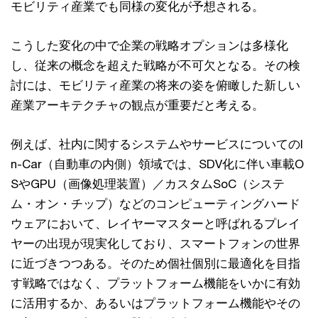
モビリティ産業でも同様の変化が予想される。
こうした変化の中で企業の戦略オプションは多様化
し、従来の概念を超えた戦略が不可欠となる。その検
討には、モビリティ産業の将来の姿を俯瞰した新しい
産業アーキテクチャの観点が重要だと考える。
例えば、社内に関するシステムやサービスについてのI
n-Car（自動車の内側）領域では、SDV化に伴い車載O
SやGPU（画像処理装置）／カスタムSoC（システ
ム・オン・チップ）などのコンピューティングハード
ウェアにおいて、レイヤーマスターと呼ばれるプレイ
ヤーの出現が現実化しており、スマートフォンの世界
に近づきつつある。そのため個社個別に最適化を目指
す戦略ではなく、プラットフォーム機能をいかに有効
に活用するか、あるいはプラットフォーム機能やその