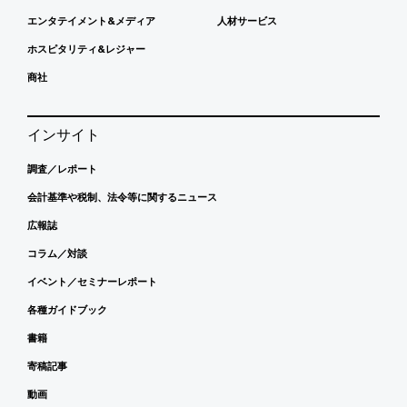
エンタテイメント&メディア
人材サービス
ホスピタリティ&レジャー
商社
インサイト
調査／レポート
会計基準や税制、法令等に関するニュース
広報誌
コラム／対談
イベント／セミナーレポート
各種ガイドブック
書籍
寄稿記事
動画