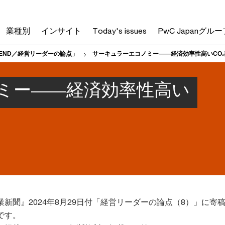
業種別
インサイト
Today's issues
PwC Japanグルー
END／経営リーダーの論点」
サーキュラーエコノミー――経済効率性高いCO
ミー――経済効率性高い
新聞』2024年8月29日付「経営リーダーの論点（8）」に寄
です。