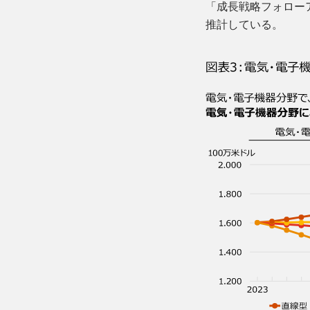
「成長戦略フォローア
推計している。