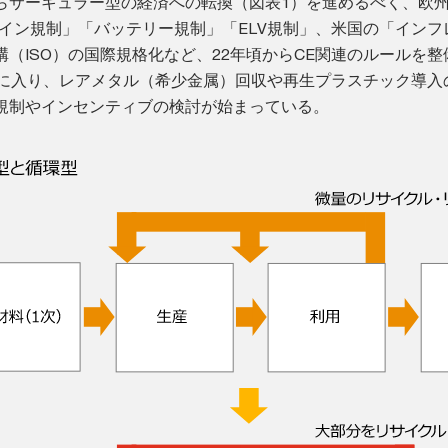
らサーキュラー型の経済への転換（図表1）を進めるべく、欧
ザイン規制」「バッテリー規制」「ELV規制」、米国の「インフ
（ISO）の国際規格化など、22年頃からCE関連のルールを整
年に入り、レアメタル（希少金属）回収や再生プラスチック導入
規制やインセンティブの検討が始まっている。