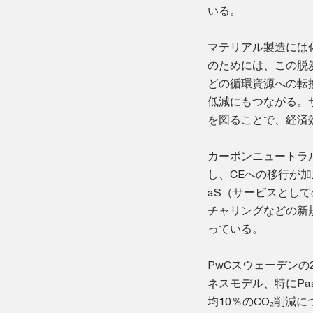
いる。
マテリアル製造には
のためには、この脱
どの循環資源への転
低減にもつながる。
を図ることで、経済
カーボンニュートラ
し、CEへの移行が加
aS（サービスとし
チャリングなどの新
っている。
PwCスウェーデン
ネスモデル、特にP
均10％のCO₂削減