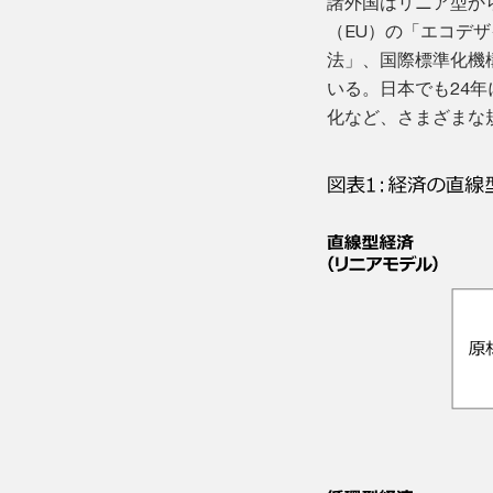
諸外国はリニア型か
（EU）の「エコデ
法」、国際標準化機構
いる。日本でも24
化など、さまざまな