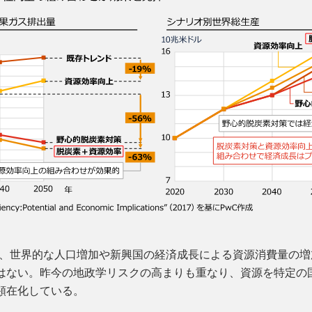
は、世界的な人口増加や新興国の経済成長による資源消費量の増
はない。昨今の地政学リスクの高まりも重なり、資源を特定の
顕在化している。