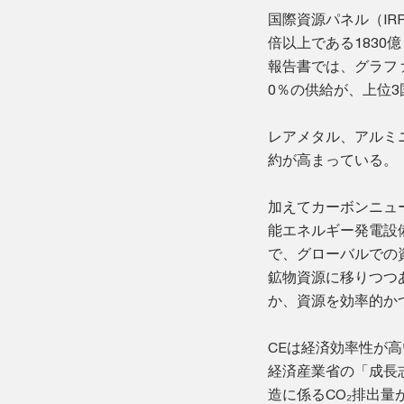
国際資源パネル（IR
倍以上である1830
報告書では、グラフ
0％の供給が、上位
レアメタル、アルミ
約が高まっている。
加えてカーボンニュ
能エネルギー発電設
で、グローバルでの
鉱物資源に移りつつ
か、資源を効率的か
CEは経済効率性が
経済産業省の「成長
造に係るCO₂排出