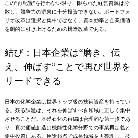
この“再配置”を行わない限り、限られた経営資源は分
散し、競争力の源泉に十分投資できない。ポートフォ
リオ改革は選択と集中ではなく、資本効率と企業価値
を劇的に引き上げるための構造改革である。
結び：日本企業は“磨き、伝
え、伸ばす”ことで再び世界を
リードできる
日本の化学企業は世界トップ級の技術資産を持ってい
る。残る課題は、それを伸ばすべき領域に正しく集中
させることだ。基礎石化の再編は合理的な第一歩であ
り、真の価値創造は機能性化学分野での事業再定義と
集中投資にある。用途起点で成長領域を再整理し、技