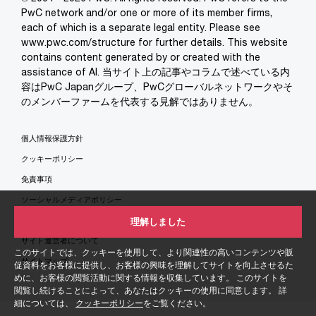
PwC network and/or one or more of its member firms,
each of which is a separate legal entity. Please see
www.pwc.com/structure for further details. This website
contains content generated by or created with the
assistance of AI. 当サイト上の記事やコラムで述べている内
容はPwC Japanグループ、PwCグローバルネットワークやそ
のメンバーファームを代表する見解ではありません。
個人情報保護方針
クッキーポリシー
免責事項
ソーシャルメディアポリシー
特定商取引法に基づく表示
理解しました
サイト運営者について
このサイトでは、クッキーを使用して、より関連性の高いコンテンツや販
サイトマップ
促資料をお客様に提供し、お客様の興味を理解してサイトを向上させるた
めに、お客様の閲覧活動に関する情報を収集しています。 このサイトを
閲覧し続けることによって、あなたはクッキーの使用に同意します。 詳
細については、
クッキーポリシー
をご覧ください。