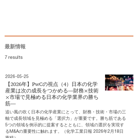
最新情報
7 results
2026-05-25
【2026年】PwCの視点（4）日本の化学
産業は次の成長をつかめる―財務×技術
×市場で見極める日本の化学業界の勝ち
筋―
追い風の吹く日本の化学産業にとって、財務・技術・市場の三
軸で成長領域を見極める「選択力」が重要です。勝ち筋である
5つの領域を例示的に提案するとともに、領域の選択を実現す
るM&Aの重要性に触れます。（化学工業日報 2026年2月18日
寄稿）