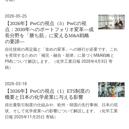
2026-05-25
【2026年】PwCの視点（5）PwCの視
点：2030年へのポートフォリオ変革―成
長分野を「勝ち筋」に変えるM&A戦略
の要諦―
自社技術の再定義と「攻めの変革」への移行が必要です。これ
を実現するための「補完・融合・規律」に基づくM&A戦略と
PMIについて解説します。（化学工業日報 2026年4月3日 寄
稿）
2026-03-18
【2026年】PwCの視点（1）ETS制度の
概要と日本の化学産業に与える影響
排出量取引制度の仕組みや、欧州・韓国の先行事例、日本の現
状、そして化学産業への影響について解説します。（化学工業
日報 2025年11月25日 寄稿）