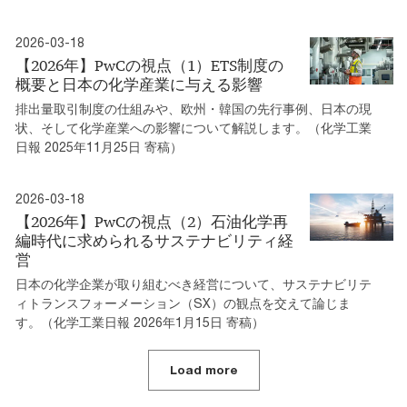
2026-03-18
【2026年】PwCの視点（1）ETS制度の
概要と日本の化学産業に与える影響
排出量取引制度の仕組みや、欧州・韓国の先行事例、日本の現
状、そして化学産業への影響について解説します。（化学工業
日報 2025年11月25日 寄稿）
2026-03-18
【2026年】PwCの視点（2）石油化学再
編時代に求められるサステナビリティ経
営
日本の化学企業が取り組むべき経営について、サステナビリテ
ィトランスフォーメーション（SX）の観点を交えて論じま
す。（化学工業日報 2026年1月15日 寄稿）
Load more