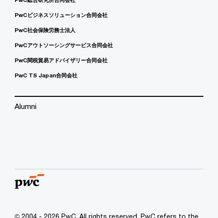
PwCビジネスソリューション合同会社
PwC社会保険労務士法人
PwCアウトソーシングサービス合同会社
PwC関税貿易アドバイザリー合同会社
PwC TS Japan合同会社
Alumni
© 2004 - 2026 PwC. All rights reserved. PwC refers to the