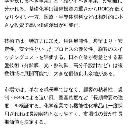
本を投じるべき事業」と「縮小すべき事業」が明確に
分かれる。基礎化学は設備投資の重さからROICが低く
なりやすい一方、医療・半導体材料などは相対的に小
さな投資で高い価値創出が可能だ。
技術では、特許力に加え、用途展開性、歩留まり・安
定性、安全性といったプロセスの優位性、顧客のスイ
ッチングコストを評価する。日本企業が得意とする基
盤技術（分離膜、光・熱制御、高分子設計など）は複
数領域に展開可能で、大きな価値創出余地がある。
市場では、単なる成長率ではなく、顧客の粘着性、規
制・ESGによる追い風、量産確度など「長期需要の強
度」を検証する。化学産業でも機能性化学品は一度採
用されれば長期契約となりやすく、市場性の質が中長
期価値を決定する。