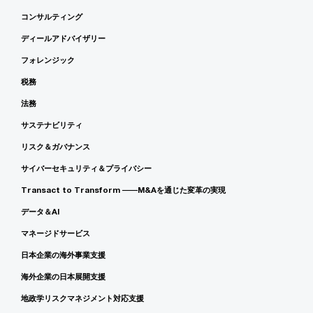
コンサルティング
ディールアドバイザリー
フォレンジック
税務
法務
サステナビリティ
リスク＆ガバナンス
サイバーセキュリティ＆プライバシー
Transact to Transform ――M&Aを通じた変革の実現
データ＆AI
マネージドサービス
日本企業の海外事業支援
海外企業の日本展開支援
地政学リスクマネジメント対応支援