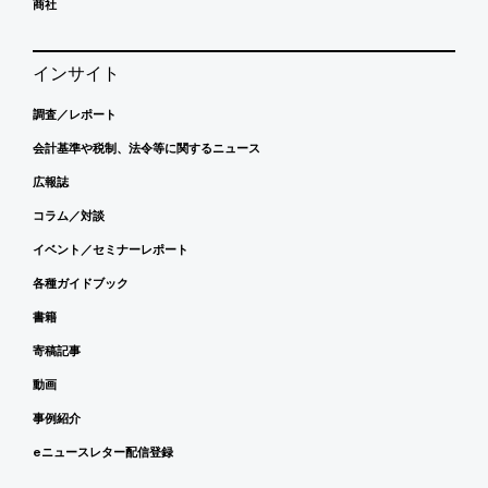
商社
インサイト
調査／レポート
会計基準や税制、法令等に関するニュース
広報誌
コラム／対談
イベント／セミナーレポート
各種ガイドブック
書籍
寄稿記事
動画
事例紹介
eニュースレター配信登録