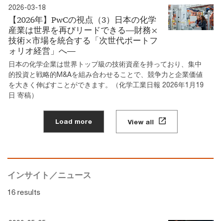
2026-03-18
【2026年】PwCの視点（3）日本の化学
産業は世界を再びリードできる―財務×
技術×市場を統合する「次世代ポートフ
ォリオ経営」へ―
日本の化学企業は世界トップ級の技術資産を持っており、集中
的投資と戦略的M&Aを組み合わせることで、競争力と企業価値
を大きく伸ばすことができます。（化学工業日報 2026年1月19
日 寄稿）
Load more
View all
インサイト／ニュース
16 results