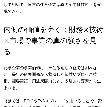
して初めて、日本の化学企業は真の企業価値向上を実
現できる。
内側の価値を磨く：財務×技術
×市場で事業の真の強さを見
る
化学企業の事業価値は、単なる短期収益では測れな
い。長年の研究開発から蓄積した知財やプロセス技
術、顧客認証、用途展開力など、多層的な要素から生
まれる。
財務では、ROICやEVAスプレッドを用いることで「資