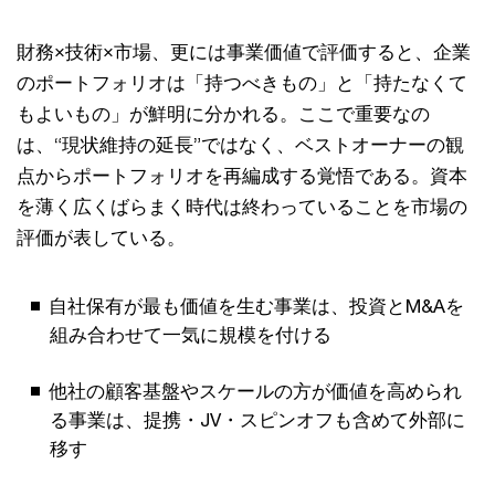
財務×技術×市場、更には事業価値で評価すると、企業
のポートフォリオは「持つべきもの」と「持たなくて
もよいもの」が鮮明に分かれる。ここで重要なの
は、“現状維持の延長”ではなく、ベストオーナーの観
点からポートフォリオを再編成する覚悟である。資本
を薄く広くばらまく時代は終わっていることを市場の
評価が表している。
自社保有が最も価値を生む事業は、投資とM&Aを
組み合わせて一気に規模を付ける
他社の顧客基盤やスケールの方が価値を高められ
る事業は、提携・JV・スピンオフも含めて外部に
移す