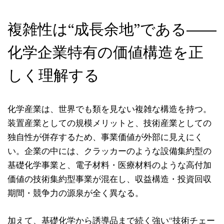
複雑性は“成長余地”である――
化学企業特有の価値構造を正
しく理解する
化学産業は、世界でも類を見ない複雑な構造を持つ。
装置産業としての規模メリットと、技術産業としての
独自性が併存するため、事業価値が外部に見えにく
い。企業の中には、クラッカーのような設備集約型の
基礎化学事業と、電子材料・医療材料のような高付加
価値の技術集約型事業が混在し、収益構造・投資回収
期間・競争力の源泉が全く異なる。
加えて、基礎化学から誘導品まで続く強い“技術チェー