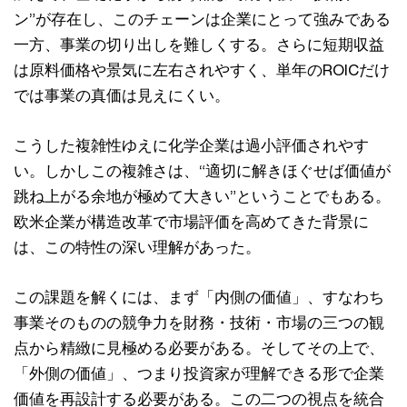
ン”が存在し、このチェーンは企業にとって強みである
一方、事業の切り出しを難しくする。さらに短期収益
は原料価格や景気に左右されやすく、単年のROICだけ
では事業の真価は見えにくい。
こうした複雑性ゆえに化学企業は過小評価されやす
い。しかしこの複雑さは、“適切に解きほぐせば価値が
跳ね上がる余地が極めて大きい”ということでもある。
欧米企業が構造改革で市場評価を高めてきた背景に
は、この特性の深い理解があった。
この課題を解くには、まず「内側の価値」、すなわち
事業そのものの競争力を財務・技術・市場の三つの観
点から精緻に見極める必要がある。そしてその上で、
「外側の価値」、つまり投資家が理解できる形で企業
価値を再設計する必要がある。この二つの視点を統合