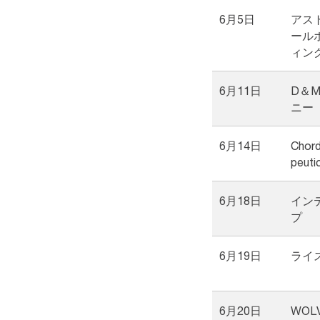
6月5日
アス
ール
ィン
6月11日
D＆
ニー
6月14日
Chord
peuti
6月18日
イン
プ
6月19日
ライ
6月20日
WOL