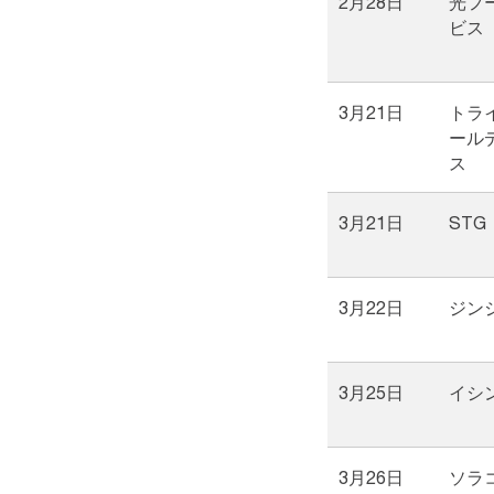
2月28日
光フ
ビス
3月21日
トラ
ール
ス
3月21日
STG
3月22日
ジン
3月25日
イシ
3月26日
ソラ