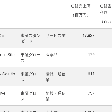
連結売上高
連結当
利益
（百万円）
（百万
ZE
東証スタン
サービス業
17,827
ダード
s In Silic
東証グロー
医薬品
179
ス
 Solutio
東証グロー
情報・通信
617
ス
業
ive
東証グロー
情報・通信
797
ス
業