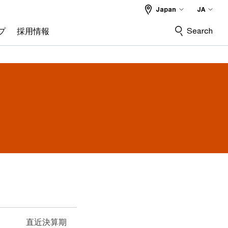
Japan
JA
Search
プ
採用情報
直近決算期