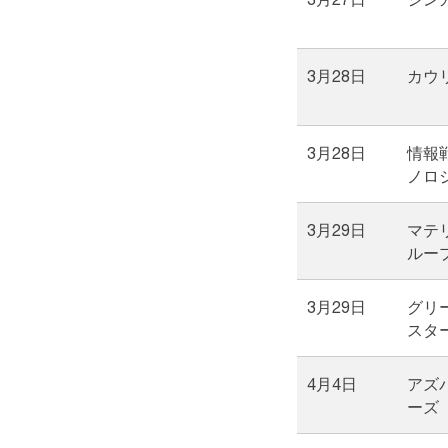
3月28日
カウ
3月28日
情報
ノロ
3月29日
マテ
ルー
3月29日
グリ
スタ
4月4日
アズ
ーズ