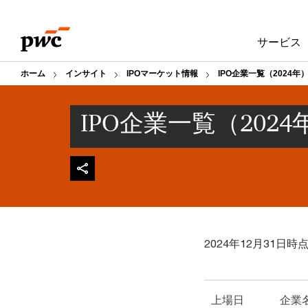
Skip
Skip
to
to
サービス
content
footer
ホーム
インサイト
IPOマーケット情報
IPO企業一覧（2024年
IPO企業一覧（2024
2024年12月31日時
上場日
企業