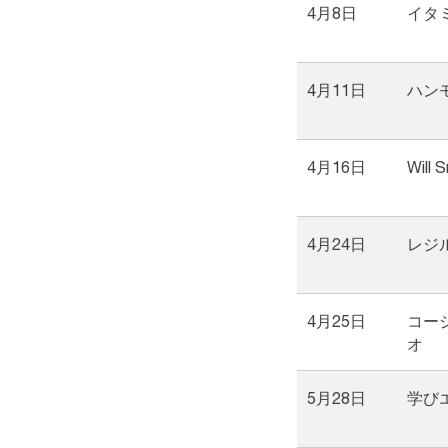
4月8日
イタ
4月11日
ハン
4月16日
Will 
4月24日
レジ
4月25日
コー
オ
5月28日
学び