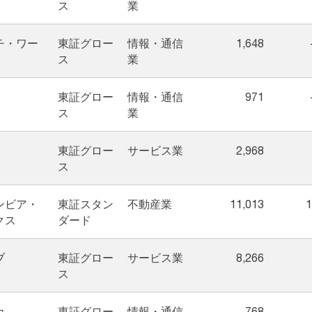
ス
業
チ・ワー
東証グロー
情報・通信
1,648
ス
業
東証グロー
情報・通信
971
ス
業
東証グロー
サービス業
2,968
ス
ンビア・
東証スタン
不動産業
11,013
1
クス
ダード
ブ
東証グロー
サービス業
8,266
ス
カ
東証グロー
情報・通信
768