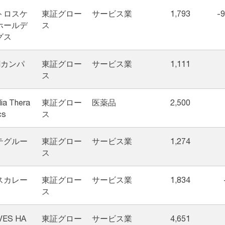
トロスケ
東証グロー
サービス業
1,793
-9
ホールデ
ス
グス
Mカンパ
東証グロー
サービス業
1,111
ス
ia Thera
東証グロー
医薬品
2,500
cs
ス
テグルー
東証グロー
サービス業
1,274
ス
スカレー
東証グロー
サービス業
1,834
ス
VES HA
東証グロー
サービス業
4,651