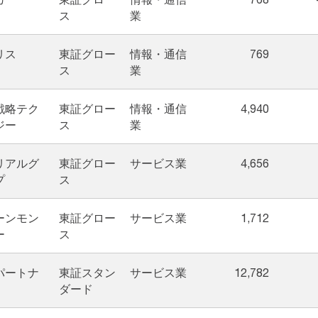
ス
業
リス
東証グロー
情報・通信
769
ス
業
戦略テク
東証グロー
情報・通信
4,940
ジー
ス
業
リアルグ
東証グロー
サービス業
4,656
プ
ス
ーンモン
東証グロー
サービス業
1,712
ー
ス
パートナ
東証スタン
サービス業
12,782
ダード