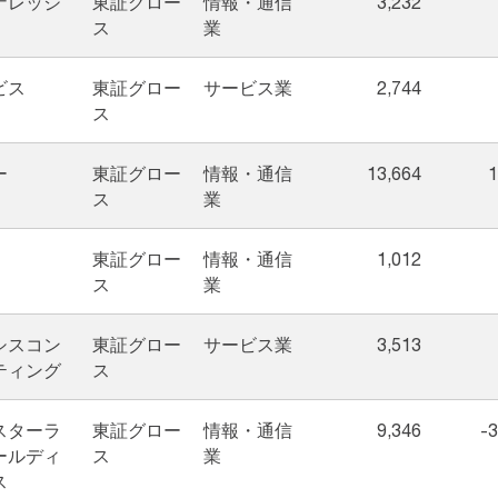
ナレッジ
東証グロー
情報・通信
3,232
ス
業
ビス
東証グロー
サービス業
2,744
ス
ー
東証グロー
情報・通信
13,664
1
ス
業
東証グロー
情報・通信
1,012
ス
業
シスコン
東証グロー
サービス業
3,513
ティング
ス
スターラ
東証グロー
情報・通信
9,346
-3
ールディ
ス
業
ス