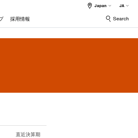
Japan
JA
Search
プ
採用情報
直近決算期