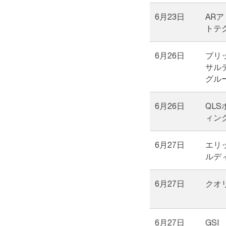
6月23日
AR
トテ
6月26日
ブリ
サル
グル
6月26日
QL
ィン
6月27日
エリ
ルデ
6月27日
クオ
6月27日
GSI