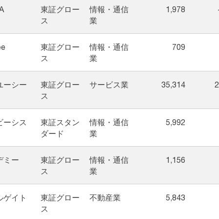
A
東証グロー
情報・通信
1,978
ス
業
ee
東証グロー
情報・通信
709
ス
業
ユーシー
東証グロー
サービス業
35,314
2
ス
ビーシス
東証スタン
情報・通信
5,992
ダード
業
デミー
東証グロー
情報・通信
1,156
ス
業
ルゲイト
東証グロー
不動産業
5,843
ス