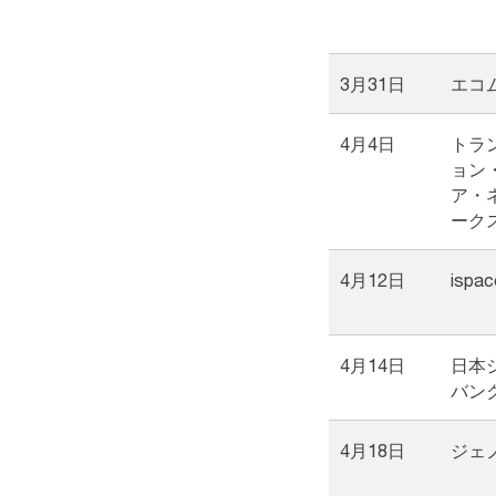
3月31日
エコ
4月4日
トラ
ョン
ア・
ーク
4月12日
ispac
4月14日
日本
バン
4月18日
ジェ