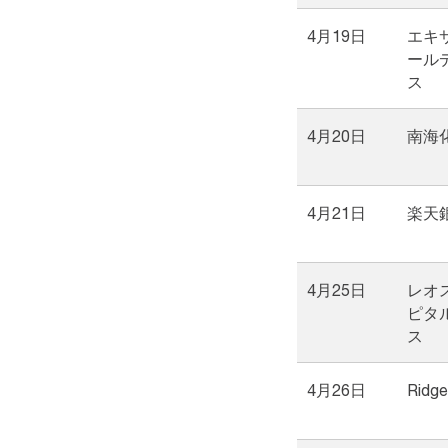
4月19日
エキ
ール
ス
4月20日
南海
4月21日
楽天
4月25日
レオ
ピタ
ス
4月26日
Ridge