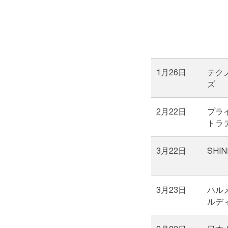
1月26日
テク
ズ
2月22日
プラ
トラ
3月22日
SHI
3月23日
ハル
ルデ