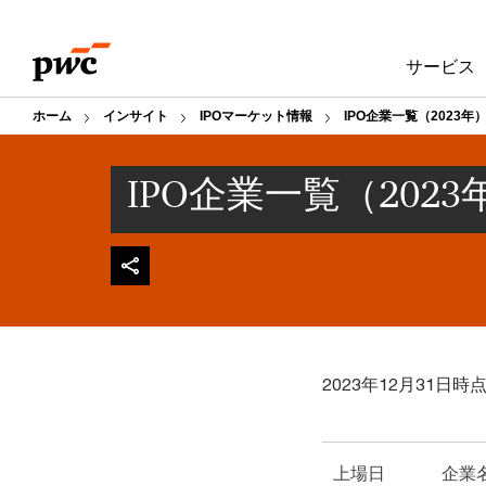
Skip
Skip
to
to
サービス
content
footer
ホーム
インサイト
IPOマーケット情報
IPO企業一覧（2023年
IPO企業一覧（2023
2023年12月31日時
上場日
企業