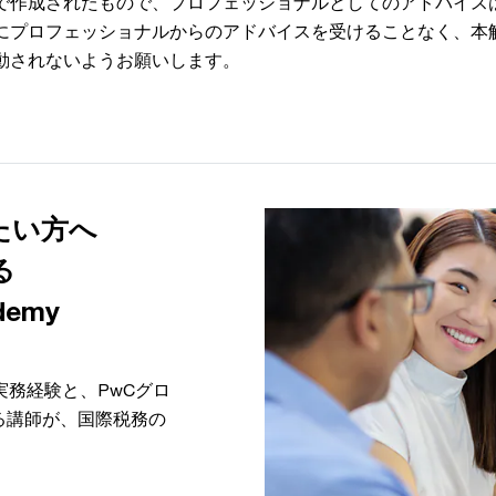
で作成されたもので、プロフェッショナルとしてのアドバイス
にプロフェッショナルからのアドバイスを受けることなく、本
動されないようお願いします。
たい方へ
る
demy
実務経験と、PwCグロ
る講師が、国際税務の