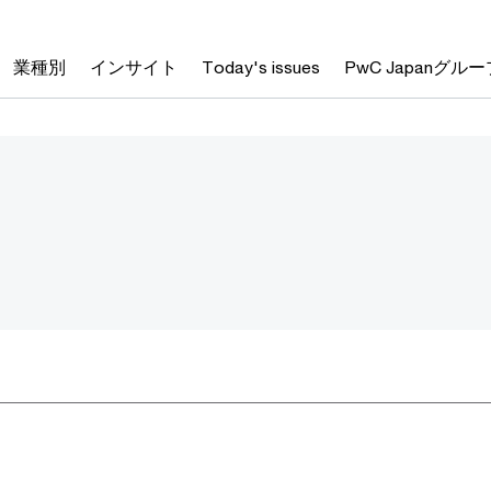
業種別
インサイト
Today's issues
PwC Japanグルー