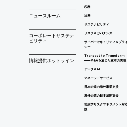
税務
ニュースルーム
法務
サステナビリティ
リスク＆ガバナンス
コーポレートサステナ
ビリティ
サイバーセキュリティ＆プラ
シー
Transact to Transform
情報提供ホットライン
――M&Aを通じた変革の実現
データ＆AI
マネージドサービス
日本企業の海外事業支援
海外企業の日本展開支援
地政学リスクマネジメント対
援