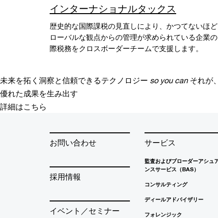
インターナショナルタックス
歴史的な国際課税の見直しにより、かつてないほど
ローバルな観点からの管理が求められている企業の
際税務をクロスボーダーチームで支援します。
未来を拓く洞察と信頼できるテクノロジー
so you can
それが
優れた成果を生み出す
詳細はこちら
お問い合わせ
サービス
監査およびブローダーアシュ
ンスサービス（BAS）
採用情報
コンサルティング
ディールアドバイザリー
イベント／セミナー
フォレンジック