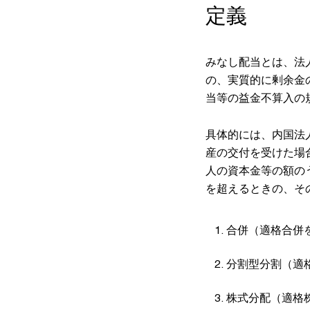
定義
みなし配当とは、法
の、実質的に剰余金
当等の益金不算入の
具体的には、内国法
産の交付を受けた場
人の資本金等の額の
を超えるときの、そ
合併（適格合併
分割型分割（適
株式分配（適格