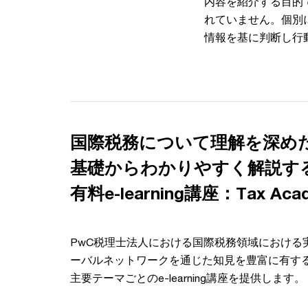
内容を紹介する目的
れていません。個別
情報を基に判断し行
国際税務について理解を深め
基礎からわかりやすく解説す
有料e-learning講座：Tax Aca
PwC税理士法人における国際税務領域における
ーバルネットワークを通じた知見を豊富に有す
主要テーマごとのe-learning講座を提供します。