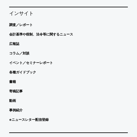
インサイト
調査／レポート
会計基準や税制、法令等に関するニュース
広報誌
コラム／対談
イベント／セミナーレポート
各種ガイドブック
書籍
寄稿記事
動画
事例紹介
eニュースレター配信登録