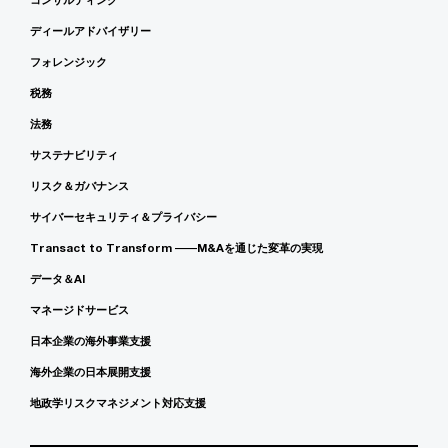
ディールアドバイザリー
フォレンジック
税務
法務
サステナビリティ
リスク＆ガバナンス
サイバーセキュリティ＆プライバシー
Transact to Transform ――M&Aを通じた変革の実現
データ＆AI
マネージドサービス
日本企業の海外事業支援
海外企業の日本展開支援
地政学リスクマネジメント対応支援