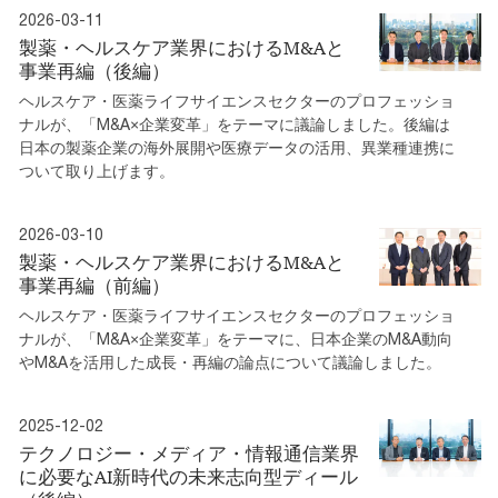
2026-03-11
製薬・ヘルスケア業界におけるM&Aと
事業再編（後編）
ヘルスケア・医薬ライフサイエンスセクターのプロフェッショ
ナルが、「M&A×企業変革」をテーマに議論しました。後編は
日本の製薬企業の海外展開や医療データの活用、異業種連携に
ついて取り上げます。
2026-03-10
製薬・ヘルスケア業界におけるM&Aと
事業再編（前編）
ヘルスケア・医薬ライフサイエンスセクターのプロフェッショ
ナルが、「M&A×企業変革」をテーマに、日本企業のM&A動向
やM&Aを活用した成長・再編の論点について議論しました。
2025-12-02
テクノロジー・メディア・情報通信業界
に必要なAI新時代の未来志向型ディール