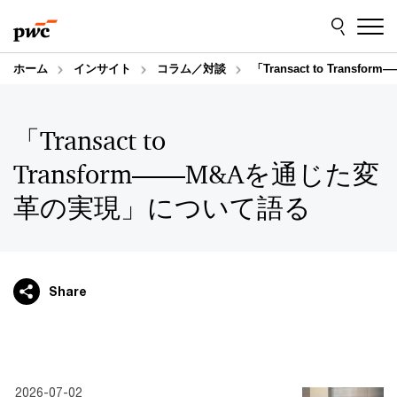
Skip
Skip
to
to
content
footer
ホーム
インサイト
コラム／対談
「Transact to Tran
「Transact to
Transform――M&Aを通じた変
革の実現」について語る
Share
2026-07-02