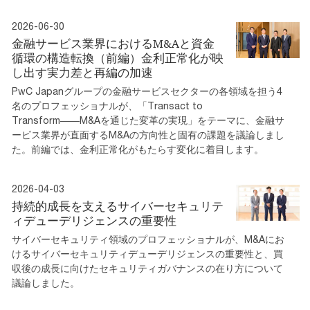
2026-06-30
金融サービス業界におけるM&Aと資金
循環の構造転換（前編）金利正常化が映
し出す実力差と再編の加速
PwC Japanグループの金融サービスセクターの各領域を担う4
名のプロフェッショナルが、「Transact to
Transform――M&Aを通じた変革の実現」をテーマに、金融サ
ービス業界が直面するM&Aの方向性と固有の課題を議論しまし
た。前編では、金利正常化がもたらす変化に着目します。
2026-04-03
持続的成長を支えるサイバーセキュリテ
ィデューデリジェンスの重要性
サイバーセキュリティ領域のプロフェッショナルが、M&Aにお
けるサイバーセキュリティデューデリジェンスの重要性と、買
収後の成長に向けたセキュリティガバナンスの在り方について
議論しました。