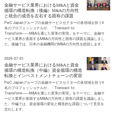
金融サービス業界におけるM&Aと資金
循環の構造転換（後編）M&Aの方向性
と統合の成否を左右する固有の課題
PwC Japanグループの金融サービスセクターの各領域を担う4
名のプロフェッショナルが、「Transact to
Transform――M&Aを通じた変革の実現」をテーマに、金融サ
ービス業界が直面するM&Aの方向性と固有の課題を議論しまし
た。後編では、日本の金融機関のM&Aの方向性を総括します。
2026-07-01
金融サービス業界におけるM&Aと資金
循環の構造転換（中編）資金循環の構造
転換とインベストメントチェーンの変容
PwC Japanグループの金融サービスセクターの各領域を担う4
名のプロフェッショナルが、「Transact to
Transform――M&Aを通じた変革の実現」をテーマに、金融サ
ービス業界が直面するM&Aの方向性と固有の課題を議論しまし
た。中編では、資金循環の変化と構造的な課題について意見を
交わします。