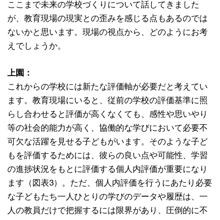
ここまで未来の学校づくりについて話してきました
が、教育現場の現実との歪みを感じる点もあるのでは
ないかと思います。現場の視点から、どのようにお考
えでしょうか。
上園：
これからの学校には新たな評価軸が必要だと考えてい
ます。教育現場にいると、従前の学校の評価基準に照
らし合わせると評価が高くなくても、感性や思いやり
等の社会的能力が高く、協働的な学びにおいて必要不
可欠な活躍を見せる子どもがいます。そのような子ど
もを評価するためには、彼らの良い点や可能性、学習
の進捗状況をもとに評価する個人内評価が重要になり
ます（図表3）。ただ、個人内評価を行うにあたり必要
な子どもたち一人ひとりの学びのデータや履歴は、一
人の教員だけで把握するには限界があり、圧倒的に不