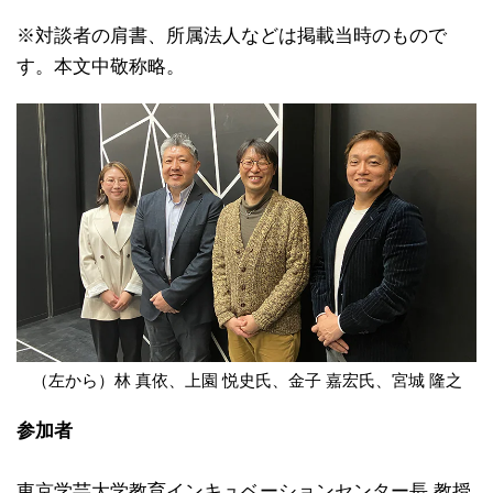
※対談者の肩書、所属法人などは掲載当時のもので
す。本文中敬称略。
（左から）林 真依、上園 悦史氏、金子 嘉宏氏、宮城 隆之
参加者
東京学芸大学教育インキュベーションセンター長 教授