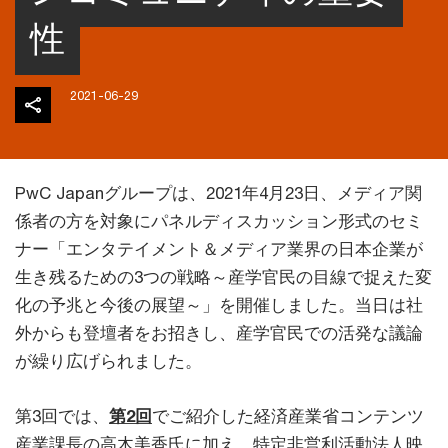
性
2021-06-29
PwC Japanグループは、2021年4月23日、メディア関
係者の方を対象にパネルディスカッション形式のセミ
ナー「エンタテイメント＆メディア業界の日本企業が
生き残るための3つの戦略～産学官民の目線で捉えた変
化の予兆と今後の展望～」を開催しました。当日は社
外からも登壇者をお招きし、産学官民での活発な議論
が繰り広げられました。
第3回では、
第2回
でご紹介した経済産業省コンテンツ
産業課長の高木美香氏に加え、特定非営利活動法人映