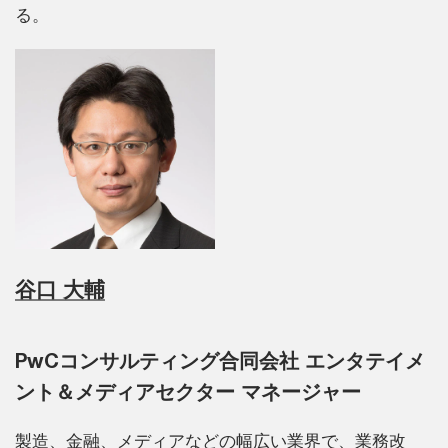
る。
谷口 大輔
PwCコンサルティング合同会社 エンタテイメ
ント＆メディアセクター マネージャー
製造、金融、メディアなどの幅広い業界で、業務改