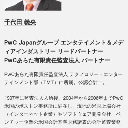
千代田 義央
PwC Japanグループ エンタテイメント＆メデ
ィアインダストリー リードパートナー
PwCあらた有限責任監査法人 パートナー
PwCあらた有限責任監査法人 テクノロジー・エンター
テインメント部（TMT）に所属。公認会計士。
1997年に監査法人入所後、2004年から2006年までPwC
米国のボストン事務所に駐在し、現地の米国上場会社
（インターネット企業）やソフトウェア開発会社、ベ
ンチャー企業の米国会計基準財務諸表の会計監査業務