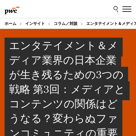
Skip
Skip
to
to
content
footer
ホーム
インサイト
コラム／対談
エンタテイメント＆メディ
エンタテイメント＆メ
ディア業界の日本企業
が生き残るための3つの
戦略 第3回：メディアと
コンテンツの関係はど
うなる？変わらぬファ
ンコミュニティの重要