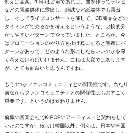
例えば音楽。10年ほど前であれば、曲を作ってテレビ
などの電波媒体に露出し、雑誌など紙媒体でも露出
し、そしてライブコンサートを催して、CD商品をどの
タイミングで売るかを考えるというような、比較的分
かりやすいパターンでやっていました。ところが、今
はプロモーションのやり方も掛け算にすると無数にパ
ターンがあって、どのような形にしたらいいのかを深
く考えなければいけません。これは大変ではあります
が、とても面白いと思うんですね。
もう1つがファンコミュニティとの関係性です。当たり
前ながらファンコミュニティとの関係性はものすごく
重要です、というのは変わりません。
前職の音楽会社でK-POPのアーティストと契約をして
いたのですが、彼らは韓国以外、例えば、日本や米国