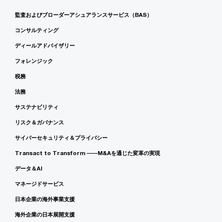
監査およびブローダーアシュアランスサービス（BAS）
コンサルティング
ディールアドバイザリー
フォレンジック
税務
法務
サステナビリティ
リスク＆ガバナンス
サイバーセキュリティ＆プライバシー
Transact to Transform ――M&Aを通じた変革の実現
データ＆AI
マネージドサービス
日本企業の海外事業支援
海外企業の日本展開支援