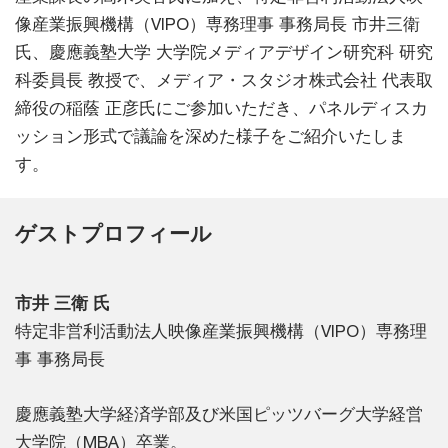
像産業振興機構（VIPO）専務理事 事務局長 市井三衛
氏、慶應義塾大学 大学院メディアデザイン研究科 研究
科委員長 教授で、メディア・スタジオ株式会社 代表取
締役の稲蔭 正彦氏にご参加いただき、パネルディスカ
ッション形式で議論を深めた様子をご紹介いたしま
す。
ゲストプロフィール
市井 三衛 氏
特定非営利活動法人映像産業振興機構（VIPO）専務理
事 事務局長
慶應義塾大学経済学部及び米国ピッツバーグ大学経営
大学院（MBA）卒業。