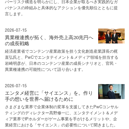
バーリスク構造を明らかにし、日本企業が取るべき実践的なガ
バナンスの枠組みと具体的なアクションを優先順位とともに提
言します。
2026-07-15
異業種連携が拓く、海外売上高20兆円へ
の成長戦略
経済産業省でコンテンツ産業政策を担う文化創造産業課長の梶
直弘氏と、PwCでエンタテイメント＆メディア領域を担当する
岩崎明彦が、日本のコンテンツ産業の成長シナリオと、官民・
異業種連携の可能性について語り合います。
2026-07-15
エンタメ経営に「サイエンス」を。作り
手の想いを世界へ届けるために
さまざまな業界で企業体制の変革を支援してきたPwCコンサル
ティングのディレクター髙野修一に、エンタテイメント＆メデ
ィア業界でIPホルダーがゲーム事業を手がけるメリットや、企
業経営における「サイエンス」の必要性について聞きました。