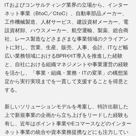
ITおよびコンサルティング業界の立場から、インター
ネット事業（BtoC／CtoC）、自動車部品メーカー、
工作機械製造、人材サービス、建設資材メーカー、電
設資材卸、ハウスメーカー、航空運輸、製薬、総合商
社、レース製造などさまざまな事業領域のクライアン
トに対し、営業、生産、販売、人事、会計、ITなど幅
広い業務領域におけるBPRやIT導入を推進した経験
と、自社における組織マネジメントや事業運営の経験
を活かし、「事業・組織・業務・ITの変革」の構想策
定から実行実現までを一貫して支援することを得意と
する。
新しいソリューションモデルを考案し、特許出願した
上で新規事業の企画から立ち上げをリードした経験も
有し、近年はポイント事業やEコマースなどのインター
ネット事業の統合や資本業務提携などにも注力してい