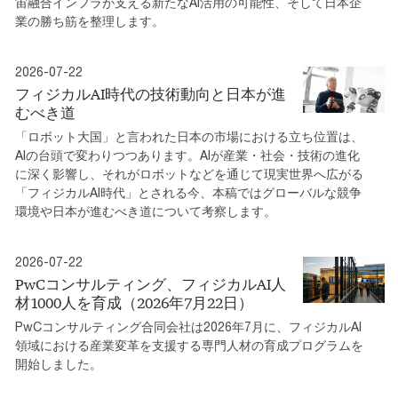
宙融合インフラが支える新たなAI活用の可能性、そして日本企
業の勝ち筋を整理します。
2026-07-22
フィジカルAI時代の技術動向と日本が進
むべき道
「ロボット大国」と言われた日本の市場における立ち位置は、
AIの台頭で変わりつつあります。AIが産業・社会・技術の進化
に深く影響し、それがロボットなどを通じて現実世界へ広がる
「フィジカルAI時代」とされる今、本稿ではグローバルな競争
環境や日本が進むべき道について考察します。
2026-07-22
PwCコンサルティング、フィジカルAI人
材1000人を育成（2026年7月22日）
PwCコンサルティング合同会社は2026年7月に、フィジカルAI
領域における産業変革を支援する専門人材の育成プログラムを
開始しました。