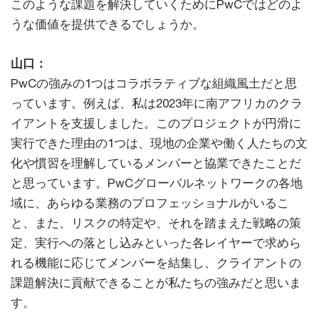
このような課題を解決していくためにPwCではどのよ
うな価値を提供できるでしょうか。
山口：
PwCの強みの1つはコラボラティブな組織風土だと思
っています。例えば、私は2023年に南アフリカのクラ
イアントを支援しました。このプロジェクトが円滑に
実行できた理由の1つは、現地の企業や働く人たちの文
化や慣習を理解しているメンバーと協業できたことだ
と思っています。PwCグローバルネットワークの各地
域に、あらゆる業務のプロフェッショナルがいるこ
と、また、リスクの特定や、それを踏まえた戦略の策
定、実行への落とし込みといった各レイヤーで求めら
れる機能に応じてメンバーを結集し、クライアントの
課題解決に貢献できることが私たちの強みだと思いま
す。