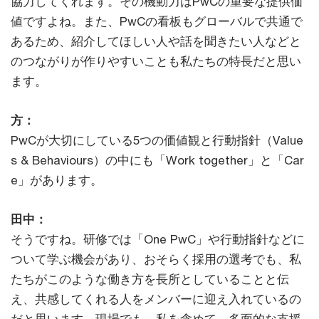
協力してくれます。その機動力はPwCの重要な提供価
値ですよね。また、PwCの看板もグローバルで共通で
あるため、紹介してほしい人や話を聞きたい人などと
のつながりが作りやすいことも私たちの特長だと思い
ます。
方：
PwCが大切にしている5つの価値観と行動指針（Value
s & Behaviours）の中にも「Work together」と「Car
e」があります。
田中：
そうですね。研修では「One PwC」や行動指針などに
ついて学ぶ機会があり、おそらく採用の選考でも、私
たちがこのような働き方を長所としていることと伝
え、共感してくれる人をメンバーに迎え入れているの
だと思います。現場でも、私を含めて、多面的な支援