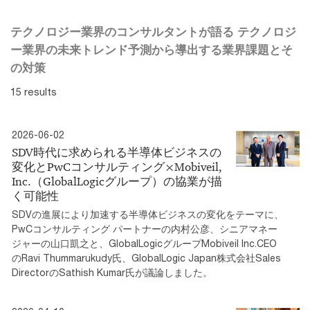
テクノロジー業界のコンサルタントが語る テクノロジ
ー業界の未来トレンド予測から導出する業界課題とそ
の対策
15 results
2026-06-02
SDV時代に求められる半導体ビジネスの
変化とPwCコンサルティング×Mobiveil,
Inc.（GlobalLogicグループ）の協業が描
く可能性
SDVの進展により加速する半導体ビジネスの変化をテーマに、
PwCコンサルティング パートナーの内村公彦、シニアマネー
ジャーの山口凱之と、GlobalLogicグループMobiveil Inc.CEO
のRavi Thummarukudy氏、GlobalLogic Japan株式会社Sales
DirectorのSathish Kumar氏が議論しました。