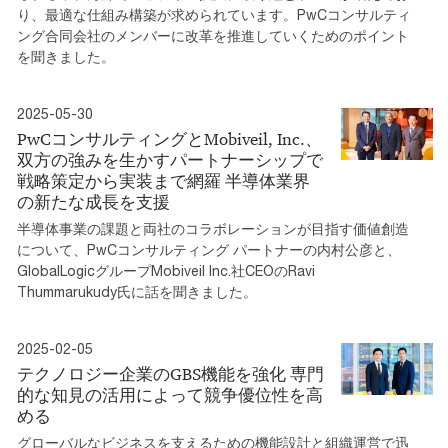
り、最適な仕組み構築が求められています。PwCコンサルティ
ング合同会社のメンバーに改革を推進していくためのポイント
を聞きました。
2025-05-30
PwCコンサルティングとMobiveil, Inc.、
双方の強みを生かすパートナーシップで
戦略策定から実装まで網羅 半導体業界
の新たな成長を支援
半導体事業の課題と両社のコラボレーションが目指す価値創造
について、PwCコンサルティング パートナーの内村公彦と、
GlobalLogicグループMobiveil Inc.社CEOのRavi
Thummarukudy氏に話を聞きました。
2025-02-05
テクノロジー企業のGBS機能を強化 専門
的な知見の活用によって競争優位性を高
める
グローバルなビジネスを支えるための機能設計と組織運営で迅