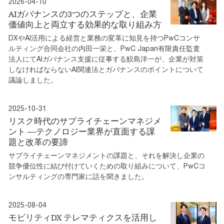
2026-04-10
AIガバナンスの3つのステップと、企業
価値向上と両立する効果的な取り組み方
DXやAI活用による経営と業務の変革に知見を持つPwCコンサ
ルティング合同会社の内田一栄と、PwC Japan有限責任監査
法人にてAIガバナンス支援に従事する鮫島洋一が、企業が対策
しなければならないAI関連法とガバナンスのポイントについて
議論しました。
2025-10-31
リスク時代のサプライチェーンマネジメ
ント ―テクノロジー業界が直面する課
題と改革の要諦
サプライチェーンマネジメントの課題と、それを解決し企業の
競争優位性に結び付けていくための取り組みについて、PwCコ
ンサルティングの専門家に話を聞きました。
2025-08-04
モビリティDX テレマティクスを活用し