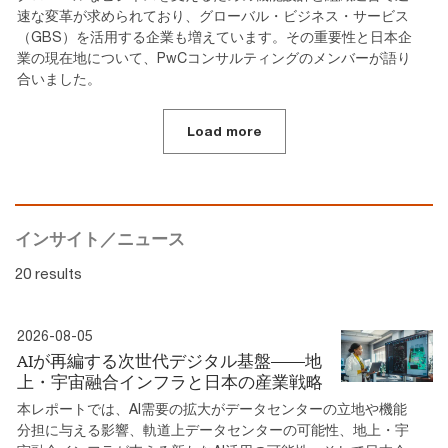
速な変革が求められており、グローバル・ビジネス・サービス
（GBS）を活用する企業も増えています。その重要性と日本企
業の現在地について、PwCコンサルティングのメンバーが語り
合いました。
Load more
インサイト／ニュース
20 results
2026-08-05
AIが再編する次世代デジタル基盤――地
上・宇宙融合インフラと日本の産業戦略
本レポートでは、AI需要の拡大がデータセンターの立地や機能
分担に与える影響、軌道上データセンターの可能性、地上・宇