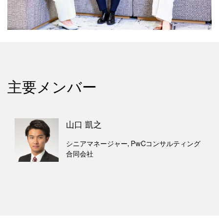
主要メンバー
山口 凱之
シニアマネージャー, PwCコンサルティング
合同会社