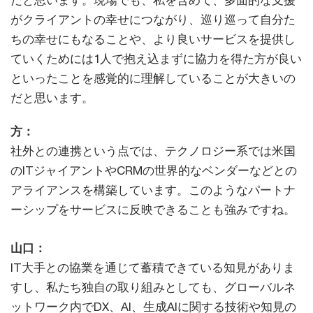
がクライアントの幸せにつながり、巡り巡って自分た
ちの幸せにもなることや、より良いサービスを提供し
ていくためには1人で抱え込まずに協力を得た方が良い
といったことを感覚的に理解していることが大きいの
だと思います。
方：
社外との連携という点では、テクノロジー系では米国
のITジャイアントやCRMの世界的なベンダーなどとの
アライアンスを構築しています。このようなパートナ
ーシップをサービスに反映できることも強みですね。
山口：
IT大手との協業を通じて蓄積できている知見がありま
すし、私たち独自の取り組みとしても、グローバルネ
ットワーク内でDX、AI、生成AIに関する技術や知見の