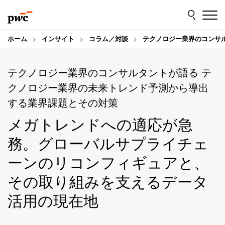
Skip
Skip
to
to
content
footer
ホーム
インサイト
コラム／対談
テクノロジー業界のコンサ
テクノロジー業界のコンサルタントが語る テ
クノロジー業界の未来トレンド予測から導出
する業界課題とその対策
メガトレンドへの適応が急
務。グローバルサプライチェ
ーンのリコンフィギュアと、
その取り組みを支えるデータ
活用の現在地