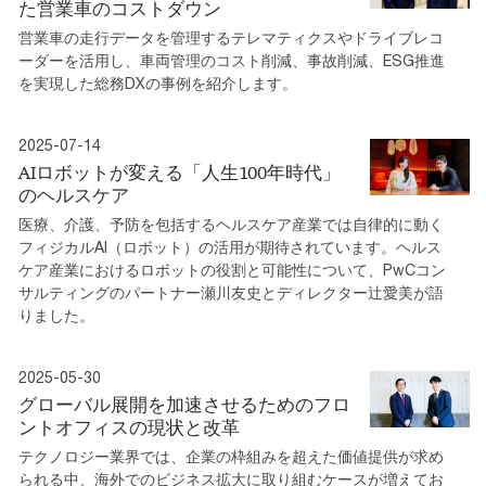
た営業車のコストダウン
営業車の走行データを管理するテレマティクスやドライブレコ
ーダーを活用し、車両管理のコスト削減、事故削減、ESG推進
を実現した総務DXの事例を紹介します。
2025-07-14
AIロボットが変える「人生100年時代」
のヘルスケア
医療、介護、予防を包括するヘルスケア産業では自律的に動く
フィジカルAI（ロボット）の活用が期待されています。ヘルス
ケア産業におけるロボットの役割と可能性について、PwCコン
サルティングのパートナー瀬川友史とディレクター辻愛美が語
りました。
2025-05-30
グローバル展開を加速させるためのフロ
ントオフィスの現状と改革
テクノロジー業界では、企業の枠組みを超えた価値提供が求め
られる中、海外でのビジネス拡大に取り組むケースが増えてお