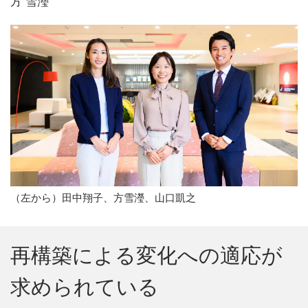
方 雪瀅
（左から）田中翔子、方雪瀅、山口凱之
再構築による変化への適応が
求められている