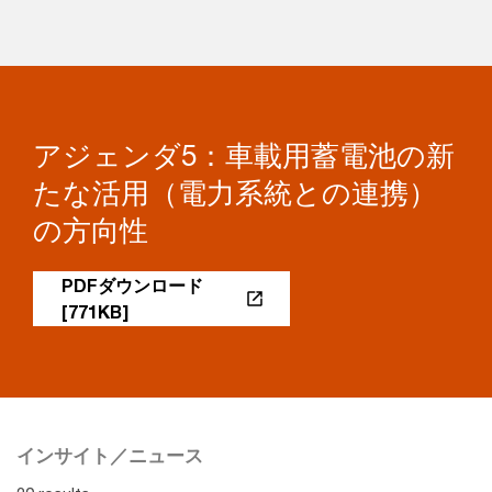
アジェンダ5：車載用蓄電池の新
たな活用（電力系統との連携）
の方向性
PDFダウンロード
[771KB]
インサイト／ニュース