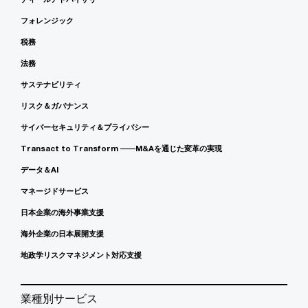
フォレンジック
税務
法務
サステナビリティ
リスク＆ガバナンス
サイバーセキュリティ＆プライバシー
Transact to Transform ――M&Aを通じた変革の実現
データ＆AI
マネージドサービス
日本企業の海外事業支援
海外企業の日本展開支援
地政学リスクマネジメント対応支援
業種別サービス