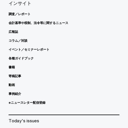
インサイト
調査／レポート
会計基準や税制、法令等に関するニュース
広報誌
コラム／対談
イベント／セミナーレポート
各種ガイドブック
書籍
寄稿記事
動画
事例紹介
eニュースレター配信登録
Today's issues