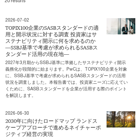
20 results
2026-07-02
TOPIX100企業のSASBスタンダードの適
用と開示状況に対する調査 投資家はサ
ステナビリティ開示に何を求めるのか
―SSBJ基準で考慮が求められるSASBス
タンダード活用の現在地―
2027年3月期からSSBJ基準に準拠したサステナビリティ開示
義務化が段階的に始まります。PwCは、TOPIX100企業を対象
に、SSBJ基準で考慮が求められるSASBスタンダードの活用
状況を調査しました。本報告書では、投資家ニーズに応えてい
くために、SASBスタンダードを企業が活用する際のポイント
を解説します。
2026-06-30
2030年に向けたロードマップ ランドス
ケープアプローチで進めるネイチャーポ
ジティブ経営の実現