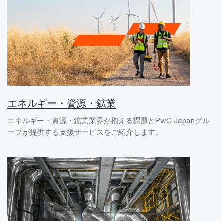
エネルギー・資源・鉱業
エネルギー・資源・鉱業業界が抱える課題とPwC Japanグル
ープが提供する支援サービスをご紹介します。