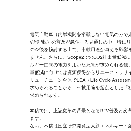
電気自動車（内燃機関を搭載しない電気のみで走
Vと記載）の普及が急伸する見通しの中、特に
の今後を検討する上で、車載用途が与える影響
ません。さらに、Scope2でのCO2排出量低
ルギー由来の電力を用いた充電が求められる他、S
量低減に向けては資源獲得からリユース・リサ
リューチェーン全体でLCA（Life Cycle Asse
求められることから、車載用途を起点とした「
求められます。
本稿では、上記変革の背景となるBEV普及と変
ます。
なお、本稿は国立研究開発法人新エネルギー・