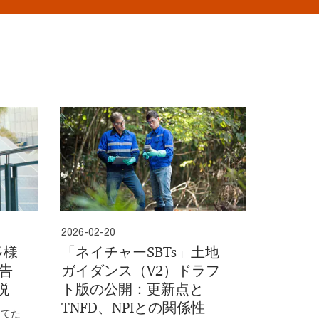
2026-02-20
多様
「ネイチャーSBTs」土地
告
ガイダンス（V2）ドラフ
説
ト版の公開：更新点と
TNFD、NPIとの関係性
当てた