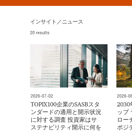
インサイト／ニュース
20 results
2026-07-02
2026-0
TOPIX100企業のSASBスタ
20
ンダードの適用と開示状況
ップ
に対する調査 投資家はサ
ロー
ステナビリティ開示に何を
ポジ