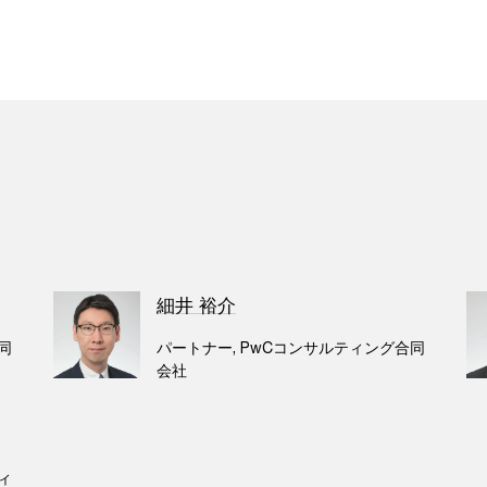
細井 裕介
同
パートナー, PwCコンサルティング合同
会社
ィ