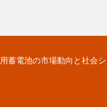
載用蓄電池の市場動向と社会