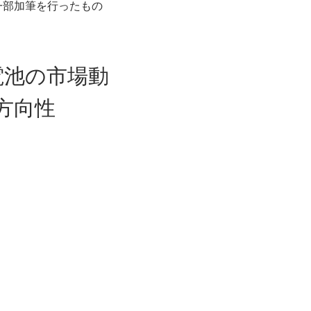
一部加筆を行ったもの
電池の市場動
方向性