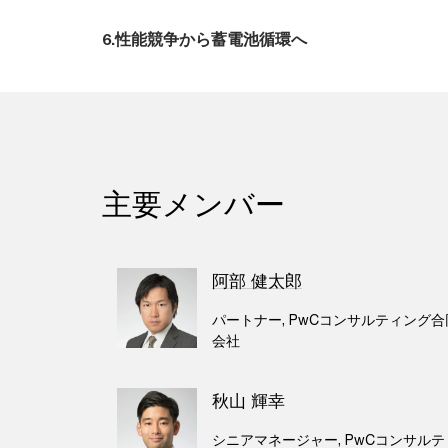
6.性能競争から蓄電池循環へ
主要メンバー
阿部 健太郎
パートナー, PwCコンサルティング合
会社
秋山 輝幸
シニアマネージャー, PwCコンサルテ