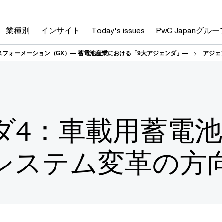
業種別
インサイト
Today's issues
PwC Japanグルー
フォーメーション（GX）― 蓄電池産業における「9大アジェンダ」―
アジェ
ダ4：車載用蓄電
システム変革の方