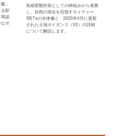
告書」
気候変動対策としての枠組みから発展
える影
し、自然の保全を目指すネイチャー
て再認
SBTsの全体像と、2025年4月に更新
要なポ
された土地ガイダンス（V2）の詳細
について解説します。