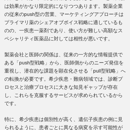
は効果がかなり限定的になりつつあります。製薬企業
の従来のpush型の営業、マーケティングアプローチは
プライマリ薬のシェアオブボイス戦略に適しているも
のの、一疾患一薬剤であり、使い方が難しい高額なス
ペシャリティ医薬品に対しては相性が悪いです。
製薬会社と医師の関係は、従来の一方的な情報提供で
ある「push型戦略」から、医師側からのニーズ発信を
重視し、潜在的な課題を顕在化させる「pull型戦略」へ
の転換が必要です。希少疾患・難病領域では、診断プ
ロセスと治療プロセスに大きな知見ギャップが存在
し、これらを克服するサービスが求められているから
です。
特に、希少疾患は個別性が高く、遺伝子疾患の例に見
られるように、患者ごとに異なる病変を示す可能性が