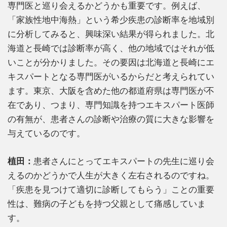
専門医と巡り会えるかどうかも重要です。例えば、
「家族性地中海熱」という希少疾患の診断率を地域別
に分析してみると、興味深い結果が得られました。北
海道と長崎では診断率が高く、他の地域ではそれが低
いことが分かりました。その要因は北海道と長崎にエ
キスパートとなる専門医がいるからだと考えられてい
ます。東京、大阪を含めた他の都道府県は専門医が不
在であり、つまり、専門知識を持つエキスパート医師
の有無が、患者さんの診断や治療の質に大きな影響を
与えているのです。
植田：
患者さんにとってエキスパートの先生に巡り会
えるのかどうかで人生が大きく左右されるのですね。
「疾患を見つけて適切に診断してもらう」ことの重要
性は、難病の子どもを持つ父親として痛感していま
す。