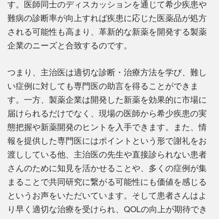
す。医師同士のディスカッションを通じて希少疾患や
難病の診断率が向上すれば疾患に応じた医薬品が処方
される可能性も高まり、革新的な新薬を開発する製薬
企業のニーズと合致するのです。
つまり、主治医は適切な診断・治療方法を学び、難し
い症例に対しても専門医の助言を得ることができま
す。一方、製薬企業は開発した新薬を効果的に市場に
届けられるだけでなく、現場の医師から希少疾患の実
態把握や新薬開発のヒントを入手できます。また、情
報を提供した専門医にはポイントという形で謝礼をお
渡ししている他、主治医の先生や直接診られない患者
さんのために知見を活かせることや、多くの症例が集
まることで共同研究に繋がる可能性にも価値を感じる
というお声をいただいています。そして患者さんはよ
り早く適切な治療を受けられ、QOLの向上が期待でき