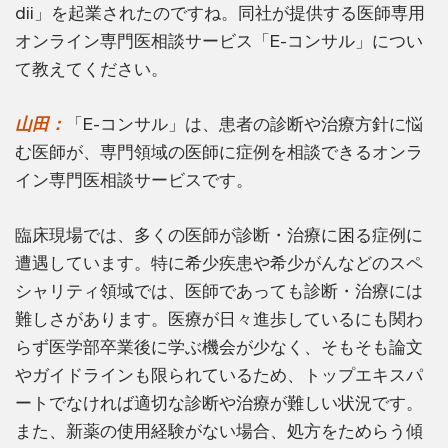
dii」を起業されたのですね。同社が提供する医師専用
オンライン専門医相談サービス「E-コンサル」につい
て教えてください。
山田：
「E-コンサル」は、患者の診断や治療方針に悩
む医師が、専門領域の医師に症例を相談できるオンラ
イン専門医相談サービスです。
臨床現場では、多くの医師が診断・治療に困る症例に
遭遇しています。特に希少疾患や希少がんなどのスペ
シャリティ領域では、医師であっても診断・治療には
難しさがあります。医療が日々進歩しているにも関わ
らず医学部卒業後に学ぶ機会が少なく、そもそも論文
やガイドラインも限られているため、トップエキスパ
ートでなければ適切な診断や治療が難しい状況です。
また、新薬の使用経験がない場合、処方をためらう傾