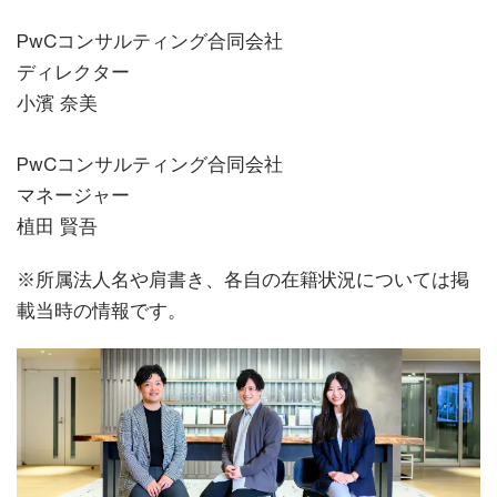
PwCコンサルティング合同会社
ディレクター
小濱 奈美
PwCコンサルティング合同会社
マネージャー
植田 賢吾
※所属法人名や肩書き、各自の在籍状況については掲
載当時の情報です。