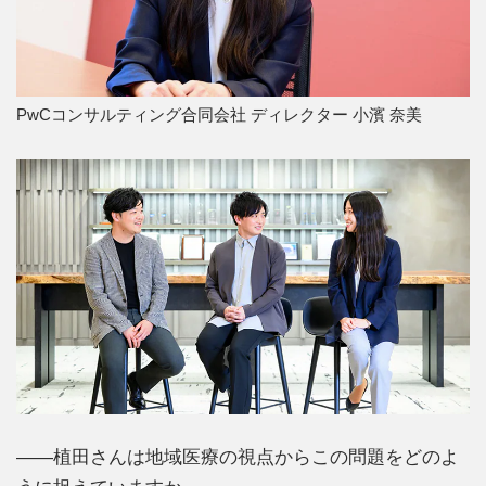
PwCコンサルティング合同会社 ディレクター 小濱 奈美
――植田さんは地域医療の視点からこの問題をどのよ