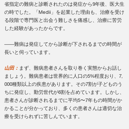
省指定の難病と診断されたのは発症から9年後、医大生
の時でした。「Medii」を起業した理由も、治療を受け
る段階で専門医と出会う難しさを痛感し、治療に苦労
した経験があったからです。
――難病は発症してから診断が下されるまでの時間が
長いと伺っています。
山田：
まず、難病患者さんを取り巻く実態からお話し
ましょう。難病患者は世界的に人口の5%程度おり、7,
000種類以上の疾患があります。その7割が子どものう
ちに発症し、勤労世代が6割を占めています。しかし、
患者さんが診断されるまでに平均5〜7年もの時間がか
かることが分かっており、多くの患者さんは適切な治
療を受けられずに苦しんでいます。