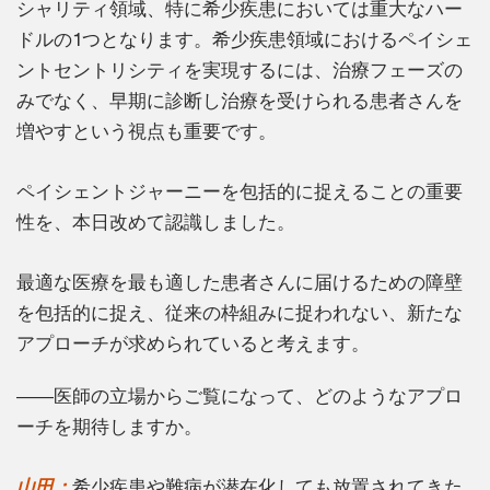
シャリティ領域、特に希少疾患においては重大なハー
ドルの1つとなります。希少疾患領域におけるペイシェ
ントセントリシティを実現するには、治療フェーズの
みでなく、早期に診断し治療を受けられる患者さんを
増やすという視点も重要です。
ペイシェントジャーニーを包括的に捉えることの重要
性を、本日改めて認識しました。
最適な医療を最も適した患者さんに届けるための障壁
を包括的に捉え、従来の枠組みに捉われない、新たな
アプローチが求められていると考えます。
――医師の立場からご覧になって、どのようなアプロ
ーチを期待しますか。
山田：
希少疾患や難病が潜在化しても放置されてきた