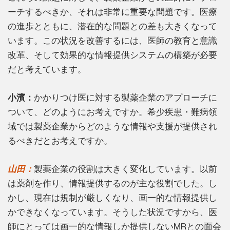
ーチするべきか、それは非常に重要な問題です。医療
の進歩とともに、潜在的な問題との差も大きくなって
います。この状況を改善するには、医師の教育と意識
改革、そして効果的な情報提供システムの構築が必要
だと考えています。
小濱：
かかりつけ医に対する製薬企業のアプローチに
ついて、どのようにお考えですか。希少疾患・難病領
域では製薬企業からどのような情報や支援が提供され
るべきだとお考えですか。
山田：
製薬企業の役割は大きく変化しています。以前
は薬剤を作り、情報提供するのが主な役割でした。し
かし、現在は規制が厳しくなり、画一的な情報提供し
かできなくなっています。そうした状況ですから、医
師にとっては画一的な情報しか提供しないMRとの面会