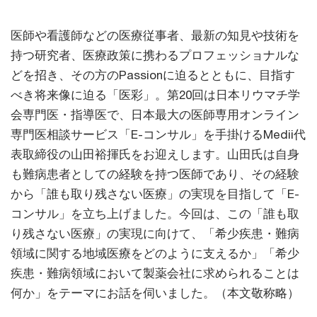
医師や看護師などの医療従事者、最新の知見や技術を
持つ研究者、医療政策に携わるプロフェッショナルな
どを招き、その方のPassionに迫るとともに、目指す
べき将来像に迫る「医彩」。第20回は日本リウマチ学
会専門医・指導医で、日本最大の医師専用オンライン
専門医相談サービス「E-コンサル」を手掛けるMedii代
表取締役の山田裕揮氏をお迎えします。山田氏は自身
も難病患者としての経験を持つ医師であり、その経験
から「誰も取り残さない医療」の実現を目指して「E-
コンサル」を立ち上げました。今回は、この「誰も取
り残さない医療」の実現に向けて、「希少疾患・難病
領域に関する地域医療をどのように支えるか」「希少
疾患・難病領域において製薬会社に求められることは
何か」をテーマにお話を伺いました。（本文敬称略）