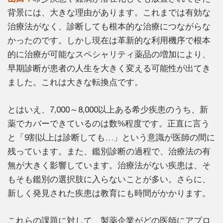
背景には、大きな理由があります。これまでは有効な
治療法がなく、診断しても根本的な治療につながらな
かったのです。しかし現在は革新的な利用機序で根本
的に治療が可能なスペシャリティ薬品の増加により、
早期診断が患者の人生を大きく変える可能性が出てき
ました。これは大きな転換点です。
とはいえ、7,000～8,000以上ある希少疾患のうち、新
薬でカバーできているのは数%程度です。正直に言う
と「9割以上は診断しても…」という意識が医師の間に
残っています。また、鑑別診断の過程で、治療法の有
無が大きく影響しています。治療法がない疾患は、そ
もそも鑑別の選択肢に入らないことが多い。さらに、
新しく発見された疾患は教育にも時間がかかります。
これらの課題に対して、製薬企業がどの医師にアプロ