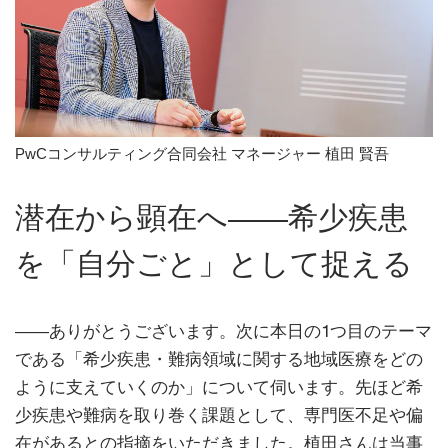
PwCコンサルティング合同会社 マネージャー 植田 賢吾
潜在から顕在へ――希少疾患
を「自分ごと」として捉える
――ありがとうございます。次に本日の1つ目のテーマ
である「希少疾患・難病領域に関する地域医療をどの
ように支えていくのか」について伺います。先ほど希
少疾患や難病を取り巻く課題として、専門医不足や偏
在があるとの指摘をいただきました。植田さんは当事