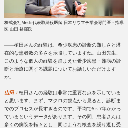
株式会社Medii 代表取締役医師 日本リウマチ学会専門医・指導
医 山田 裕揮氏
――植田さんの経験は、希少疾患の診断の難しさと潜
在的な患者数の多さを示唆していますね。山田先生、
このような個人の経験を踏まえた希少疾患・難病の診
断と治療に関する課題についてお話しいただけます
か。
山田：
植田さんの経験は非常に重要な点を示している
と思います。まず、マクロの観点から見ると、診断ま
でのプロセスが長すぎるのです。平均で5～7年かかっ
ているというデータがあります。その間、患者さんは
多くの病院を転々とし、同じような検査を繰り返し受