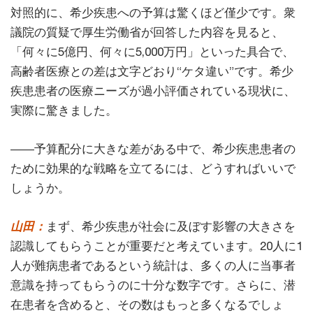
対照的に、希少疾患への予算は驚くほど僅少です。衆
議院の質疑で厚生労働省が回答した内容を見ると、
「何々に5億円、何々に5,000万円」といった具合で、
高齢者医療との差は文字どおり“ケタ違い”です。希少
疾患患者の医療ニーズが過小評価されている現状に、
実際に驚きました。
――予算配分に大きな差がある中で、希少疾患患者の
ために効果的な戦略を立てるには、どうすればいいで
しょうか。
山田：
まず、希少疾患が社会に及ぼす影響の大きさを
認識してもらうことが重要だと考えています。20人に1
人が難病患者であるという統計は、多くの人に当事者
意識を持ってもらうのに十分な数字です。さらに、潜
在患者を含めると、その数はもっと多くなるでしょ