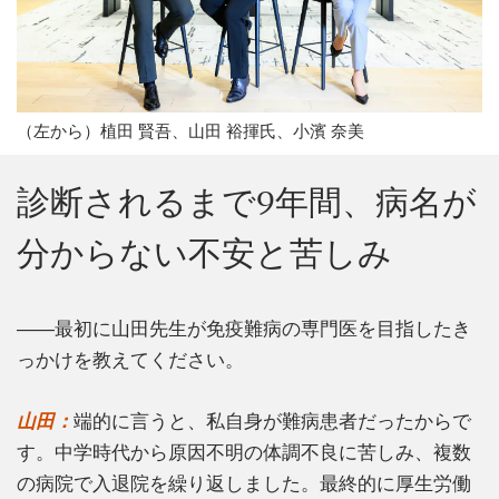
（左から）植田 賢吾、山田 裕揮氏、小濱 奈美
診断されるまで9年間、病名が
分からない不安と苦しみ
――最初に山田先生が免疫難病の専門医を目指したき
っかけを教えてください。
山田：
端的に言うと、私自身が難病患者だったからで
す。中学時代から原因不明の体調不良に苦しみ、複数
の病院で入退院を繰り返しました。最終的に厚生労働