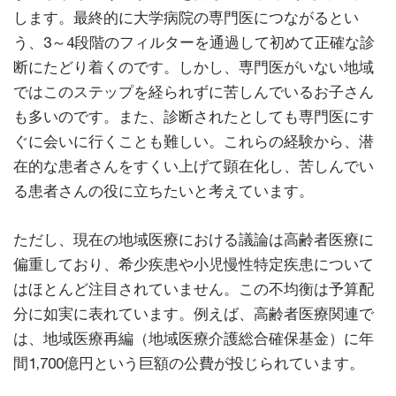
します。最終的に大学病院の専門医につながるとい
う、3～4段階のフィルターを通過して初めて正確な診
断にたどり着くのです。しかし、専門医がいない地域
ではこのステップを経られずに苦しんでいるお子さん
も多いのです。また、診断されたとしても専門医にす
ぐに会いに行くことも難しい。これらの経験から、潜
在的な患者さんをすくい上げて顕在化し、苦しんでい
る患者さんの役に立ちたいと考えています。
ただし、現在の地域医療における議論は高齢者医療に
偏重しており、希少疾患や小児慢性特定疾患について
はほとんど注目されていません。この不均衡は予算配
分に如実に表れています。例えば、高齢者医療関連で
は、地域医療再編（地域医療介護総合確保基金）に年
間1,700億円という巨額の公費が投じられています。