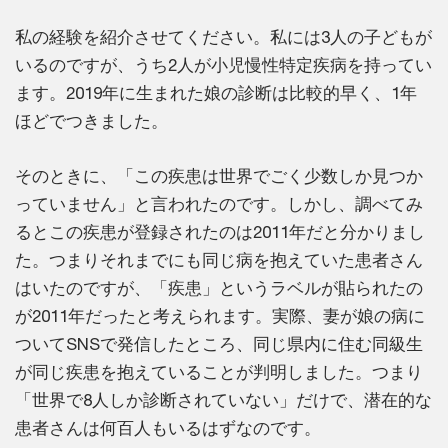
私の経験を紹介させてください。私には3人の子どもが
いるのですが、うち2人が小児慢性特定疾病を持ってい
ます。2019年に生まれた娘の診断は比較的早く、1年
ほどでつきました。
そのときに、「この疾患は世界でごく少数しか見つか
っていません」と言われたのです。しかし、調べてみ
るとこの疾患が登録されたのは2011年だと分かりまし
た。つまりそれまでにも同じ病を抱えていた患者さん
はいたのですが、「疾患」というラベルが貼られたの
が2011年だったと考えられます。実際、妻が娘の病に
ついてSNSで発信したところ、同じ県内に住む同級生
が同じ疾患を抱えていることが判明しました。つまり
「世界で8人しか診断されていない」だけで、潜在的な
患者さんは何百人もいるはずなのです。