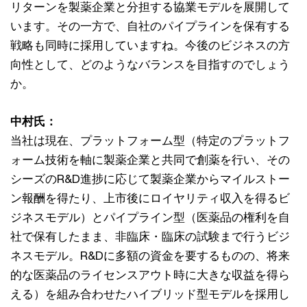
リターンを製薬企業と分担する協業モデルを展開して
います。その一方で、自社のパイプラインを保有する
戦略も同時に採用していますね。今後のビジネスの方
向性として、どのようなバランスを目指すのでしょう
か。
中村氏：
当社は現在、プラットフォーム型（特定のプラットフ
ォーム技術を軸に製薬企業と共同で創薬を行い、その
シーズのR&D進捗に応じて製薬企業からマイルストー
ン報酬を得たり、上市後にロイヤリティ収入を得るビ
ジネスモデル）とパイプライン型（医薬品の権利を自
社で保有したまま、非臨床・臨床の試験まで行うビジ
ネスモデル。R&Dに多額の資金を要するものの、将来
的な医薬品のライセンスアウト時に大きな収益を得ら
える）を組み合わせたハイブリッド型モデルを採用し