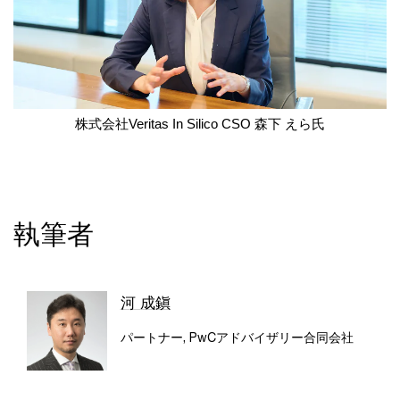
株式会社Veritas In Silico CSO 森下 えら氏
執筆者
河 成鎭
パートナー, PwCアドバイザリー合同会社