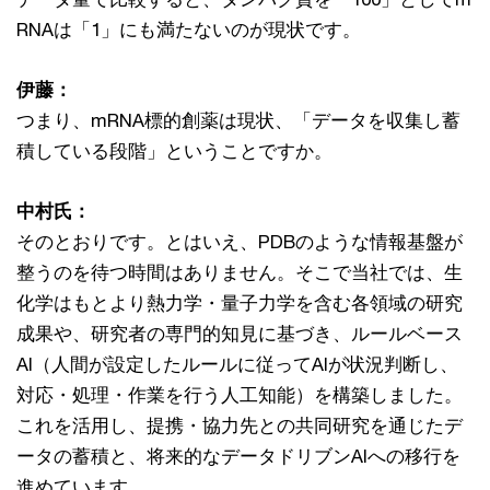
RNAは「1」にも満たないのが現状です。
伊藤：
つまり、mRNA標的創薬は現状、「データを収集し蓄
積している段階」ということですか。
中村氏：
そのとおりです。とはいえ、PDBのような情報基盤が
整うのを待つ時間はありません。そこで当社では、生
化学はもとより熱力学・量子力学を含む各領域の研究
成果や、研究者の専門的知見に基づき、ルールベース
AI（人間が設定したルールに従ってAIが状況判断し、
対応・処理・作業を行う人工知能）を構築しました。
これを活用し、提携・協力先との共同研究を通じたデ
ータの蓄積と、将来的なデータドリブンAIへの移行を
進めています。