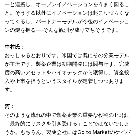
ーと連携し、オープンイノベーションをうまく図るこ
と。そうする以外にイノベーションは起こりづらくな
ってくるし、パートナーモデルが今後のイノベーショ
ンの鍵を握る──そんな観測が成り立ちそうです。
中村氏：
おっしゃるとおりです。米国では既にその分業モデル
が主流です。製薬企業は初期開発には関与せず、完成
度の高いアセットをバイオテックから獲得し、資金投
入や上市を担うというスタイルが定着しつつありま
す。
河：
そのような流れの中で製薬企業の重要な役割の1つは、
「最終的にリスクを引き受ける」ことではないでしょ
うか。もちろん、製薬会社にはGo to Marketのケイパ