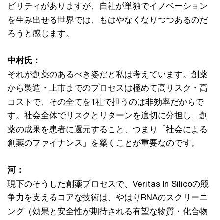
ビリティがありますが、自社が単独でイノベーション
を生み出せる世界では、もはやなくなりつつあるのだ
ろうと感じます。
中村氏：
それが創薬のあるべき姿だと私は考えています。創薬
から製造・上市までのプロセスは極めて高リスク・高
コストで、その全てを1社で担うのは非効率だからで
す。社会全体でリスクとリターンを適切に分担し、創
薬の成果を患者に還元すること、つまり「社会による
創薬のファイナンス」を築くことが重要なのです。
河：
現下のそうした創薬プロセスで、Veritas In Silicoの競
争力を支えるコアな技術は、やはりRNAのスクリーニ
ング（効果と安全性が期待される有望な物質・化合物