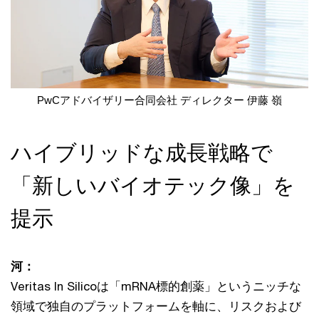
PwCアドバイザリー合同会社 ディレクター 伊藤 嶺
ハイブリッドな成長戦略で
「新しいバイオテック像」を
提示
河：
Veritas In Silicoは「mRNA標的創薬」というニッチな
領域で独自のプラットフォームを軸に、リスクおよび