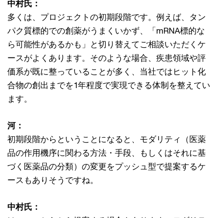
中村氏：
多くは、プロジェクトの初期段階です。例えば、タン
パク質標的での創薬がうまくいかず、「mRNA標的な
ら可能性があるかも」と切り替えてご相談いただくケ
ースがよくあります。そのような場合、疾患領域や評
価系が既に整っていることが多く、当社ではヒット化
合物の創出までを1年程度で実現できる体制を整えてい
ます。
河：
初期段階からということになると、モダリティ（医薬
品の作用機序に関わる方法・手段、もしくはそれに基
づく医薬品の分類）の変更をプッシュ型で提案するケ
ースもありそうですね。
中村氏：