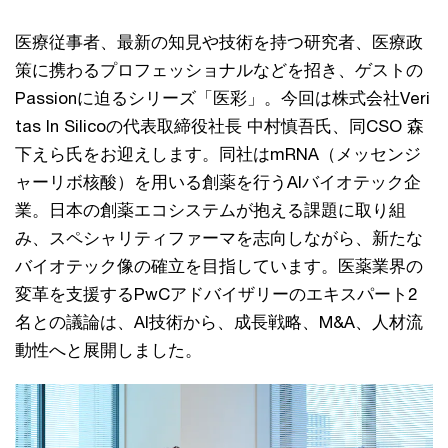
医療従事者、最新の知見や技術を持つ研究者、医療政
策に携わるプロフェッショナルなどを招き、ゲストの
Passionに迫るシリーズ「医彩」。今回は株式会社Veri
tas In Silicoの代表取締役社長 中村慎吾氏、同CSO 森
下えら氏をお迎えします。同社はmRNA（メッセンジ
ャーリボ核酸）を用いる創薬を行うAIバイオテック企
業。日本の創薬エコシステムが抱える課題に取り組
み、スペシャリティファーマを志向しながら、新たな
バイオテック像の確立を目指しています。医薬業界の
変革を支援するPwCアドバイザリーのエキスパート2
名との議論は、AI技術から、成長戦略、M&A、人材流
動性へと展開しました。