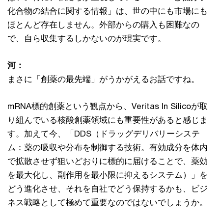
化合物の結合に関する情報」は、世の中にも市場にも
ほとんど存在しません。外部からの購入も困難なの
で、自ら収集するしかないのが現実です。
河：
まさに「創薬の最先端」がうかがえるお話ですね。
mRNA標的創薬という観点から、Veritas In Silicoが取
り組んでいる核酸創薬領域にも重要性があると感じま
す。加えて今、「DDS（ドラッグデリバリーシステ
ム：薬の吸収や分布を制御する技術。有効成分を体内
で拡散させず狙いどおりに標的に届けることで、薬効
を最大化し、副作用を最小限に抑えるシステム）」を
どう進化させ、それを自社でどう保持するかも、ビジ
ネス戦略として極めて重要なのではないでしょうか。