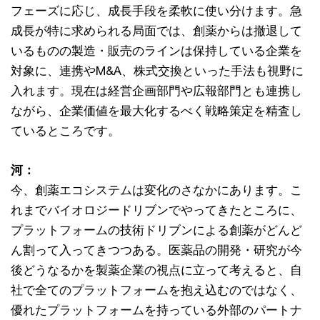
フェーズに応じ、成長手段を柔軟に使い分けます。急
成長が特に求められる局面では、創薬からは撤退して
いるものの製造・販売のラインは保持している企業を
対象に、連携やM&A、株式交換といった手法も視野に
入れます。現在は経営企画部門や広報部門とも連携し
ながら、企業価値を最大化するべく戦略策定を精査し
ているところです。
河：
今、創薬エコシステムは変化のさなかにあります。こ
れまでバイオロジードリブンでやってきたところに、
プラットフォームの技術ドリブンによる創薬がどんど
ん割って入ってきつつある。医薬品の開発・研究が今
後どうなるかを製薬企業の視点に立って考えると、自
社で全てのプラットフォームを抱え込むのではなく、
優れたプラットフォームを持っている外部のパートナ