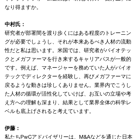
なり得ますか。
中村氏：
研究者が部署間を渡り歩くにはある程度のトレーニン
グが必要でしょうし、それが本来あるべき人材の流動
性だと私は思います。米国では、研究者がバイオテッ
クとメガファーマを行き来するキャリアパスが一般的
です。例えば、マネージャーを務めていた人がバイオ
テックでディレクターを経験し、再びメガファーマに
戻るような動きは珍しくありません。業界内でこうし
た人材の循環が活性化していけば、お互いの立場や考
え方への理解も深まり、結果として業界全体の科学レ
ベルも底上げされると考えています。
伊藤：
私たちPwCアドバイザリーは、M&Aなどを通じた日本