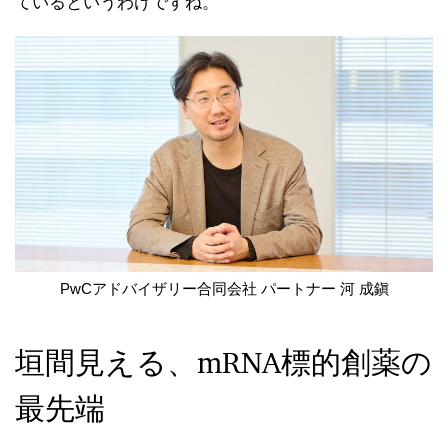
ているというわけですね。
PwCアドバイザリー合同会社 パートナー 河 成鎭
垣間見える、mRNA標的創薬の
最先端