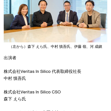
（左から）森下 えら氏、中村 慎吾氏、伊藤 嶺、河 成鎭
出演者
株式会社Veritas In Silico 代表取締役社長
中村 慎吾氏
株式会社Veritas In Silico CSO
森下 えら氏