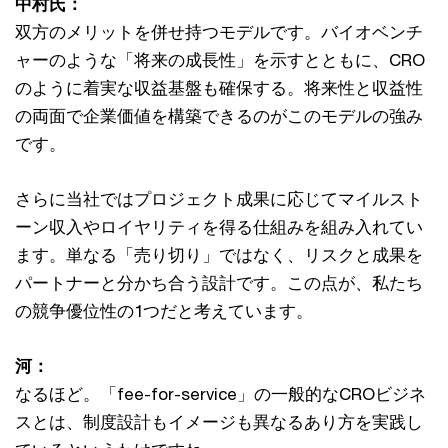
中村氏：
双方のメリットを併せ持つモデルです。バイオベンチ
ャーのような「将来の成長性」を示すとともに、CRO
のように着実な収益基盤も確保する。将来性と収益性
の両面で企業価値を構築できるのがこのモデルの強み
です。
さらに当社ではプロジェクト成果に応じてマイルスト
ーン収入やロイヤリティを得る仕組みを組み入れてい
ます。単なる「売り切り」ではなく、リスクと成果を
パートナーと分かち合う設計です。この点が、私たち
の競争優位性の1つだと考えています。
河：
なるほど。「fee-for-service」の一般的なCROビジネ
スとは、制度設計もイメージも異なるあり方を実践し