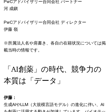
PwCアドバイザリー合同会社 パートナー
河 成鎭
PwCアドバイザリー合同会社 ディレクター
伊藤 嶺
※所属法人名や肩書き、各自の在籍状況については掲
載当時の情報です。
「AI創薬」の時代、競争力の
本質は「データ」
伊藤：
生成AIやLLM（大規模言語モデル）の進化に伴い、AI
を創薬に活用する動きが加速しています。バイオテッ