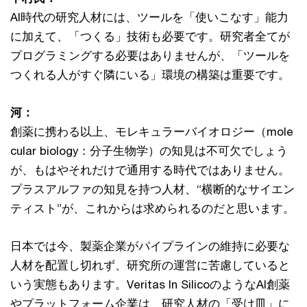
AI時代の研究人材には、ツールを「使いこなす」能力
に加えて、「つくる」技術も必要です。研究者全てが
プログラミングする必要はありませんが、「ツールを
つくれる人がすぐ隣にいる」環境の構築は重要です。
河：
創薬に携わる以上、モレキュラーバイオロジー（mole
cular biology：分子生物学）の知見は不可欠でしょう
が、もはやそれだけで通用する時代ではありません。
プラスアルファの知見を持つ人材、“横断的なサイエン
ティスト”が、これからは求められるのだと思います。
日本では今、製薬企業がパイプラインの維持に必要な
人材を配置し切れず、研究所の運営に苦慮していると
いう実態もあります。Veritas In SilicoのようなAI創薬
やプラットフォーム企業は、研究人材の「受け皿」に