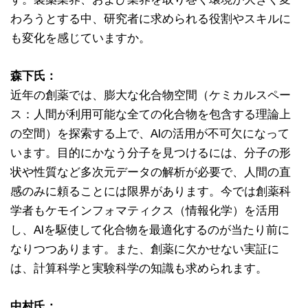
わろうとする中、研究者に求められる役割やスキルに
も変化を感じていますか。
森下氏：
近年の創薬では、膨大な化合物空間（ケミカルスペー
ス：人間が利用可能な全ての化合物を包含する理論上
の空間）を探索する上で、AIの活用が不可欠になって
います。目的にかなう分子を見つけるには、分子の形
状や性質など多次元データの解析が必要で、人間の直
感のみに頼ることには限界があります。今では創薬科
学者もケモインフォマティクス（情報化学）を活用
し、AIを駆使して化合物を最適化するのが当たり前に
なりつつあります。また、創薬に欠かせない実証に
は、計算科学と実験科学の知識も求められます。
中村氏：