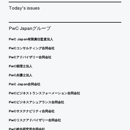
Today's issues
PwC Japanグループ
PwC Japan有限責任監査法人
PwCコンサルティング合同会社
PwCアドバイザリー合同会社
PwC税理士法人
PwC弁護士法人
PwC Japan合同会社
PwCビジネストランスフォーメーション合同会社
PwCビジネスアシュアランス合同会社
PwCサステナビリティ合同会社
PwCリスクアドバイザリー合同会社
PwC総合研究所合同会社