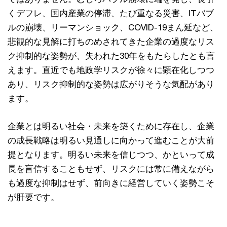
くデフレ、国内産業の停滞、たび重なる災害、ITバブ
ルの崩壊、リーマンショック、COVID-19まん延など、
悲観的な見解に打ちのめされてきた企業の過度なリス
ク抑制的な姿勢が、失われた30年をもたらしたとも言
えます。直近でも地政学リスクが徐々に顕在化しつつ
あり、リスク抑制的な姿勢は広がりそうな気配があり
ます。
企業とは明るい社会・未来を築くために存在し、企業
の成長戦略は明るい見通しに向かって進むことが大前
提となります。明るい未来を信じつつ、かといって成
長を盲信することもせず、リスクには常に備えながら
も過度な抑制はせず、前向きに経営していく姿勢こそ
が肝要です。