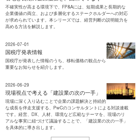
不確実性が高まる環境下で、FP&Aには、短期成果と長期的な
企業価値の両立、および多層化するステークホルダーへの対応
が求められています。本シリーズでは、経営判断の説明能力を
高める方法を解説します。
2026-07-01
国税庁発表情報
国税庁が発表した情報のうち、移転価格の観点から
重要なお知らせを紹介します。
2026-06-29
現場視点で考える「建設業の次の一手」
現場に深く入り込むことで企業の課題解決と持続的
な成長を伴走支援する、PwCのコンサルタントによる対談連載
です。経営、DX、人材、環境など広範なテーマを、現場のリ
アルな事実に紐づけて議論することで、「建設業の次の一手」
を具体的に導き出します。