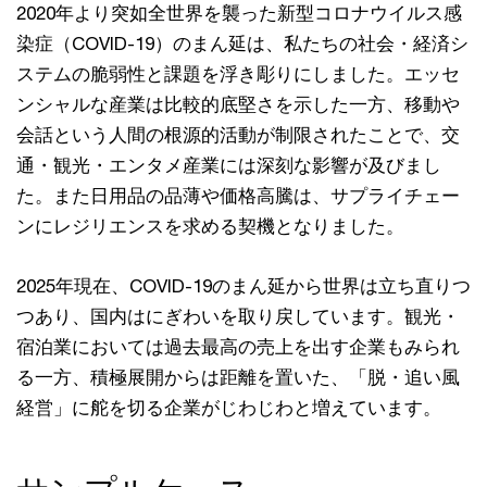
2020年より突如全世界を襲った新型コロナウイルス感
染症（COVID-19）のまん延は、私たちの社会・経済シ
ステムの脆弱性と課題を浮き彫りにしました。エッセ
ンシャルな産業は比較的底堅さを示した一方、移動や
会話という人間の根源的活動が制限されたことで、交
通・観光・エンタメ産業には深刻な影響が及びまし
た。また日用品の品薄や価格高騰は、サプライチェー
ンにレジリエンスを求める契機となりました。
2025年現在、COVID-19のまん延から世界は立ち直りつ
つあり、国内はにぎわいを取り戻しています。観光・
宿泊業においては過去最高の売上を出す企業もみられ
る一方、積極展開からは距離を置いた、「脱・追い風
経営」に舵を切る企業がじわじわと増えています。