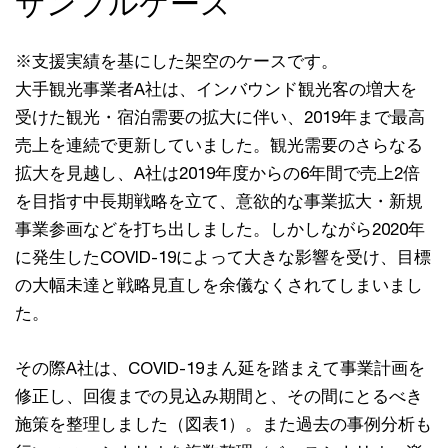
サンプルケース
※支援実績を基にした架空のケースです。
大手観光事業者A社は、インバウンド観光客の増大を
受けた観光・宿泊需要の拡大に伴い、2019年まで最高
売上を連続で更新していました。観光需要のさらなる
拡大を見越し、A社は2019年度からの6年間で売上2倍
を目指す中長期戦略を立て、意欲的な事業拡大・新規
事業参画などを打ち出しました。しかしながら2020年
に発生したCOVID-19によって大きな影響を受け、目標
の大幅未達と戦略見直しを余儀なくされてしまいまし
た。
その際A社は、COVID-19まん延を踏まえて事業計画を
修正し、回復までの見込み期間と、その間にとるべき
施策を整理しました（図表1）。また過去の事例分析も