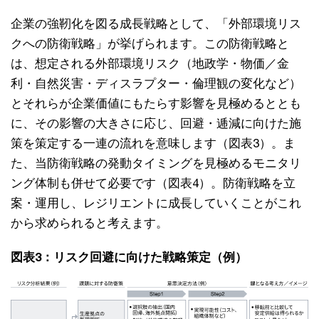
企業の強靭化を図る成長戦略として、「外部環境リス
クへの防衛戦略」が挙げられます。この防衛戦略と
は、想定される外部環境リスク（地政学・物価／金
利・自然災害・ディスラプター・倫理観の変化など）
とそれらが企業価値にもたらす影響を見極めるととも
に、その影響の大きさに応じ、回避・逓減に向けた施
策を策定する一連の流れを意味します（図表3）。ま
た、当防衛戦略の発動タイミングを見極めるモニタリ
ング体制も併せて必要です（図表4）。防衛戦略を立
案・運用し、レジリエントに成長していくことがこれ
から求められると考えます。
図表3：リスク回避に向けた戦略策定（例）