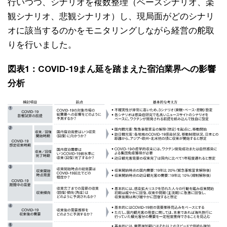
行いつつ、シナリオを複数整理（ベースシナリオ、楽
観シナリオ、悲観シナリオ）し、現局面がどのシナリ
オに該当するのかをモニタリングしながら経営の舵取
りを行いました。
図表1：COVID-19まん延を踏まえた宿泊業界への影響
分析