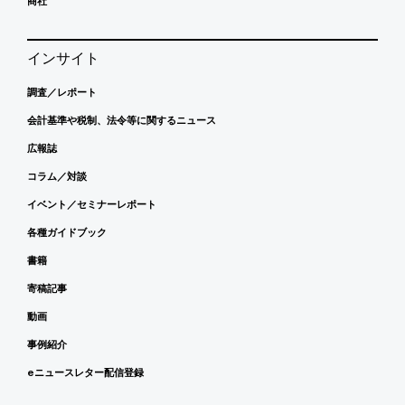
商社
インサイト
調査／レポート
会計基準や税制、法令等に関するニュース
広報誌
コラム／対談
イベント／セミナーレポート
各種ガイドブック
書籍
寄稿記事
動画
事例紹介
eニュースレター配信登録