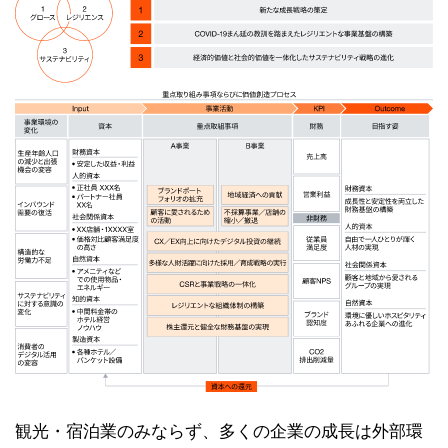
観光・宿泊業のみならず、多くの企業の成長は外部環