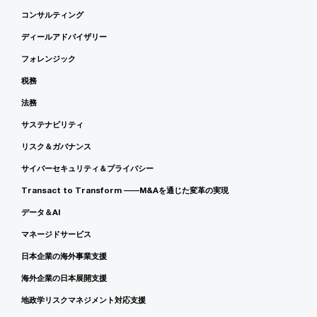
コンサルティング
ディールアドバイザリー
フォレンジック
税務
法務
サステナビリティ
リスク＆ガバナンス
サイバーセキュリティ＆プライバシー
Transact to Transform ――M&Aを通じた変革の実現
データ＆AI
マネージドサービス
日本企業の海外事業支援
海外企業の日本展開支援
地政学リスクマネジメント対応支援