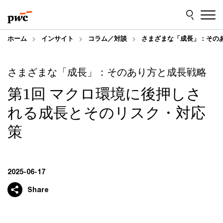
Skip
Skip
to
to
content
footer
ホーム
インサイト
コラム／対談
さまざまな「成長」：その
さまざまな「成長」：そのあり方と成長戦略
第1回 マクロ環境に後押しさ
れる成長とそのリスク・対応
策
2025-06-17
Share