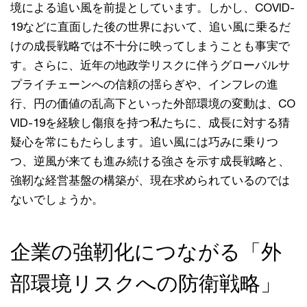
境による追い風を前提としています。しかし、COVID-
19などに直面した後の世界において、追い風に乗るだ
けの成長戦略では不十分に映ってしまうことも事実で
す。さらに、近年の地政学リスクに伴うグローバルサ
プライチェーンへの信頼の揺らぎや、インフレの進
行、円の価値の乱高下といった外部環境の変動は、CO
VID-19を経験し傷痕を持つ私たちに、成長に対する猜
疑心を常にもたらします。追い風には巧みに乗りつ
つ、逆風が来ても進み続ける強さを示す成長戦略と、
強靭な経営基盤の構築が、現在求められているのでは
ないでしょうか。
企業の強靭化につながる「外
部環境リスクへの防衛戦略」