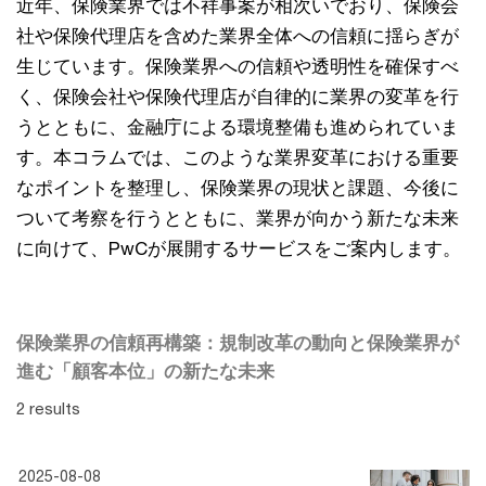
近年、保険業界では不祥事案が相次いでおり、保険会
社や保険代理店を含めた業界全体への信頼に揺らぎが
生じています。保険業界への信頼や透明性を確保すべ
く、保険会社や保険代理店が自律的に業界の変革を行
うとともに、金融庁による環境整備も進められていま
す。本コラムでは、このような業界変革における重要
なポイントを整理し、保険業界の現状と課題、今後に
ついて考察を行うとともに、業界が向かう新たな未来
に向けて、PwCが展開するサービスをご案内します。
保険業界の信頼再構築：規制改革の動向と保険業界が
進む「顧客本位」の新たな未来
2 results
2025-08-08