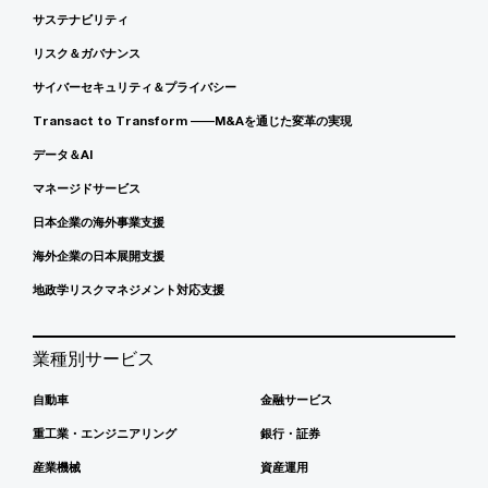
サステナビリティ
リスク＆ガバナンス
サイバーセキュリティ＆プライバシー
Transact to Transform ――M&Aを通じた変革の実現
データ＆AI
マネージドサービス
日本企業の海外事業支援
海外企業の日本展開支援
地政学リスクマネジメント対応支援
業種別サービス
自動車
金融サービス
重工業・エンジニアリング
銀行・証券
産業機械
資産運用