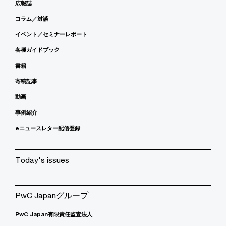
広報誌
コラム／対談
イベント／セミナーレポート
各種ガイドブック
書籍
寄稿記事
動画
事例紹介
eニュースレター配信登録
Today's issues
PwC Japanグループ
PwC Japan有限責任監査法人