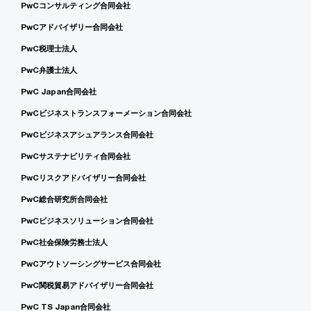
PwCコンサルティング合同会社
PwCアドバイザリー合同会社
PwC税理士法人
PwC弁護士法人
PwC Japan合同会社
PwCビジネストランスフォーメーション合同会社
PwCビジネスアシュアランス合同会社
PwCサステナビリティ合同会社
PwCリスクアドバイザリー合同会社
PwC総合研究所合同会社
PwCビジネスソリューション合同会社
PwC社会保険労務士法人
PwCアウトソーシングサービス合同会社
PwC関税貿易アドバイザリー合同会社
PwC TS Japan合同会社