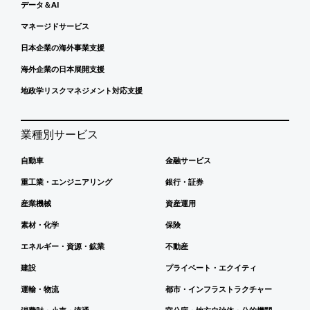
データ＆AI
マネージドサービス
日本企業の海外事業支援
海外企業の日本展開支援
地政学リスクマネジメント対応支援
業種別サービス
自動車
金融サービス
重工業・エンジニアリング
銀行・証券
産業機械
資産運用
素材・化学
保険
エネルギー・資源・鉱業
不動産
建設
プライベート・エクイティ
運輸・物流
都市・インフラストラクチャー