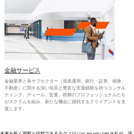
金融サービス
金融業界と各サブセクター（資産運用、銀行・証券、保険、
不動産）に関する深い知見と豊富な支援経験を持つコンサル
ティング、ディール、監査、税務のプロフェッショナルたち
がスクラムを組み、新たな機会に挑戦するクライアントを支
援します。
未来を拓く洞察と信頼できるテクノロジー
so you can
それが、深