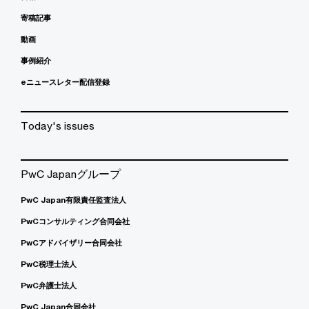
寄稿記事
動画
事例紹介
eニュースレター配信登録
Today's issues
PwC Japanグループ
PwC Japan有限責任監査法人
PwCコンサルティング合同会社
PwCアドバイザリー合同会社
PwC税理士法人
PwC弁護士法人
PwC Japan合同会社