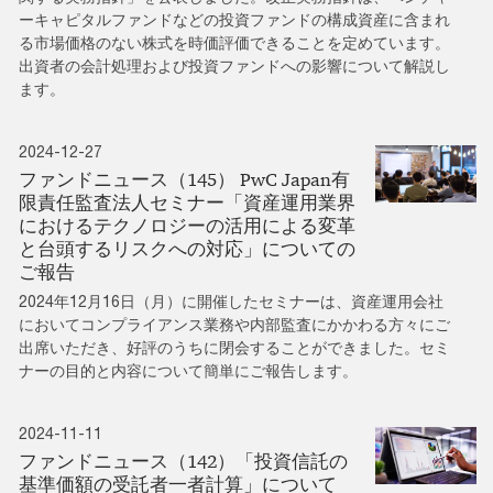
ーキャピタルファンドなどの投資ファンドの構成資産に含まれ
る市場価格のない株式を時価評価できることを定めています。
出資者の会計処理および投資ファンドへの影響について解説し
ます。
2024-12-27
ファンドニュース（145） PwC Japan有
限責任監査法人セミナー「資産運用業界
におけるテクノロジーの活用による変革
と台頭するリスクへの対応」についての
ご報告
2024年12月16日（月）に開催したセミナーは、資産運用会社
においてコンプライアンス業務や内部監査にかかわる方々にご
出席いただき、好評のうちに閉会することができました。セミ
ナーの目的と内容について簡単にご報告します。
2024-11-11
ファンドニュース（142）「投資信託の
基準価額の受託者一者計算」について