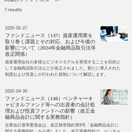
7 results
2025-05-27
ファンドニュース（147）資産運用業を
取り巻く課題とその対応、および今後の
影響について（2024年金融商品取引法等
改正関係）
資産運用会社の多様なビジネスモデルを実現することを目的と
して金融商品取引法などが改正されました。新たに導入された
制度および見直しが行われた規制について解説します。
2025-04-30
ファンドニュース（146）ベンチャーキ
ャピタルファンド等への出資者の会計処
理および投資ファンドへの影響（改正金
融商品会計に関する実務指針）
企業会計基準委員会は、改正移管指針第9号「金融商品会計に
関する実務指針」を公表しました。改正実務指針は、ベンチャ