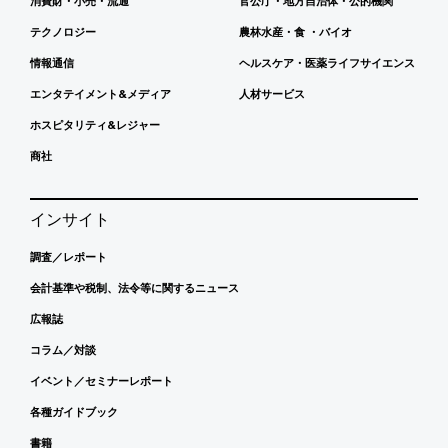
消費財・小売・流通
官公庁・地方自治体・公的機関
テクノロジー
農林水産・食 ・バイオ
情報通信
ヘルスケア・医薬ライフサイエンス
エンタテイメント&メディア
人材サービス
ホスピタリティ&レジャー
商社
インサイト
調査／レポート
会計基準や税制、法令等に関するニュース
広報誌
コラム／対談
イベント／セミナーレポート
各種ガイドブック
書籍