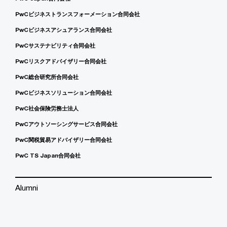
PwCビジネストランスフォーメーション合同会社
PwCビジネスアシュアランス合同会社
PwCサステナビリティ合同会社
PwCリスクアドバイザリー合同会社
PwC総合研究所合同会社
PwCビジネスソリューション合同会社
PwC社会保険労務士法人
PwCアウトソーシングサービス合同会社
PwC関税貿易アドバイザリー合同会社
PwC TS Japan合同会社
Alumni