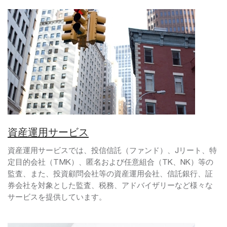
資産運用サービス
資産運用サービスでは、投信信託（ファンド）、Jリート、特
定目的会社（TMK）、匿名および任意組合（TK、NK）等の
監査、また、投資顧問会社等の資産運用会社、信託銀行、証
券会社を対象とした監査、税務、アドバイザリーなど様々な
サービスを提供しています。