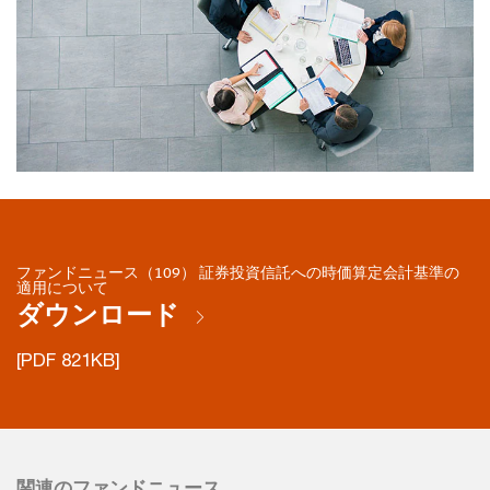
ファンドニュース（109） 証券投資信託への時価算定会計基準の
適用について
ダウンロード
[PDF 821KB]
関連のファンドニュース