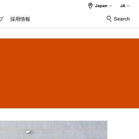
Japan
JA
Search
プ
採用情報