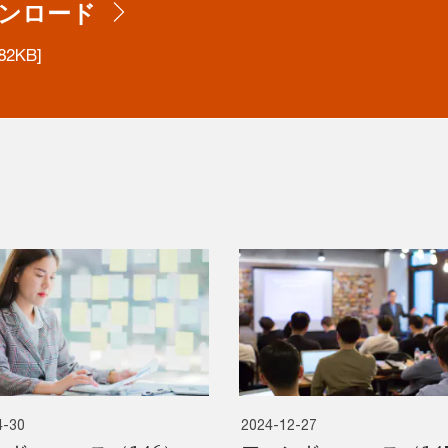
ンロード
82KB]
4-30
2024-12-27