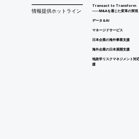
Transact to Transform
情報提供ホットライン
――M&Aを通じた変革の実現
データ＆AI
マネージドサービス
日本企業の海外事業支援
海外企業の日本展開支援
地政学リスクマネジメント対
援