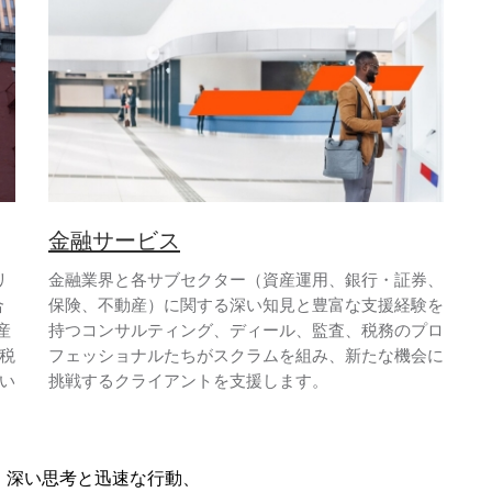
金融サービス
リ
金融業界と各サブセクター（資産運用、銀行・証券、
合
保険、不動産）に関する深い知見と豊富な支援経験を
産
持つコンサルティング、ディール、監査、税務のプロ
税
フェッショナルたちがスクラムを組み、新たな機会に
い
挑戦するクライアントを支援します。
、深い思考と迅速な行動、