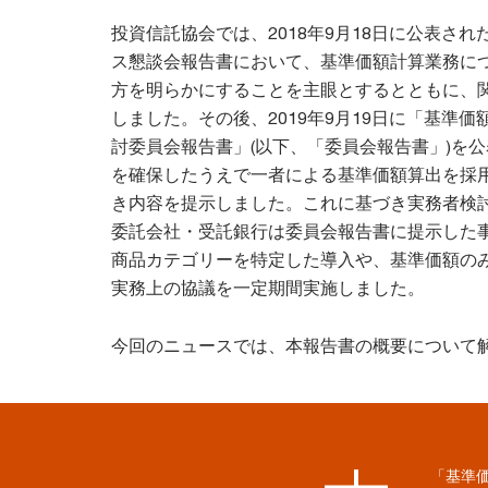
投資信託協会では、2018年9月18日に公表さ
ス懇談会報告書において、基準価額計算業務に
方を明らかにすることを主眼とするとともに、
しました。その後、2019年9月19日に「基準
討委員会報告書」(以下、「委員会報告書」)を
を確保したうえで一者による基準価額算出を採
き内容を提示しました。これに基づき実務者検
委託会社・受託銀行は委員会報告書に提示した
商品カテゴリーを特定した導入や、基準価額の
実務上の協議を一定期間実施しました。
今回のニュースでは、本報告書の概要について
「基準