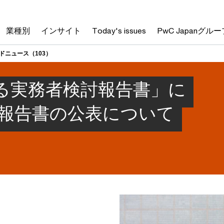
業種別
インサイト
Today's issues
PwC Japanグルー
ドニュース（103）
る実務者検討報告書」に
施報告書の公表について
）