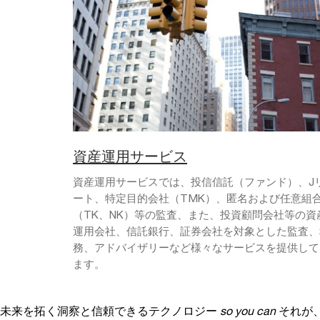
資産運用サービス
資産運用サービスでは、投信信託（ファンド）、J
ート、特定目的会社（TMK）、匿名および任意組
（TK、NK）等の監査、また、投資顧問会社等の資
運用会社、信託銀行、証券会社を対象とした監査、
務、アドバイザリーなど様々なサービスを提供して
ます。
未来を拓く洞察と信頼できるテクノロジー
so you can
それが