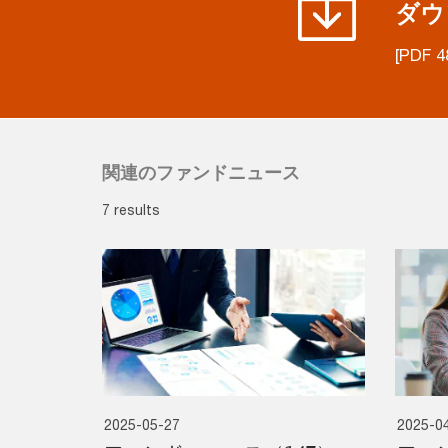
ダウ
[PDF 4
関連のファンドニュース
7 results
2025-05-27
2025-0