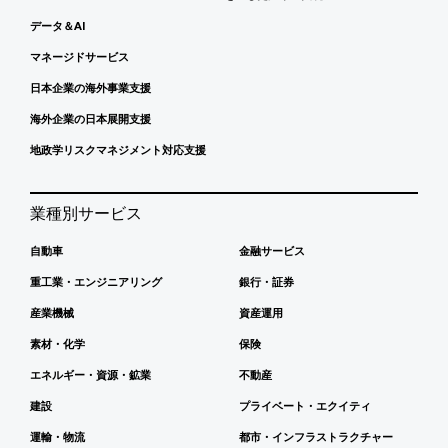
データ＆AI
マネージドサービス
日本企業の海外事業支援
海外企業の日本展開支援
地政学リスクマネジメント対応支援
業種別サービス
自動車
金融サービス
重工業・エンジニアリング
銀行・証券
産業機械
資産運用
素材・化学
保険
エネルギー・資源・鉱業
不動産
建設
プライベート・エクイティ
運輸・物流
都市・インフラストラクチャー