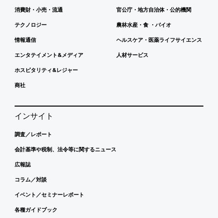
消費財・小売・流通
官公庁・地方自治体・公的機関
テクノロジー
農林水産・食 ・バイオ
情報通信
ヘルスケア・医薬ライフサイエンス
エンタテイメント&メディア
人材サービス
ホスピタリティ&レジャー
商社
インサイト
調査／レポート
会計基準や税制、法令等に関するニュース
広報誌
コラム／対談
イベント／セミナーレポート
各種ガイドブック