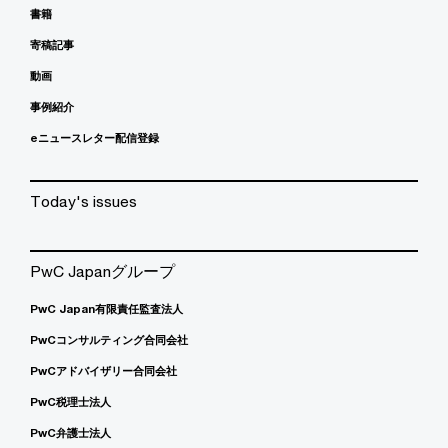
書籍
寄稿記事
動画
事例紹介
eニュースレター配信登録
Today's issues
PwC Japanグループ
PwC Japan有限責任監査法人
PwCコンサルティング合同会社
PwCアドバイザリー合同会社
PwC税理士法人
PwC弁護士法人