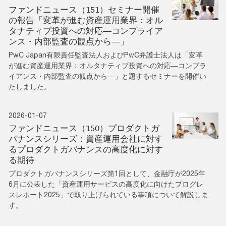
ファンドニュース（151）セミナー開催
の報告「変革が進む資産運用業界：オル
タナティブ投資への対応―コンプライア
ンス・内部監査の観点から―」
PwC Japan有限責任監査法人およびPwC弁護士法人は「変革
が進む資産運用業界：オルタナティブ投資への対応―コンプラ
イアンス・内部監査の観点から―」と題するセミナーを開催い
たしました。
2026-01-07
ファンドニュース（150）プロダクトガ
バナンスシリーズ：資産運用会社に対す
るプロダクトガバナンスの高度化に対す
る期待
プロダクトガバナンスシリーズ第1回として、金融庁が2025年
6月に公表した「資産運用サービスの高度化に向けたプログレ
スレポート2025」で取り上げられている事項について解説しま
す。