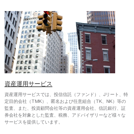
資産運用サービス
資産運用サービスでは、投信信託（ファンド）、Jリート、特
定目的会社（TMK）、匿名および任意組合（TK、NK）等の
監査、また、投資顧問会社等の資産運用会社、信託銀行、証
券会社を対象とした監査、税務、アドバイザリーなど様々な
サービスを提供しています。