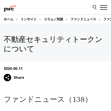
Skip
Skip
to
to
content
footer
ホーム
インサイト
コラム／対談
ファンドニュース
ファ
不動産セキュリティトークン
について
2024-06-11
Share
ファンドニュース（138）