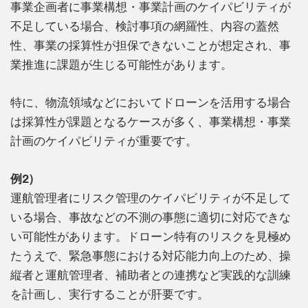
事業企画者に事業構想・事業計画のケイパビリティが
不足している場合、検討事項の網羅性、内容の蓋然
性、事業の採算性が担保できないことが想定され、事
業推進に課題が生じる可能性があります。
特に、物流領域などにおいてドローンを活用する場合
は採算性が課題となるケースが多く、事業構想・事業
計画のケイパビリティが重要です。
例2）
運航管理者にリスク管理のケイパビリティが不足して
いる場合、事故などの不測の事態に適切に対応できな
い可能性があります。ドローン特有のリスクを見極め
たうえで、緊急事態における対応能力向上のため、操
縦者と運航管理者、補助者との連携など実践的な訓練
を計画し、実行することが肝要です。