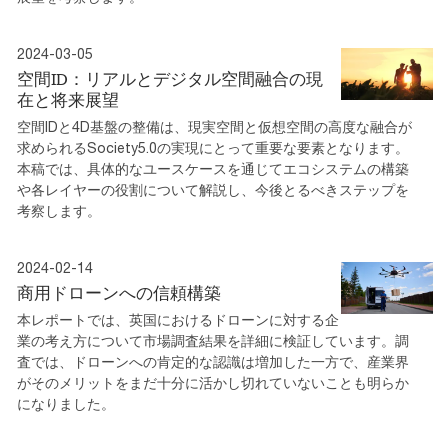
2024-03-05
空間ID：リアルとデジタル空間融合の現
在と将来展望
空間IDと4D基盤の整備は、現実空間と仮想空間の高度な融合が
求められるSociety5.0の実現にとって重要な要素となります。
本稿では、具体的なユースケースを通じてエコシステムの構築
や各レイヤーの役割について解説し、今後とるべきステップを
考察します。
2024-02-14
商用ドローンへの信頼構築
本レポートでは、英国におけるドローンに対する企
業の考え方について市場調査結果を詳細に検証しています。調
査では、ドローンへの肯定的な認識は増加した一方で、産業界
がそのメリットをまだ十分に活かし切れていないことも明らか
になりました。