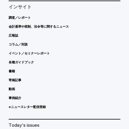
インサイト
調査／レポート
会計基準や税制、法令等に関するニュース
広報誌
コラム／対談
イベント／セミナーレポート
各種ガイドブック
書籍
寄稿記事
動画
事例紹介
eニュースレター配信登録
Today's issues