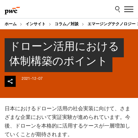
Skip
Skip
to
to
content
footer
ホーム
インサイト
コラム／対談
エマージングテクノロジー 
ドローン活用における
体制構築のポイント
2021-12-07
日本におけるドローン活用の社会実装に向けて、さま
ざまな企業において実証実験が進められています。今
後、ドローンを本格的に活用するケースが一層増加し
ていくことが期待されます。