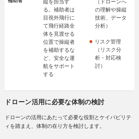
補助者
縦を担当す
（ドローンへ
る。補助者は
の理解や操縦
目視外飛行に
技術、データ
て飛行経路全
分析）
体を見渡せる
リスク管理
位置で操縦者
（リスク分
を補助するな
析・対応検
ど、安全な運
討）
航をサポート
する
ドローン活用に必要な体制の検討
ドローンの活用にあたって必要な役割とケイパビリテ
ィを踏まえ、体制の在り方を検討します。