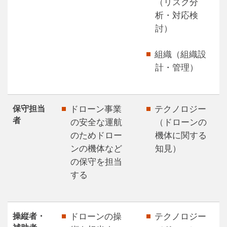
（リスク分
析・対応検
討）
組織（組織設
計・管理）
保守担当
ドローン事業
テクノロジー
者
の安全な運航
（ドローンの
のためドロー
機体に関する
ンの機体など
知見）
の保守を担当
する
操縦者・
ドローンの操
テクノロジー