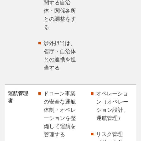
関する自治
体・関係各所
との調整をす
る
渉外担当は、
省庁・自治体
との連携を担
当する
運航管理
ドローン事業
オペレーショ
者
の安全な運航
ン（オペレー
体制・オペレ
ション設計、
ーションを整
運航管理）
備して運航を
リスク管理
管理する