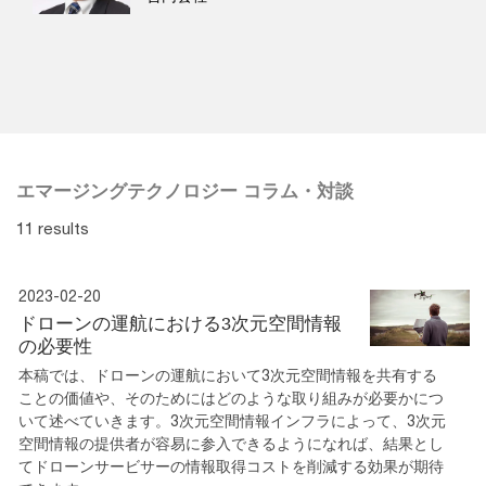
エマージングテクノロジー コラム・対談
11 results
2023-02-20
ドローンの運航における3次元空間情報
の必要性
本稿では、ドローンの運航において3次元空間情報を共有する
ことの価値や、そのためにはどのような取り組みが必要かにつ
いて述べていきます。3次元空間情報インフラによって、3次元
空間情報の提供者が容易に参入できるようになれば、結果とし
てドローンサービサーの情報取得コストを削減する効果が期待