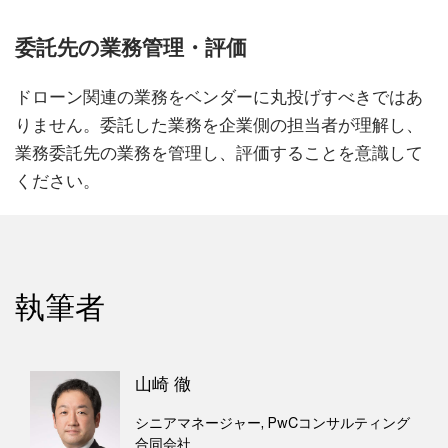
委託先の業務管理・評価
ドローン関連の業務をベンダーに丸投げすべきではあ
りません。委託した業務を企業側の担当者が理解し、
業務委託先の業務を管理し、評価することを意識して
ください。
執筆者
山崎 徹
シニアマネージャー, PwCコンサルティング
合同会社