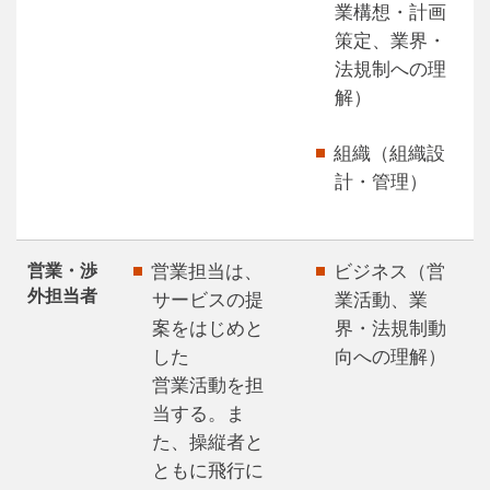
業構想・計画
策定、業界・
法規制への理
解）
組織（組織設
計・管理）
営業・渉
営業担当は、
ビジネス（営
外担当者
サービスの提
業活動、業
案をはじめと
界・法規制動
した
向への理解）
営業活動を担
当する。ま
た、操縦者と
ともに飛行に