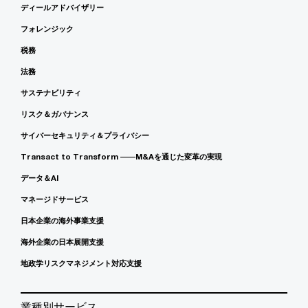
ディールアドバイザリー
フォレンジック
税務
法務
サステナビリティ
リスク＆ガバナンス
サイバーセキュリティ＆プライバシー
Transact to Transform ――M&Aを通じた変革の実現
データ＆AI
マネージドサービス
日本企業の海外事業支援
海外企業の日本展開支援
地政学リスクマネジメント対応支援
業種別サービス