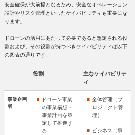
安全確保が大前提となるため、安全なオペレーション
設計やリスク管理といったケイパビリティも重要にな
ります。
ドローンの活用にあたって必要であると想定される役
割および、その役割が持つべきケイパビリティは以下
の図表の通りです。
役割
主なケイバビリテ
ィ
事業企画
ドローン事業
全体管理（プ
者
の事業構想・
ロジェクト管
事業計画を策
理）
定して推進す
ビジネス（事
る