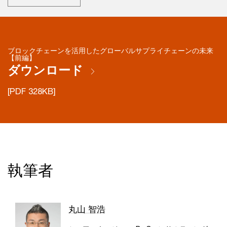
ブロックチェーンを活用したグローバルサプライチェーンの未来
【前編】
ダウンロード
[PDF 328KB]
執筆者
丸山 智浩