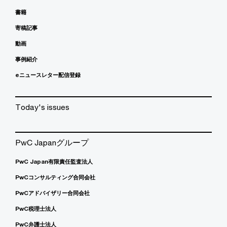
書籍
寄稿記事
動画
事例紹介
eニュースレター配信登録
Today's issues
PwC Japanグループ
PwC Japan有限責任監査法人
PwCコンサルティング合同会社
PwCアドバイザリー合同会社
PwC税理士法人
PwC弁護士法人