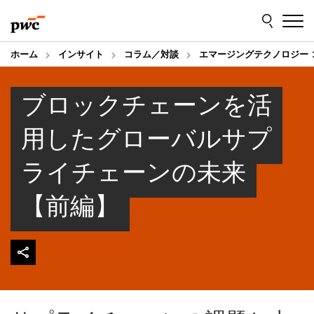
Skip
Skip
to
to
content
footer
ホーム
インサイト
コラム／対談
エマージングテクノロジー 
ブロックチェーンを活
用したグローバルサプ
ライチェーンの未来
【前編】