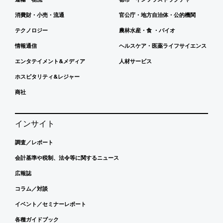
消費財・小売・流通
官公庁・地方自治体・公的機関
テクノロジー
農林水産・食 ・バイオ
情報通信
ヘルスケア・医薬ライフサイエンス
エンタテイメント&メディア
人材サービス
ホスピタリティ&レジャー
商社
インサイト
調査／レポート
会計基準や税制、法令等に関するニュース
広報誌
コラム／対談
イベント／セミナーレポート
各種ガイドブック