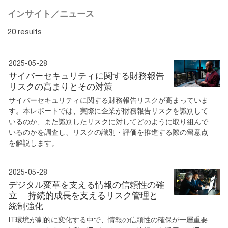
インサイト／ニュース
20 results
2025-05-28
サイバーセキュリティに関する財務報告
リスクの高まりとその対策
サイバーセキュリティに関する財務報告リスクが高まっていま
す。本レポートでは、実際に企業が財務報告リスクを識別して
いるのか、また識別したリスクに対してどのように取り組んで
いるのかを調査し、リスクの識別・評価を推進する際の留意点
を解説します。
2025-05-28
デジタル変革を支える情報の信頼性の確
立 ―持続的成長を支えるリスク管理と
統制強化―
IT環境が劇的に変化する中で、情報の信頼性の確保が一層重要