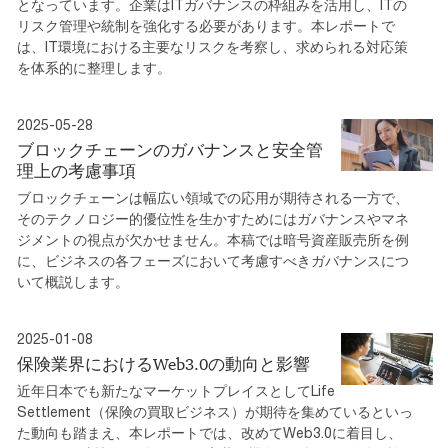
となっています。企業はITガバナンスの枠組みを活用し、ITの
リスク管理や統制を強化する必要があります。本レポートで
は、IT環境における主要なリスクを考察し、求められる対応策
を体系的に整理します。
2025-05-28
ブロックチェーンのガバナンスと安全管
理上の考慮事項
ブロックチェーンは幅広い領域での応用が期待される一方で、
そのテクノロジー的優位性を生かすためにはガバナンスやマネ
ジメントの視点が欠かせません。本稿では暗号資産販売所を例
に、ビジネスの各フェーズにおいて考慮すべきガバナンスにつ
いて概説します。
2025-01-08
保険業界におけるWeb3.0の動向と影響
近年日本でも新たなマーケットプレイスとしてLife
Settlement（保険の買取ビジネス）が期待を集めているといっ
た動向も踏まえ、本レポートでは、改めてWeb3.0に着目し、