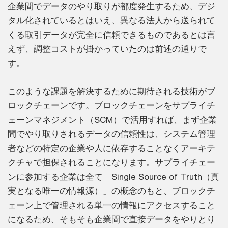
企業間でデータのやり取りが都度発生するため、デジ
タル化されているとはいえ、異なる法人から送られて
くる取引データが完全に信頼できるものであるとは言
えず、調整コストが掛かっていたのは前述の通りで
す。
このような課題を解決するために期待される技術がブ
ロックチェーンです。ブロックチェーンをサプライチ
ェーンマネジメント（SCM）で活用すれば、まず企業
間でやり取りされるデータの信頼性は、システム管理
者などの特定の企業や人に依存することなくアーキテ
クチャで担保されることになります。サプライチェー
ンに参加する企業は全て「Single Source of Truth（真
実となる唯一の情報源）」の概念のもと、ブロックチ
ェーン上で管理される単一の情報にアクセスすること
になるため、そもそも企業間で直接データをやりとり