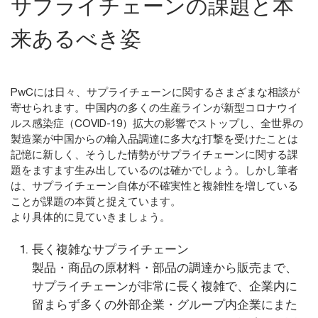
サプライチェーンの課題と本
来あるべき姿
PwCには日々、サプライチェーンに関するさまざまな相談が
寄せられます。中国内の多くの生産ラインが新型コロナウイ
ルス感染症（COVID-19）拡大の影響でストップし、全世界の
製造業が中国からの輸入品調達に多大な打撃を受けたことは
記憶に新しく、そうした情勢がサプライチェーンに関する課
題をますます生み出しているのは確かでしょう。しかし筆者
は、サプライチェーン自体が不確実性と複雑性を増している
ことが課題の本質と捉えています。
より具体的に見ていきましょう。
長く複雑なサプライチェーン
製品・商品の原材料・部品の調達から販売まで、
サプライチェーンが非常に長く複雑で、企業内に
留まらず多くの外部企業・グループ内企業にまた