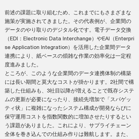
前述の課題に取り組むため、これまでにもさまざまな
施策が実施されてきました。その代表例が、企業間の
データのやり取りのデジタル化です。電子データ交換
（EDI：Electronic Data Interchange）やEAI（Enterpri
se Application Integration）を活用した企業間データ
連携により、紙ベースの煩雑な作業の効率化は一定程
度進みました。
ところが、このような企業間のデータ連携体制の構築
には長い期間と莫大なコストが掛かります。2社間で構
築した仕組みも、3社目以降が増えることで既存システ
ムの更新が必要になったり、接続先増加で「スパゲッ
ティ状」に複雑になったシステム構成が開発ならびに
保守運用コストを指数関数的に増加させたりするとい
う課題がありました。これにより、サプライチェーン
全体を巻き込んでの仕組み作りは難航します。また、