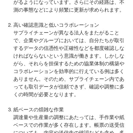
がるようになっています。さらにその経路は、不
測の事態などにより頻繁に更新が求められます。
高い確認意識と低いコラボレーション
サプライチェーンが異なる法人をまたがること
で、企業やグループにおいては、自分たちが取引
するデータの信憑性や正確性などを都度確認しな
ければならないという意識が働きます。しかしな
がら、それらを担保するための協業体制の構築や
コラボレーションを効率的に行えている例は多く
ありません。そのため、サプライチェーン内であ
っても取引データが信頼できず、確認や調整に多
くの時間が必要となります。
紙ベースの煩雑な作業
調達量や生産量の調整にあたっては、手作業や紙
ベースでの作業が多く存在します。帳票の送受信
についても、内容や送信先の確認などを含め、多