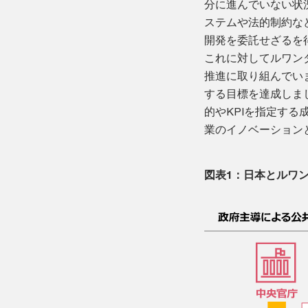
分に進んでいない状
ステムや法的制約な
開発を委託せざるを
これに対してルワン
推進に取り組んでいま
する目標を達成しまし
的やKPIを指定する
業のイノベーション
図表1：日本とルワ