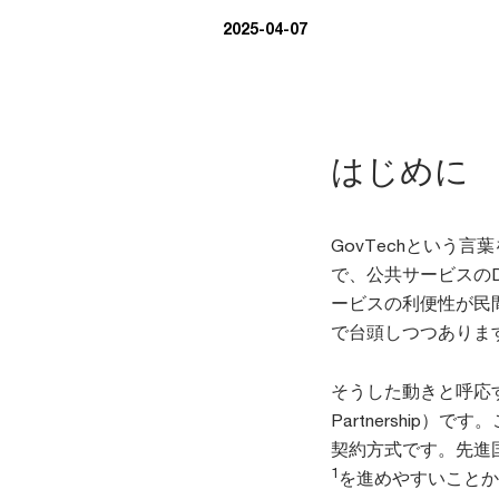
2025-04-07
はじめに
GovTechという言葉
で、公共サービスの
ービスの利便性が民間
で台頭しつつありま
そうした動きと呼応するよ
Partnershi
契約方式です。先進国の
1
を進めやすいことか