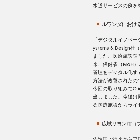
水道サービスの例を
ルワンダにおける
「デジタルイノベーシ
ystems & De
ました。医療施設運
来、保健省（MoH
管理をデジタル化す
方法が改善されたの
今回の取り組みでOr
当しました。今後は
る医療施設からライ
広域リヨン市（フ
先進国で従来から官