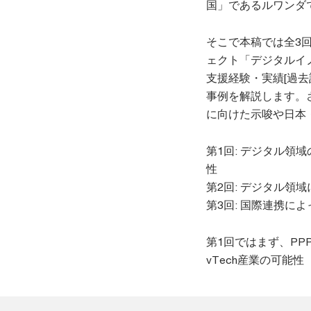
国」であるルワンダ
そこで本稿では全3
ェクト「デジタルイ
支援経験・実績[過
事例を解説します。
に向けた示唆や日本
第1回: デジタル領
性
第2回: デジタル領
第3回: 国際連携に
第1回ではまず、PP
vTech産業の可能