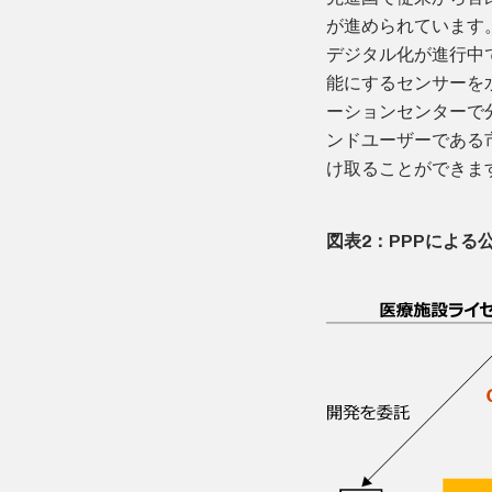
が進められています。
デジタル化が進行中
能にするセンサーを水
ーションセンターで
ンドユーザーである
け取ることができま
図表2：PPPによる