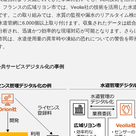
フランスの広域リヨン市では、Veolia社の技術を活用した水
です。この取り組みでは、水質の監視や漏水のリアルタイム検
道管網に6,000個以上取り付けます。収集されたデータは総
分析され、迅速かつ効率的な現場対応が可能となります。さら
市民は、水道使用量の異常時や凍結の恐れについての警告を即
す。
公共サービスデジタル化の事例