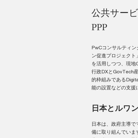
公共サービス
PPP
PwCコンサルティン
ン促進プロジェクト
を活用しつつ、現地G
行政DXとGovTe
的枠組みであるDigi
能の設置などの支援
日本とルワン
日本は、政府主導で
備に取り組んでいま