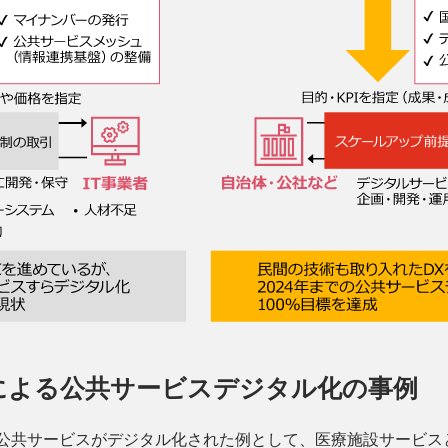
 PPPによる公共サービスデジタル化の事例
Pによって公共サービスがデジタル化された例として、医療施設サービ