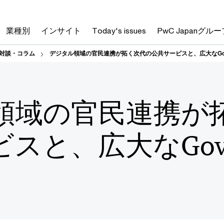
業種別
インサイト
Today's issues
PwC Japanグルー
る対談・コラム
デジタル領域の官民連携が拓く次代の公共サービスと、広大なGov
領域の官民連携が
スと、広大なGovT