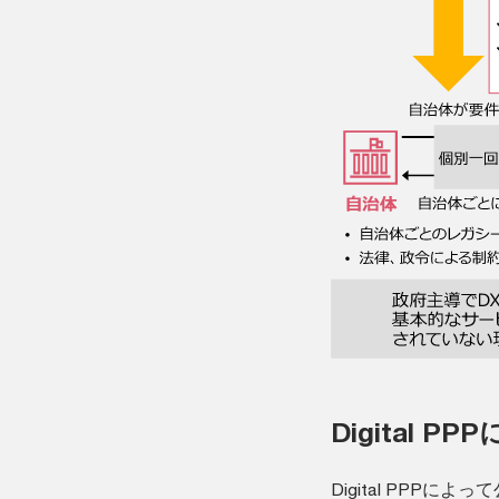
Digital
Digital PP